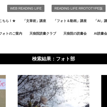
WEB READING LIFE
READING LIFE RROTOTYPE版
こちら！★
「文章術」講座
「フォト＆動画」講座
「AI」
フォトのご案内
天狼院読書クラブ
天狼院の読書会
AI読書
検索結果：フォト部