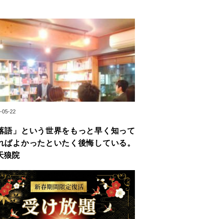
-05-22
落語」という世界をもっと早く知って
ればよかったといたく後悔している。
天狼院