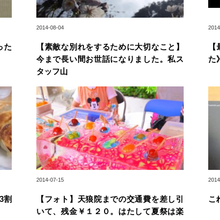
2014-08-04
2014
った
【素敵な別れをするために大切なこと】
【
今まで長い間お世話になりました。私ス
た
タッフ山
2014-07-15
2014
3割
【フォト】天狼院までの交通費を差し引
こ
いて、残金￥１２０。はたして夏祭は楽