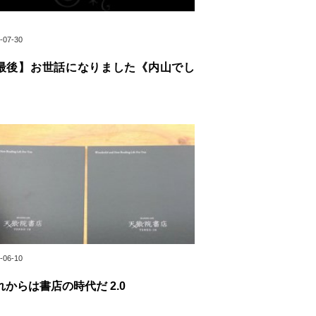
-07-30
最後】お世話になりました《内山でし
》
-06-10
れからは書店の時代だ 2.0