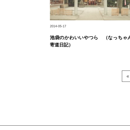
2014-05-17
池袋のかわいいやつら （なっちゃ
寄道日記）
«