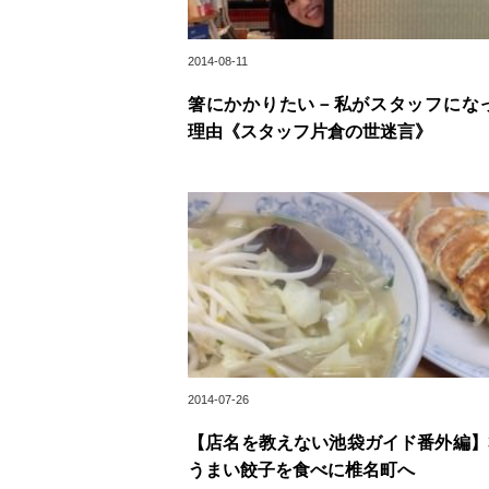
2014-08-11
箸にかかりたい－私がスタッフにな
理由《スタッフ片倉の世迷言》
2014-07-26
【店名を教えない池袋ガイド番外編】
うまい餃子を食べに椎名町へ