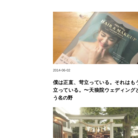
2014-06-02
僕は正直、苛立っている。それはも
立っている。〜天狼院ウェディング
う名の野