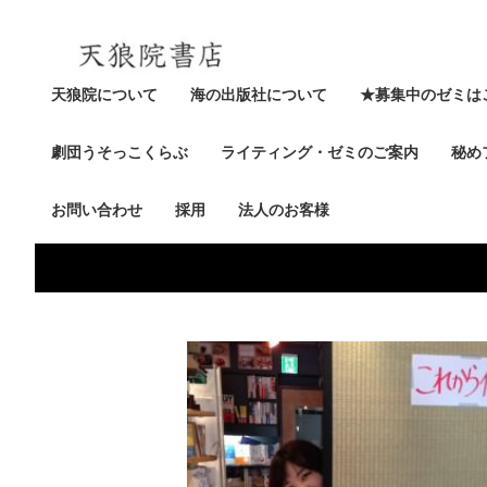
天狼院について
海の出版社について
★募集中のゼミは
劇団うそっこくらぶ
ライティング・ゼミのご案内
秘め
お問い合わせ
採用
法人のお客様