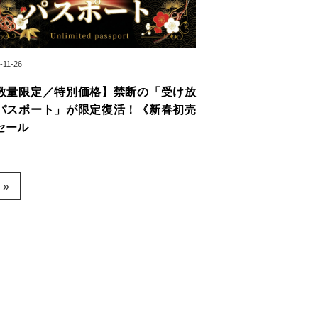
-11-26
数量限定／特別価格】禁断の「受け放
パスポート」が限定復活！《新春初売
セール
»