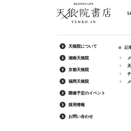
天狼院について
記
湘南天狼院
京都天狼院
福岡天狼院
開催予定のイベント
採用情報
お問い合わせ