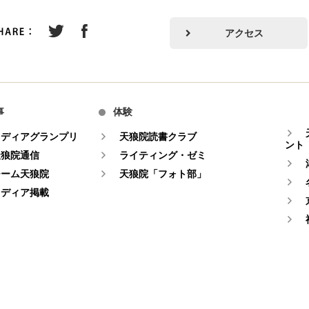
アクセス
事
体験
メディアグランプリ
天狼院読書クラブ
ント
天狼院通信
ライティング・ゼミ
チーム天狼院
天狼院「フォト部」
メディア掲載