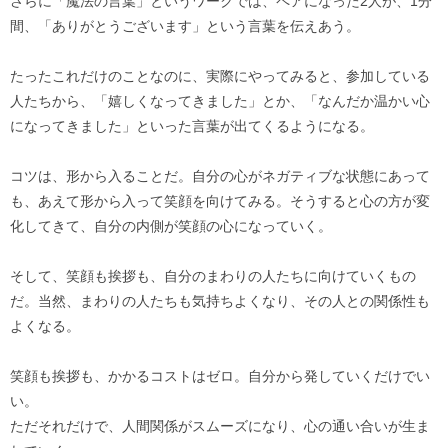
さらに「魔法の言葉」というワークでは、ペアになった2人が、1分
間、「ありがとうございます」という言葉を伝えあう。
たったこれだけのことなのに、実際にやってみると、参加している
人たちから、「嬉しくなってきました」とか、「なんだか温かい心
になってきました」といった言葉が出てくるようになる。
コツは、形から入ることだ。自分の心がネガティブな状態にあって
も、あえて形から入って笑顔を向けてみる。そうすると心の方が変
化してきて、自分の内側が笑顔の心になっていく。
そして、笑顔も挨拶も、自分のまわりの人たちに向けていくもの
だ。当然、まわりの人たちも気持ちよくなり、その人との関係性も
よくなる。
笑顔も挨拶も、かかるコストはゼロ。自分から発していくだけでい
い。
ただそれだけで、人間関係がスムーズになり、心の通い合いが生ま