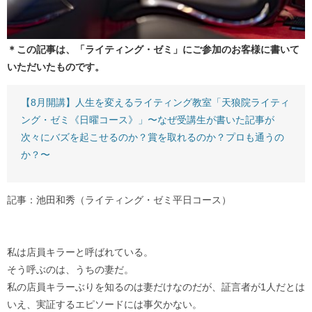
＊この記事は、「ライティング・ゼミ」にご参加のお客様に書いて
いただいたものです。
【8月開講】人生を変えるライティング教室「天狼院ライティ
ング・ゼミ《日曜コース》」〜なぜ受講生が書いた記事が
次々にバズを起こせるのか？賞を取れるのか？プロも通うの
か？〜
記事：池田和秀（ライティング・ゼミ平日コース）
私は店員キラーと呼ばれている。
そう呼ぶのは、うちの妻だ。
私の店員キラーぶりを知るのは妻だけなのだが、証言者が1人だとは
いえ、実証するエピソードには事欠かない。