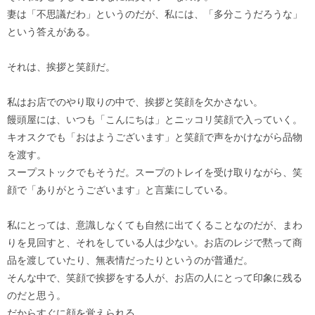
妻は「不思議だわ」というのだが、私には、「多分こうだろうな」
という答えがある。
それは、挨拶と笑顔だ。
私はお店でのやり取りの中で、挨拶と笑顔を欠かさない。
饅頭屋には、いつも「こんにちは」とニッコリ笑顔で入っていく。
キオスクでも「おはようございます」と笑顔で声をかけながら品物
を渡す。
スープストックでもそうだ。スープのトレイを受け取りながら、笑
顔で「ありがとうございます」と言葉にしている。
私にとっては、意識しなくても自然に出てくることなのだが、まわ
りを見回すと、それをしている人は少ない。お店のレジで黙って商
品を渡していたり、無表情だったりというのが普通だ。
そんな中で、笑顔で挨拶をする人が、お店の人にとって印象に残る
のだと思う。
だからすぐに顔を覚えられる。