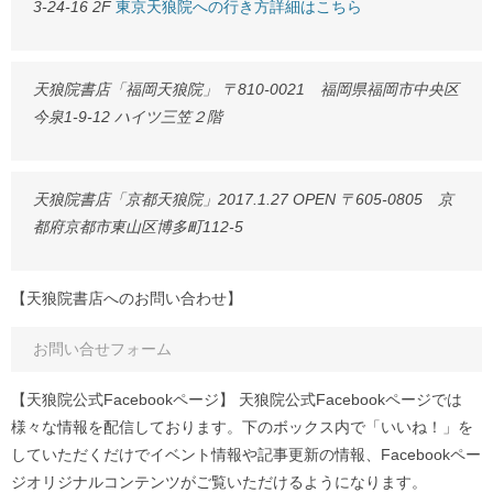
3-24-16 2F
東京天狼院への行き方詳細はこちら
天狼院書店「福岡天狼院」 〒810-0021 福岡県福岡市中央区
今泉1-9-12 ハイツ三笠２階
天狼院書店「京都天狼院」2017.1.27 OPEN 〒605-0805 京
都府京都市東山区博多町112-5
【天狼院書店へのお問い合わせ】
お問い合せフォーム
【天狼院公式Facebookページ】 天狼院公式Facebookページでは
様々な情報を配信しております。下のボックス内で「いいね！」を
していただくだけでイベント情報や記事更新の情報、Facebookペー
ジオリジナルコンテンツがご覧いただけるようになります。