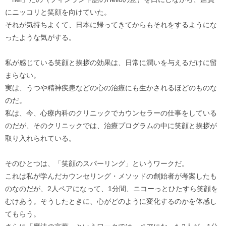
にニッコリと笑顔を向けていた。
それが気持ちよくて、日本に帰ってきてからもそれをするようにな
ったような気がする。
私が感じている笑顔と挨拶の効果は、日常に潤いを与えるだけに留
まらない。
実は、うつや精神疾患などの心の治療にも生かされるほどのものな
のだ。
私は、今、心療内科のクリニックでカウンセラーの仕事をしている
のだが、そのクリニックでは、治療プログラムの中に笑顔と挨拶が
取り入れられている。
そのひとつは、「笑顔のスパーリング」というワークだ。
これは私が学んだカウンセリング・メソッドの創始者が考案したも
のなのだが、2人ペアになって、1分間、ニコーっとひたすら笑顔を
むけあう。そうしたときに、心がどのように変化するのかを体感し
てもらう。