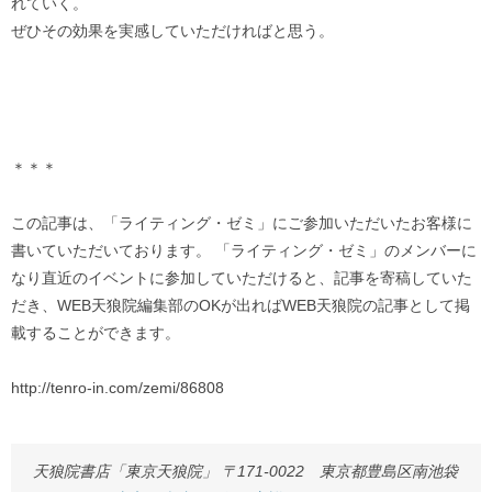
れていく。
ぜひその効果を実感していただければと思う。
＊＊＊
この記事は、「ライティング・ゼミ」にご参加いただいたお客様に
書いていただいております。 「ライティング・ゼミ」のメンバーに
なり直近のイベントに参加していただけると、記事を寄稿していた
だき、WEB天狼院編集部のOKが出ればWEB天狼院の記事として掲
載することができます。
http://tenro-in.com/zemi/86808
天狼院書店「東京天狼院」 〒171-0022 東京都豊島区南池袋