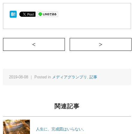
＜ 家事をしても、6時
2019-08-08 ｜ Posted in
メディアグランプリ
,
記事
関連記事
人生に、完成図はいらない。