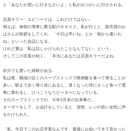
と「あなたが買いに行きなさいよ」と私がおつかいに行かされる。
店員キラー・エピソードは、これだけではない。
例えば、毎朝の電車に乗る駅のキオスク。私が行くと、販売員のお
ばさんが挨拶をしてくれ、「今日は早いね」とか「朝から暑いわ
ね」といった会話になる。
けれど妻は「私は話しかけられたことなんてない」という。
そしてこの言葉が続く。「本当にあなたは店員キラーだよね」
自分でも驚いた経験がある。
私は夜、職場の近くのスープストックで晩御飯を食べて帰ることが
多い。駅まで歩く帰り道にあるし、遅くなった時にさっと食べて電
車に乗れるし、けっこうなリピーターになっている。
そのスープストックでの、今年3月末の出来事だ。
オーダーをして、お会計をしていると、突然、レジの若い女性に声
をかけられた。
「私、今日でこのお店卒業なんです。最後にお会いできて良かった