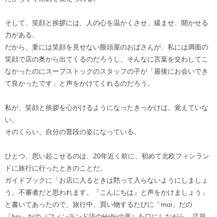
そして、笑顔と挨拶には、人の心を温かくさせ、緩ませ、開かせる
力がある。
だから、妻には笑顔を見せない饅頭屋のおばさんが、私には満面の
笑顔で店の奥から出てくるのだろうし、そんなに言葉を交わしてこ
なかったのにスープストックのスタッフの子が「最後にお会いでき
て良かったです」と声をかけてくれるのだろう。
私が、笑顔と挨拶を心がけるようになったきっかけは、覚えていな
い。
そのくらい、自分の普段の姿になっている。
ひとつ、思い起こせるのは、20年近く前に、初めて北欧フィンラン
ドに旅行に行ったときのことだ。
ガイドブックに「お店に入るときは黙って入らないようにしましょ
う。不審者だと思われます。『こんにちは』と声をかけましょう」
と書いてあったので、旅行中、買い物するたびに「moi」だの
「hei」だの（フィンランド語のHelloの意）を口にしながら、店員