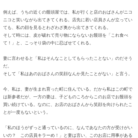
例えば、うちの近くの饅頭屋では、私が行くと店のおばさんがニコ
ニコと笑いながら出てきてくれる。店先に若い店員さんが立ってい
ても、私の顔を見るとわざわざ奥から出てきてくれる。
そして時には、皮が破れて売り物にならないお饅頭を「これ食べ
て！」と、こっそり袋の中に忍ばせてくれる。
妻に言わせると「私はそんなことしてもらったことない」のだそう
だ。
そして「私はあのおばさんの笑顔なんか見たことがない」と言う。
今、私は、妻が生まれ育った町に住んでいる。だから私はこの町で
は新参者だが、一方の妻は、子どものころからこのお店でお饅頭を
買い続けている。なのに、お店のおばさんから笑顔を向けられたこ
とが一度もないという。
「私のほうがずっと通っているのに、なんであなたの方が受けがい
いの？ この店員キラーめ！」と妻は言い、このお店に用事がある