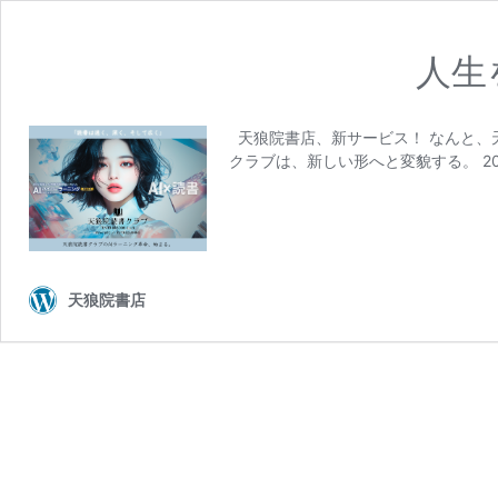
人生
天狼院書店、新サービス！ なんと、天
クラブは、新しい形へと変貌する。 20
天狼院書店