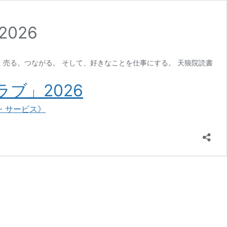
026
。売る。つながる。 そして、好きなことを仕事にする。 天狼院読書
ブ」2026
・サービス》