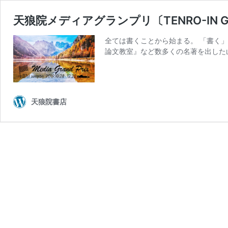
天狼院メディアグランプリ〔TENRO-IN GRAN
全ては書くことから始まる。 「書く
論文教室』など数多くの名著を出した
天狼院書店