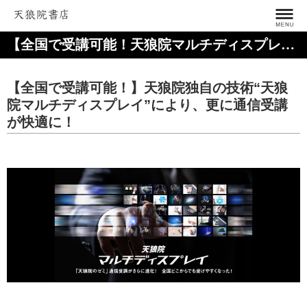
【全国で受講可能！天狼院マルチディスプレイを使用したゼミはこちら】
【全国で受講可能！】天狼院独自の技術“天狼
院マルチディスプレイ”により、更に通信受講
が快適に！