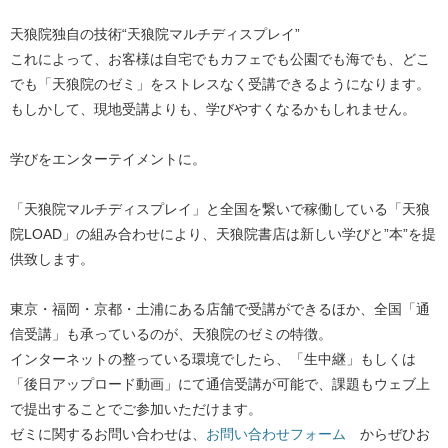
天狼院独自の技術“天狼院マルチディスプレイ”
これによって、お客様は自宅でもカフェでも公園でも海でも、どこ
でも「天狼院のゼミ」をストレスなく受講できるようになります。
もしかして、現地受講よりも、学びやすくなるかもしれません。
学びをエンターテイメントに。
「天狼院マルチディスプレイ」と全国を繋いで稼働している「天狼
院LOAD」の組み合わせにより、天狼院書店は新しい学びと”本”を提
供致します。
東京・福岡・京都・土浦にある店舗で受講ができるほか、全国「通
信受講」も承っているのが、天狼院のゼミの特徴。
インターネットの整っている環境でしたら、「生中継」もしくは
「後日アップロード動画」にて通信受講が可能で、課題もウェブ上
で提出することでご参加いただけます。
ゼミに関するお問い合わせは、
お問い合わせフォーム
からぜひお