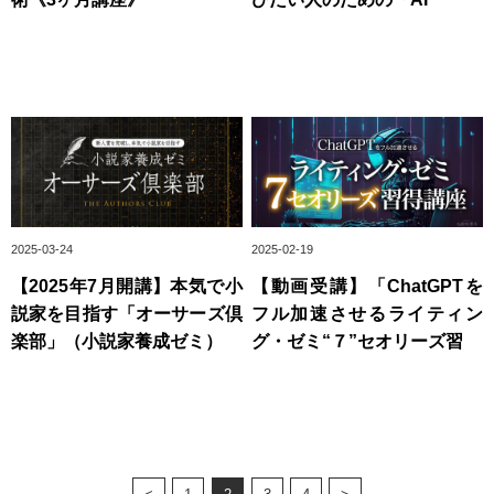
2025-03-24
2025-02-19
【2025年7月開講】本気で小
【動画受講】「ChatGPTを
説家を目指す「オーサーズ倶
フル加速させるライティン
楽部」（小説家養成ゼミ）
グ・ゼミ“７”セオリーズ習