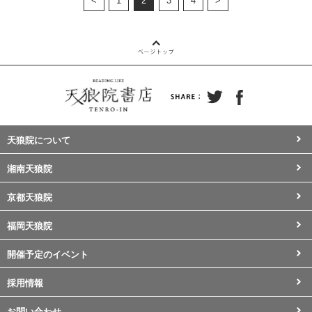
<
1
2
3
4
>
天狼院について
湘南天狼院
京都天狼院
福岡天狼院
開催予定のイベント
採用情報
お問い合わせ