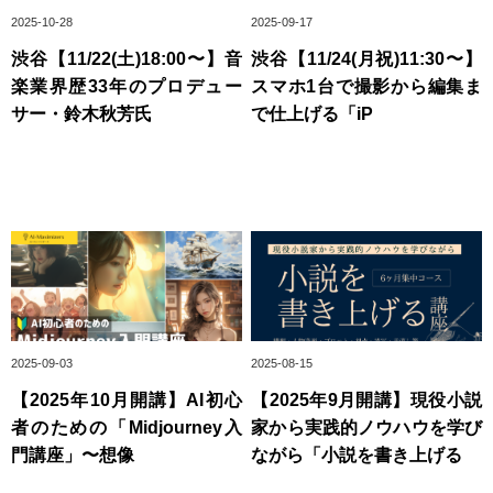
2025-10-28
2025-09-17
渋谷【11/22(土)18:00〜】音
渋谷【11/24(月祝)11:30〜】
楽業界歴33年のプロデュー
スマホ1台で撮影から編集ま
サー・鈴木秋芳氏
で仕上げる「iP
2025-09-03
2025-08-15
【2025年10月開講】AI初心
【2025年9月開講】現役小説
者のための「Midjourney入
家から実践的ノウハウを学び
門講座」〜想像
ながら「小説を書き上げる