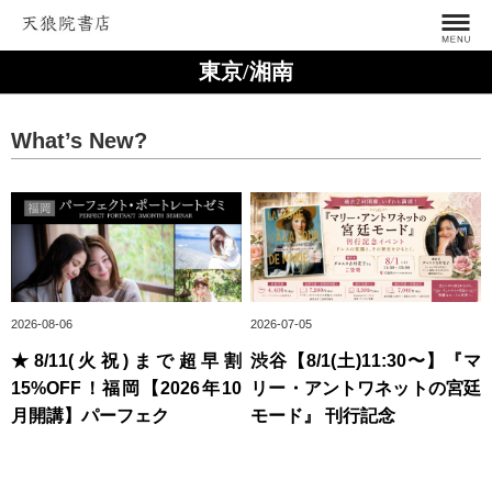
東京/湘南
What’s New?
2026-08-06
2026-07-05
★8/11(火祝)まで超早割
渋谷【8/1(土)11:30〜】『マ
15%OFF！福岡【2026年10
リー・アントワネットの宮廷
月開講】パーフェク
モード』 刊行記念