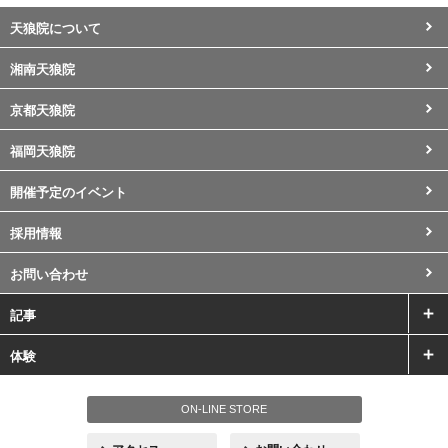
天狼院について
湘南天狼院
京都天狼院
福岡天狼院
開催予定のイベント
採用情報
お問い合わせ
記事
体験
ON-LINE STORE