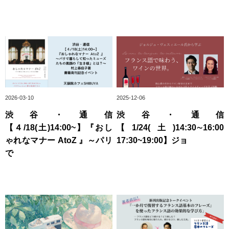
2026-03-10
2025-12-06
渋谷・通信
渋谷・通信
【４/18(土)14:00~】『おし
【1/24(土)14:30∼16:00
ゃれなマナー AtoZ 』～パリ
17:30~19:00】ジョ
で