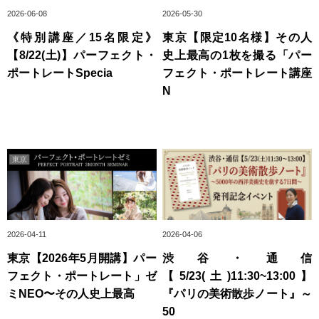
2026-06-08
2026-05-30
《特別講座／15名限定》
東京【限定10名様】その人
【8/22(土)】パーフェクト・
史上最高の1枚を撮る「パー
ポートレートSpecia
フェクト・ポートレート講座
N
2026-04-11
2026-04-06
東京【2026年5月開講】パー
渋谷・通信
フェクト・ポートレート」ゼ
【5/23(土)11:30~13:00】
ミNEO〜その人史上最高
『パリの美術散歩ノート』～
50