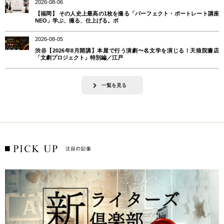
2026-08-06
【福岡】 その人史上最高の1枚を撮る「パーフェクト・ポートレート講座
NEO」学ぶ、撮る、仕上げる。ポ
2026-08-05
渋谷【2026年8月開講】本屋で行う演劇〜名文学を演じる！天狼院書店
「文劇プロジェクト」特別編／江戸
一覧を見る