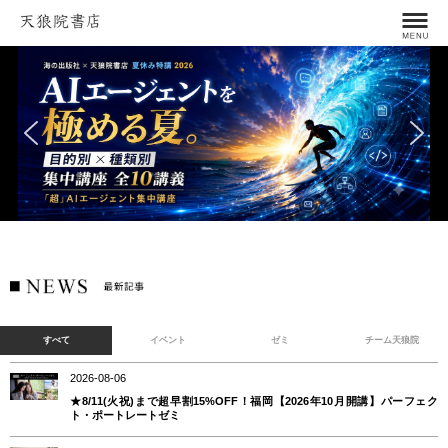
すべて
イベント
ゼミ
チーム天狼院
2026-08-06
★8/11(火祝)まで超早割15%OFF！福岡【2026年10月開講】パーフェク
ト・ポートレートゼミ