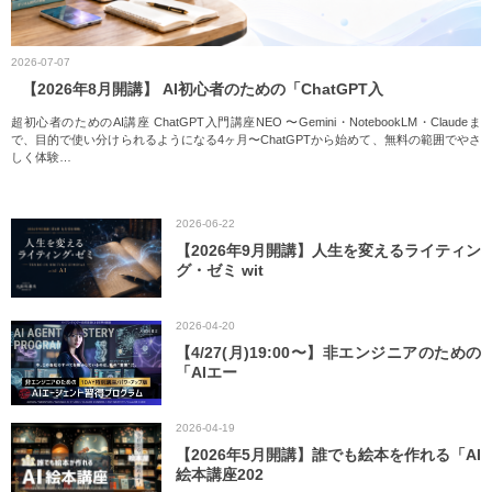
2026-07-07
【2026年8月開講】 AI初心者のための「ChatGPT入
超初心者のためのAI講座 ChatGPT入門講座NEO 〜Gemini・NotebookLM・Claudeま
で、目的で使い分けられるようになる4ヶ月〜ChatGPTから始めて、無料の範囲でやさ
しく体験
…
2026-06-22
【2026年9月開講】人生を変えるライティン
グ・ゼミ wit
2026-04-20
【4/27(月)19:00〜】非エンジニアのための
「AIエー
2026-04-19
【2026年5月開講】誰でも絵本を作れる「AI
絵本講座202