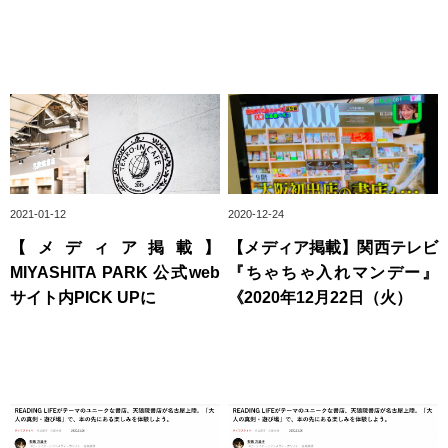
2021-01-12
2020-12-24
【メディア掲載】
【メディア掲載】関西テレビ
MIYASHITA PARK 公式web
『ちゃちゃ入れマンデー』
サイト内PICK UPに
《2020年12月22日（火）