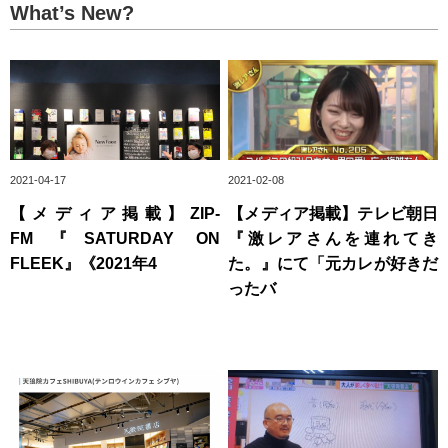
What’s New?
2021-04-17
2021-02-08
【メディア掲載】ZIP-
【メディア掲載】テレビ朝日
FM『SATURDAY ON
『激レアさんを連れてき
FLEEK』《2021年4
た。』にて「元カレが好きだ
ったバ