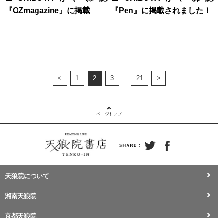
『OZmagazine』に掲載
『Pen』に掲載されました！
…
<
1
2
3
21
>
天狼院について
湘南天狼院
京都天狼院