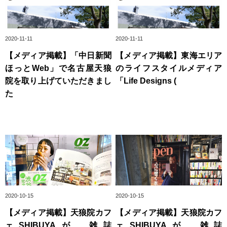
2020-11-11
2020-11-11
【メディア掲載】「中日新聞
【メディア掲載】東海エリア
ほっとWeb」で名古屋天狼
のライフスタイルメディア
院を取り上げていただきまし
「Life Designs (
た
2020-10-15
2020-10-15
【メディア掲載】天狼院カフ
【メディア掲載】天狼院カフ
ェSHIBUYAが、雑誌
ェSHIBUYAが、雑誌