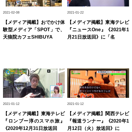
2021-02-08
2021-01-22
【メディア掲載】おでかけ体
【メディア掲載】東海テレビ
験型メディア「SPOT」で、
『ニュースOne』《2021年1
天狼院カフェSHIBUYA
月21日放送回》に「名
2021-01-12
2021-01-12
【メディア掲載】東海テレビ
【メディア掲載】関西テレビ
『ロンブー淳のスマホ旅』
『報道ランナー』《2020年1
《2020年12月31日放送回
月12日（火）放送回》に