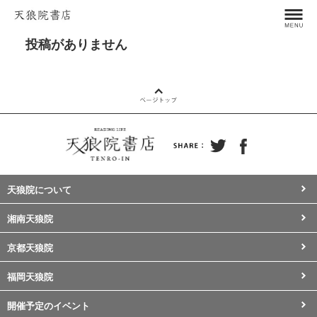
投稿がありません
天狼院について
湘南天狼院
京都天狼院
福岡天狼院
開催予定のイベント