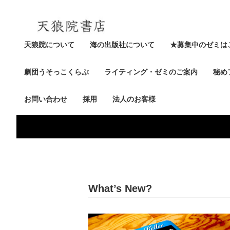
天狼院について
海の出版社について
★募集中のゼミは
劇団うそっこくらぶ
ライティング・ゼミのご案内
秘め
お問い合わせ
採用
法人のお客様
What’s New?