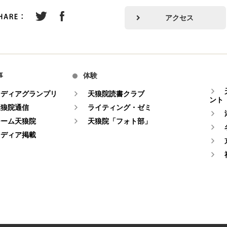
アクセス
事
体験
メディアグランプリ
天狼院読書クラブ
ント
天狼院通信
ライティング・ゼミ
チーム天狼院
天狼院「フォト部」
メディア掲載