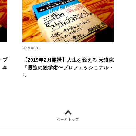
2019-01-09
〜プ
【2019年2月開講】人生を変える 天狼院
」本
「最強の独学術〜プロフェッショナル・
リ