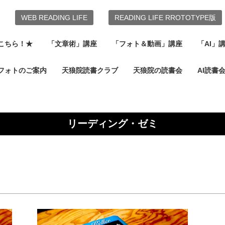
WEB READING LIFE
READING LIFE RROTOTYPE版
こちら！★
「文章術」講座
「フォト＆動画」講座
「AI」
フォトのご案内
天狼院読書クラブ
天狼院の読書会
AI読書
リーディング・ゼミ