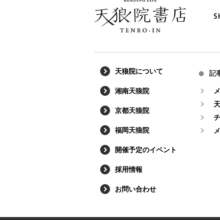
天狼院について
記
湘南天狼院
京都天狼院
福岡天狼院
開催予定のイベント
採用情報
お問い合わせ