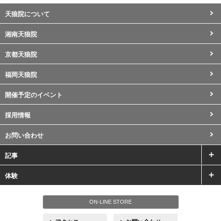
天狼院について
湘南天狼院
京都天狼院
福岡天狼院
開催予定のイベント
採用情報
お問い合わせ
記事
体験
ON-LINE STORE