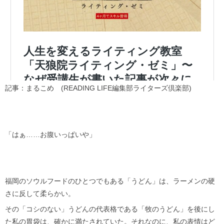
記事：まるこめ (READING LIFE編集部ライターズ倶楽部)
「はぁ……お腹いっぱいや」
福岡のソウルフードのひとつでもある「うどん」は、ラーメンの硬
さに反して柔らかい。
その「コシのない」うどんの代表格である「牧のうどん」を後にし
た私の胃袋は、確かに満たされていた。それなのに、私の表情はど