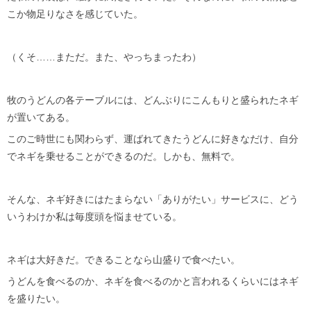
こか物足りなさを感じていた。
（くそ……まただ。また、やっちまったわ）
牧のうどんの各テーブルには、どんぶりにこんもりと盛られたネギ
が置いてある。
このご時世にも関わらず、運ばれてきたうどんに好きなだけ、自分
でネギを乗せることができるのだ。しかも、無料で。
そんな、ネギ好きにはたまらない「ありがたい」サービスに、どう
いうわけか私は毎度頭を悩ませている。
ネギは大好きだ。できることなら山盛りで食べたい。
うどんを食べるのか、ネギを食べるのかと言われるくらいにはネギ
を盛りたい。