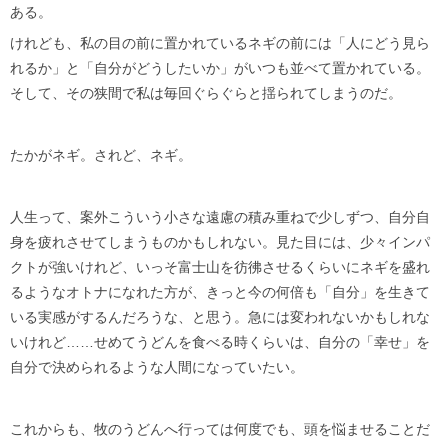
ある。
けれども、私の目の前に置かれているネギの前には「人にどう見ら
れるか」と「自分がどうしたいか」がいつも並べて置かれている。
そして、その狭間で私は毎回ぐらぐらと揺られてしまうのだ。
たかがネギ。されど、ネギ。
人生って、案外こういう小さな遠慮の積み重ねで少しずつ、自分自
身を疲れさせてしまうものかもしれない。見た目には、少々インパ
クトが強いけれど、いっそ富士山を彷彿させるくらいにネギを盛れ
るようなオトナになれた方が、きっと今の何倍も「自分」を生きて
いる実感がするんだろうな、と思う。急には変われないかもしれな
いけれど……せめてうどんを食べる時くらいは、自分の「幸せ」を
自分で決められるような人間になっていたい。
これからも、牧のうどんへ行っては何度でも、頭を悩ませることだ