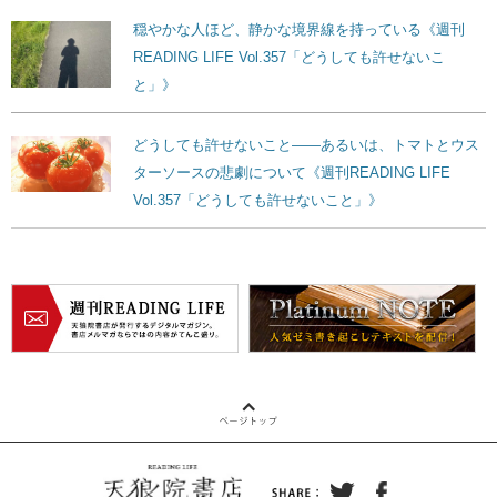
穏やかな人ほど、静かな境界線を持っている《週刊
READING LIFE Vol.357「どうしても許せないこ
と」》
どうしても許せないこと——あるいは、トマトとウス
ターソースの悲劇について《週刊READING LIFE
Vol.357「どうしても許せないこと」》