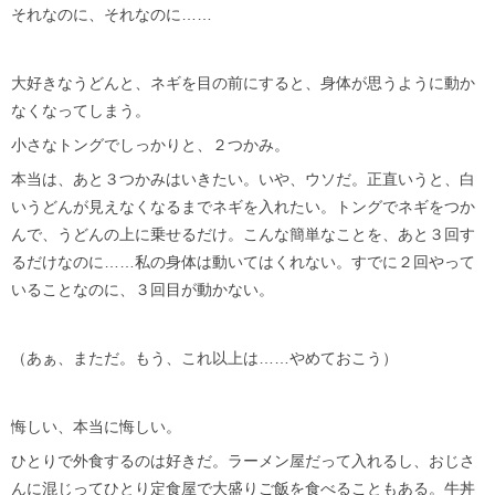
それなのに、それなのに……
大好きなうどんと、ネギを目の前にすると、身体が思うように動か
なくなってしまう。
小さなトングでしっかりと、２つかみ。
本当は、あと３つかみはいきたい。いや、ウソだ。正直いうと、白
いうどんが見えなくなるまでネギを入れたい。トングでネギをつか
んで、うどんの上に乗せるだけ。こんな簡単なことを、あと３回す
るだけなのに……私の身体は動いてはくれない。すでに２回やって
いることなのに、３回目が動かない。
（あぁ、まただ。もう、これ以上は……やめておこう）
悔しい、本当に悔しい。
ひとりで外食するのは好きだ。ラーメン屋だって入れるし、おじさ
んに混じってひとり定食屋で大盛りご飯を食べることもある。牛丼