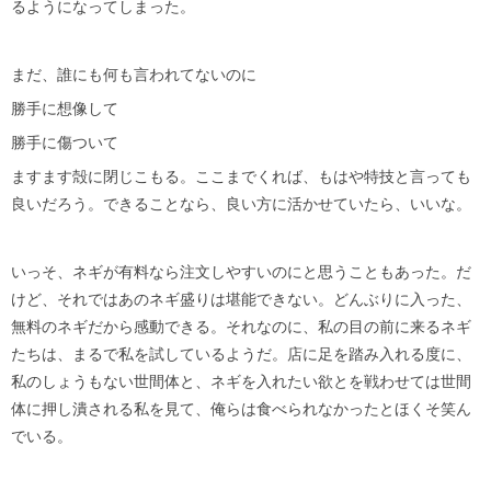
るようになってしまった。
まだ、誰にも何も言われてないのに
勝手に想像して
勝手に傷ついて
ますます殻に閉じこもる。ここまでくれば、もはや特技と言っても
良いだろう。できることなら、良い方に活かせていたら、いいな。
いっそ、ネギが有料なら注文しやすいのにと思うこともあった。だ
けど、それではあのネギ盛りは堪能できない。どんぶりに入った、
無料のネギだから感動できる。それなのに、私の目の前に来るネギ
たちは、まるで私を試しているようだ。店に足を踏み入れる度に、
私のしょうもない世間体と、ネギを入れたい欲とを戦わせては世間
体に押し潰される私を見て、俺らは食べられなかったとほくそ笑ん
でいる。