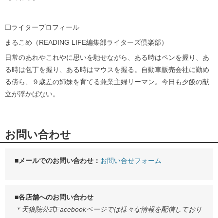
❏ライタープロフィール
まるこめ（READING LIFE編集部ライターズ倶楽部）
日常のあれやこれやに思いを馳せながら、ある時はペンを握り、あ
る時は包丁を握り、ある時はマウスを握る。自動車販売会社に勤め
る傍ら、９歳差の姉妹を育てる兼業主婦リーマン。今日も夕飯の献
立が浮かばない。
お問い合わせ
■メールでのお問い合わせ：
お問い合せフォーム
■各店舗へのお問い合わせ
＊天狼院公式Facebookページでは様々な情報を配信しており