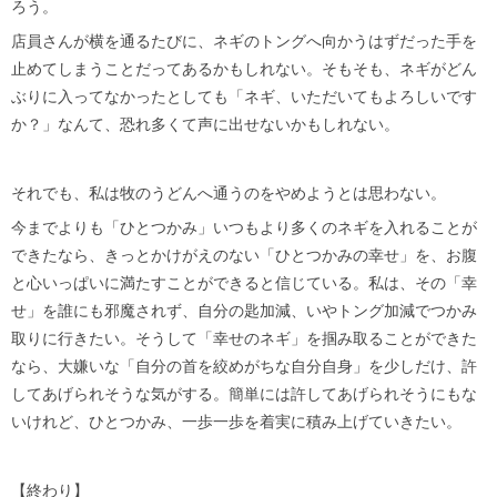
ろう。
店員さんが横を通るたびに、ネギのトングへ向かうはずだった手を
止めてしまうことだってあるかもしれない。そもそも、ネギがどん
ぶりに入ってなかったとしても「ネギ、いただいてもよろしいです
か？」なんて、恐れ多くて声に出せないかもしれない。
それでも、私は牧のうどんへ通うのをやめようとは思わない。
今までよりも「ひとつかみ」いつもより多くのネギを入れることが
できたなら、きっとかけがえのない「ひとつかみの幸せ」を、お腹
と心いっぱいに満たすことができると信じている。私は、その「幸
せ」を誰にも邪魔されず、自分の匙加減、いやトング加減でつかみ
取りに行きたい。そうして「幸せのネギ」を掴み取ることができた
なら、大嫌いな「自分の首を絞めがちな自分自身」を少しだけ、許
してあげられそうな気がする。簡単には許してあげられそうにもな
いけれど、ひとつかみ、一歩一歩を着実に積み上げていきたい。
【終わり】