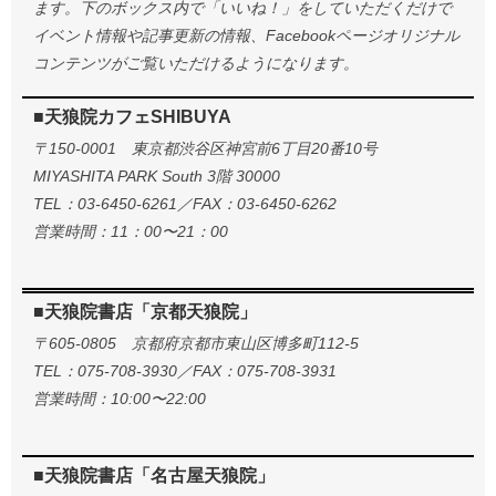
ます。下のボックス内で「いいね！」をしていただくだけで
イベント情報や記事更新の情報、Facebookページオリジナル
コンテンツがご覧いただけるようになります。
■天狼院カフェSHIBUYA
〒150-0001 東京都渋谷区神宮前6丁目20番10号
MIYASHITA PARK South 3階 30000
TEL：03-6450-6261／FAX：03-6450-6262
営業時間：11：00〜21：00
■天狼院書店「京都天狼院」
〒605-0805 京都府京都市東山区博多町112-5
TEL：075-708-3930／FAX：075-708-3931
営業時間：10:00〜22:00
■天狼院書店「名古屋天狼院」