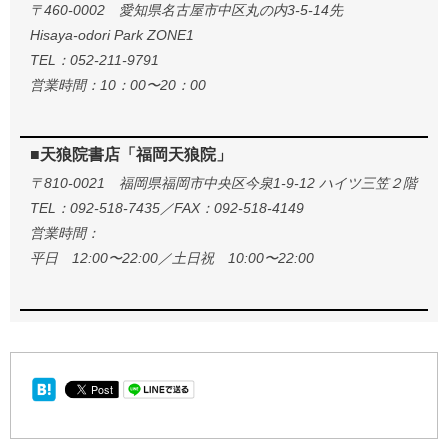
〒460-0002 愛知県名古屋市中区丸の内3-5-14先
Hisaya-odori Park ZONE1
TEL：052-211-9791
営業時間：10：00〜20：00
■天狼院書店「福岡天狼院」
〒810-0021 福岡県福岡市中央区今泉1-9-12 ハイツ三笠２階
TEL：092-518-7435／FAX：092-518-4149
営業時間：
平日 12:00〜22:00／土日祝 10:00〜22:00