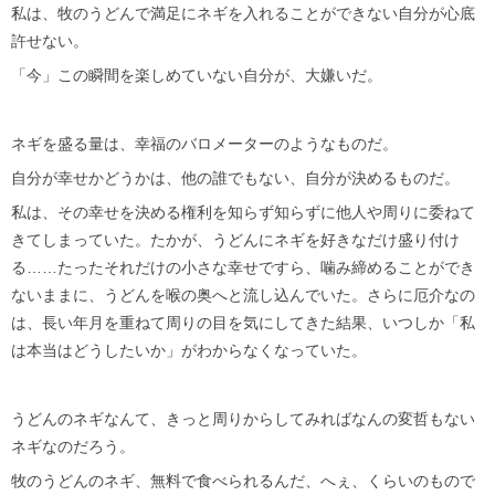
私は、牧のうどんで満足にネギを入れることができない自分が心底
許せない。
「今」この瞬間を楽しめていない自分が、大嫌いだ。
ネギを盛る量は、幸福のバロメーターのようなものだ。
自分が幸せかどうかは、他の誰でもない、自分が決めるものだ。
私は、その幸せを決める権利を知らず知らずに他人や周りに委ねて
きてしまっていた。たかが、うどんにネギを好きなだけ盛り付け
る……たったそれだけの小さな幸せですら、噛み締めることができ
ないままに、うどんを喉の奥へと流し込んでいた。さらに厄介なの
は、長い年月を重ねて周りの目を気にしてきた結果、いつしか「私
は本当はどうしたいか」がわからなくなっていた。
うどんのネギなんて、きっと周りからしてみればなんの変哲もない
ネギなのだろう。
牧のうどんのネギ、無料で食べられるんだ、へぇ、くらいのもので