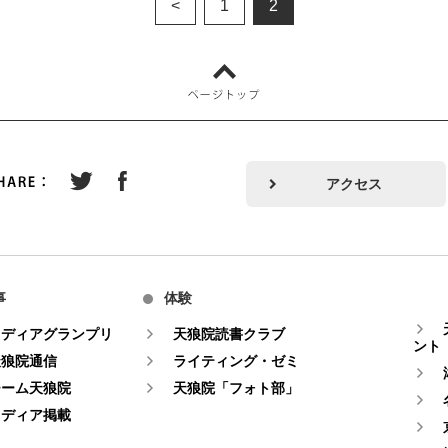
<
1
2
アクセス
事
体験
メディアグランプリ
天狼院読書クラブ
ント
天狼院通信
ライティング・ゼミ
チーム天狼院
天狼院「フォト部」
メディア掲載