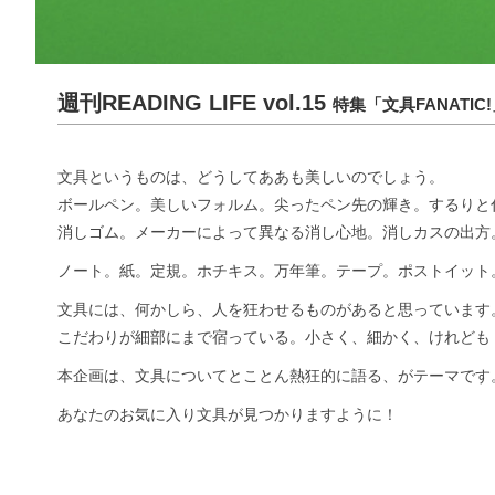
週刊READING LIFE vol.15
特集「文具FANATIC
文具というものは、どうしてああも美しいのでしょう。
ボールペン。美しいフォルム。尖ったペン先の輝き。するりと
消しゴム。メーカーによって異なる消し心地。消しカスの出方
ノート。紙。定規。ホチキス。万年筆。テープ。ポストイット
文具には、何かしら、人を狂わせるものがあると思っています
こだわりが細部にまで宿っている。小さく、細かく、けれども
本企画は、文具についてとことん熱狂的に語る、がテーマです
あなたのお気に入り文具が見つかりますように！