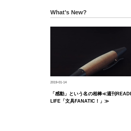
What’s New?
2019-01-14
「感動」という名の相棒≪週刊READI
LIFE「文具FANATIC！」≫