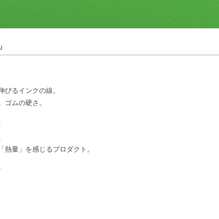
!」
伸びるインクの線。
。ゴムの硬さ。
。
。
「熱量」を感じるプロダクト。
。