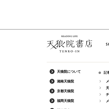
天狼院について
記
湘南天狼院
京都天狼院
福岡天狼院