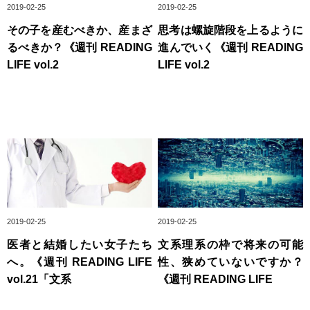
2019-02-25
2019-02-25
その子を産むべきか、産まざ
思考は螺旋階段を上るように
るべきか？《週刊 READING
進んでいく《週刊 READING
LIFE vol.2
LIFE vol.2
2019-02-25
2019-02-25
医者と結婚したい女子たち
文系理系の枠で将来の可能
へ。《週刊 READING LIFE
性、狭めていないですか？
vol.21「文系
《週刊 READING LIFE