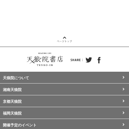
天狼院について
湘南天狼院
京都天狼院
福岡天狼院
開催予定のイベント