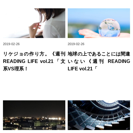
2019-02-26
2019-02-26
リケジョの作り方。《週刊
地球の上であることには間違
READING LIFE vol.21「文
いない《週刊 READING
系VS理系！
LIFE vol.21「