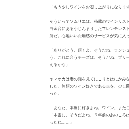
「もう少しワインをお召し上がりになりま
そういってソムリエは、秘蔵のワインリス
白金台にある小じんまりしたフレンチレス
所だ。心地いい距離感のサービスが気に入
「ありがとう、頂くよ。そうだね、ランシ
う。これに合うチーズは、そうだね、ブリ
えるかな」
ヤマオカは妻の顔を見てにこりとはにかみ
した。無類のワイン好きである夫を、少し
った。
「あなた、本当に好きよね。ワイン。また
「本当に、そうだよね。５年前のあのころ
ったね……」