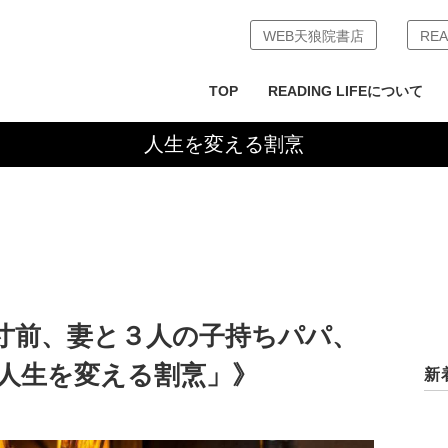
WEB天狼院書店
REA
TOP
READING LIFEについて
人生を変える割烹
寸前、妻と３人の子持ちパパ、
「人生を変える割烹」》
新