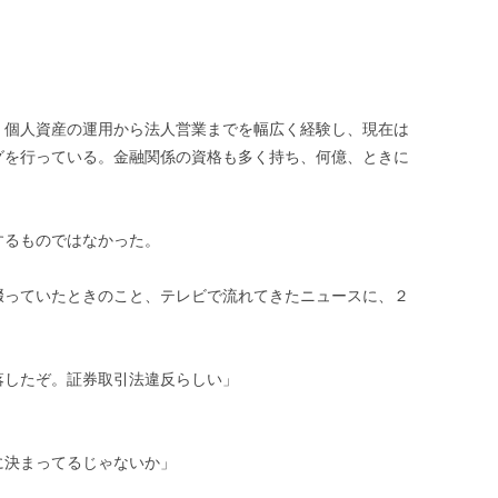
。個人資産の運用から法人営業までを幅広く経験し、現在は
グを行っている。金融関係の資格も多く持ち、何億、ときに
するものではなかった。
啜っていたときのこと、テレビで流れてきたニュースに、２
落したぞ。証券取引法違反らしい」
に決まってるじゃないか」