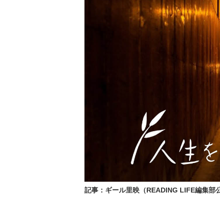
記事：ギール里映（READING LIFE編集