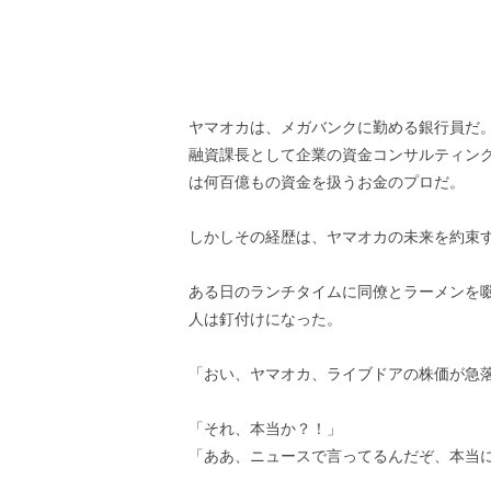
ヤマオカは、メガバンクに勤める銀行員だ
融資課長として企業の資金コンサルティン
は何百億もの資金を扱うお金のプロだ。
しかしその経歴は、ヤマオカの未来を約束
ある日のランチタイムに同僚とラーメンを
人は釘付けになった。
「おい、ヤマオカ、ライブドアの株価が急
「それ、本当か？！」
「ああ、ニュースで言ってるんだぞ、本当