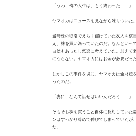
「うわ、俺の人生は、もう終わった……」
ヤマオカはニュースを見ながら凍りついた
当時株の取引でえらく儲けていた友人を横
え、株を買い漁っていたのだ。なんといっ
自信もあったし気楽に考えていた。加えて
にならない。ヤマオカにはお金が必要だっ
しかしこの事件を境に、ヤマオカは全財産
ったのだ。
「妻に、なんて話せばいいんだろう……」
そもそも株を買うこと自体に反対していた
ンはすっかり冷めて伸びてしまっていたが
た。