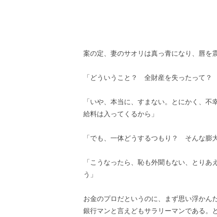
案の定、妻のサオリは真っ青になり、唇を
「どういうこと？ 全財産を失ったって？
「いや、本当に、すまない。とにかく、不
給料は入ってくるから」
「でも、一体どうするつもり？ そんな膨
「こうなったら、恥も外聞もない、とりあ
う」
お金のプロだというのに、まず思い浮かん
銀行マンと言えどもサラリーマンである。