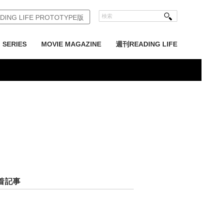
DING LIFE PROTOTYPE版
SERIES
MOVIE MAGAZINE
週刊READING LIFE
着記事