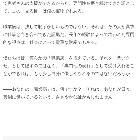
て患者さんの支援ができるからだ。専門性を磨き続けてきた証とし
て、この「見る目」は僕の宝物でもある。
職業病は、決して恥ずかしいものではない。それは、その人が真摯
に仕事と向き合ってきた証拠だ。長年の経験によって培われた専門
的な視点は、社会にとって貴重な財産でもある。
僕たちは皆、何らかの「職業病」を抱えている。それを「悪いク
セ」として隠すのではなく、「専門性の表れ」として受け入れるこ
とができれば、もう少し自分に優しくなれるのではないだろうか。
——あなたの「職業病」は、何ですか？ それは、あなたが日々、
真剣に働いているという、ささやかな証かもしれません。