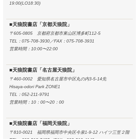
19:00(LO18:30)
■天狼院書店「京都天狼院」
〒605-0805 京都府京都市東山区博多町112-5
TEL：075-708-3930／FAX：075-708-3931
営業時間：10:00〜22:00
■天狼院書店「名古屋天狼院」
〒460-0002 愛知県名古屋市中区丸の内3-5-14先
Hisaya-odori Park ZONE1
TEL：052-211-9791
営業時間：10：00〜20：00
■天狼院書店「福岡天狼院」
〒810-0021 福岡県福岡市中央区今泉1-9-12 ハイツ三笠２階