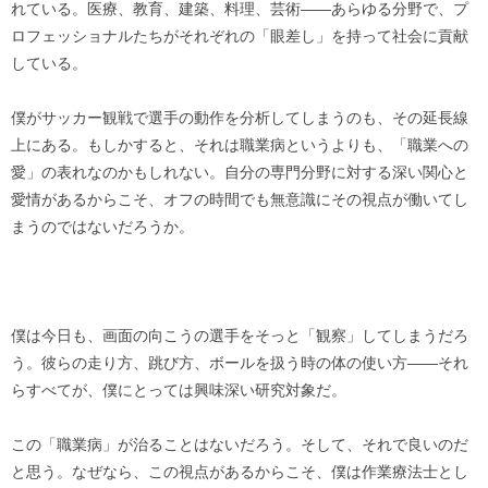
れている。医療、教育、建築、料理、芸術——あらゆる分野で、プ
ロフェッショナルたちがそれぞれの「眼差し」を持って社会に貢献
している。
僕がサッカー観戦で選手の動作を分析してしまうのも、その延長線
上にある。もしかすると、それは職業病というよりも、「職業への
愛」の表れなのかもしれない。自分の専門分野に対する深い関心と
愛情があるからこそ、オフの時間でも無意識にその視点が働いてし
まうのではないだろうか。
僕は今日も、画面の向こうの選手をそっと「観察」してしまうだろ
う。彼らの走り方、跳び方、ボールを扱う時の体の使い方——それ
らすべてが、僕にとっては興味深い研究対象だ。
この「職業病」が治ることはないだろう。そして、それで良いのだ
と思う。なぜなら、この視点があるからこそ、僕は作業療法士とし