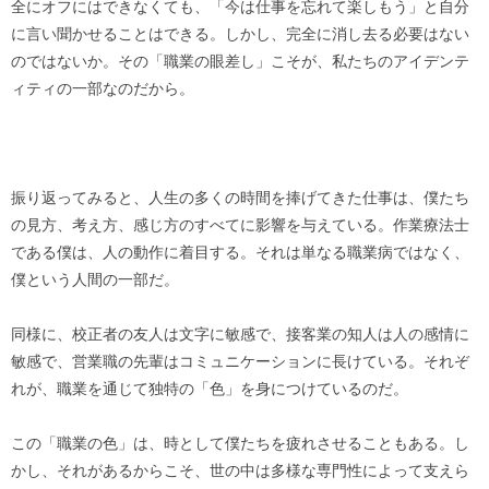
全にオフにはできなくても、「今は仕事を忘れて楽しもう」と自分
に言い聞かせることはできる。しかし、完全に消し去る必要はない
のではないか。その「職業の眼差し」こそが、私たちのアイデンテ
ィティの一部なのだから。
振り返ってみると、人生の多くの時間を捧げてきた仕事は、僕たち
の見方、考え方、感じ方のすべてに影響を与えている。作業療法士
である僕は、人の動作に着目する。それは単なる職業病ではなく、
僕という人間の一部だ。
同様に、校正者の友人は文字に敏感で、接客業の知人は人の感情に
敏感で、営業職の先輩はコミュニケーションに長けている。それぞ
れが、職業を通じて独特の「色」を身につけているのだ。
この「職業の色」は、時として僕たちを疲れさせることもある。し
かし、それがあるからこそ、世の中は多様な専門性によって支えら