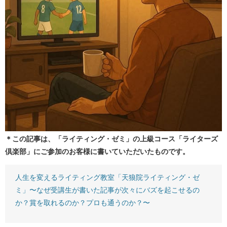
＊この記事は、「ライティング・ゼミ」の上級コース「ライターズ
倶楽部」にご参加のお客様に書いていただいたものです。
人生を変えるライティング教室「天狼院ライティング・ゼ
ミ」〜なぜ受講生が書いた記事が次々にバズを起こせるの
か？賞を取れるのか？プロも通うのか？〜