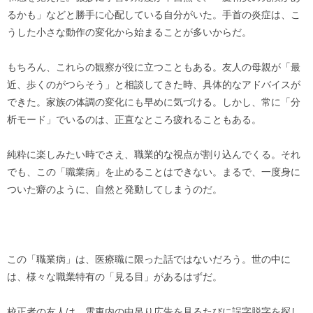
るかも」などと勝手に心配している自分がいた。手首の炎症は、こ
うした小さな動作の変化から始まることが多いからだ。
もちろん、これらの観察が役に立つこともある。友人の母親が「最
近、歩くのがつらそう」と相談してきた時、具体的なアドバイスが
できた。家族の体調の変化にも早めに気づける。しかし、常に「分
析モード」でいるのは、正直なところ疲れることもある。
純粋に楽しみたい時でさえ、職業的な視点が割り込んでくる。それ
でも、この「職業病」を止めることはできない。まるで、一度身に
ついた癖のように、自然と発動してしまうのだ。
この「職業病」は、医療職に限った話ではないだろう。世の中に
は、様々な職業特有の「見る目」があるはずだ。
校正者の友人は、電車内の中吊り広告を見るたびに誤字脱字を探し