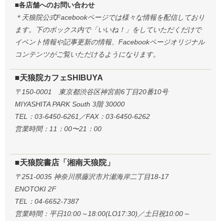
■各店舗へのお問い合わせ
＊天狼院公式Facebookページでは様々な情報を配信しており
ます。下のボックス内で「いいね！」をしていただくだけで
イベント情報や記事更新の情報、Facebookページオリジナル
コンテンツがご覧いただけるようになります。
■天狼院カフェSHIBUYA
〒150-0001 東京都渋谷区神宮前6丁目20番10号
MIYASHITA PARK South 3階 30000
TEL：03-6450-6261／FAX：03-6450-6262
営業時間：11：00〜21：00
■天狼院書店「湘南天狼院」
〒251-0035 神奈川県藤沢市片瀬海岸二丁目18-17
ENOTOKI 2F
TEL：04-6652-7387
営業時間：平日10:00～18:00(LO17:30)／土日祝10:00～