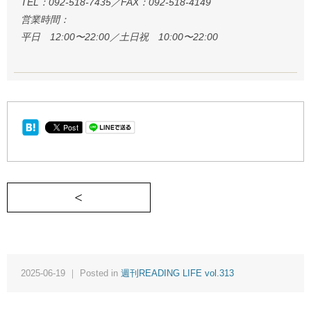
TEL：092-518-7435／FAX：092-518-4149
営業時間：
平日 12:00〜22:00／土日祝 10:00〜22:00
＜ しんどい時は口笛を吹く人に遭遇したい《週刊RE
2025-06-19 ｜ Posted in
週刊READING LIFE vol.313