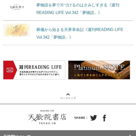
夢物語を夢で片づけるのはさみしすぎる《週刊
READING LIFE Vol.342「夢物語」》
葬儀から始まる天界革命記《週刊READING LIFE
Vol.342「夢物語」》