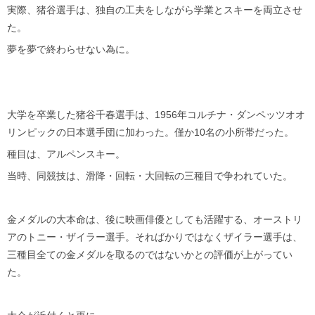
実際、猪谷選手は、独自の工夫をしながら学業とスキーを両立させ
た。
夢を夢で終わらせない為に。
大学を卒業した猪谷千春選手は、1956年コルチナ・ダンペッツオオ
リンピックの日本選手団に加わった。僅か10名の小所帯だった。
種目は、アルペンスキー。
当時、同競技は、滑降・回転・大回転の三種目で争われていた。
金メダルの大本命は、後に映画俳優としても活躍する、オーストリ
アのトニー・ザイラー選手。そればかりではなくザイラー選手は、
三種目全ての金メダルを取るのではないかとの評価が上がってい
た。