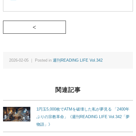
＜ 葬儀から始まる天界革命記《週刊READING 
2026-02-05 ｜ Posted in
週刊READING LIFE Vol.342
関連記事
1円玉5,000枚でATMを破壊した私が夢見る 「2400年
ぶりの宗教革命」《週刊READING LIFE Vol.342「夢
物語」》