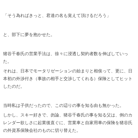
「そう為ればきっと、君達の名も覚えて頂けるだろう」
と、部下に夢を抱かせた。
猪谷千春氏の営業手法は、徐々に浸透し契約者数を伸ばしていっ
た。
それは、日本でモータリゼーションの始まりと相俟って、更に、日
本初の外渉付き（事故の相手と交渉してくれる）保険としてヒット
したのだ。
当時私は子供だったので、この辺りの事を知る由も無かった。
しかし、スキー好きで、勿論、猪谷千春氏の事を知る父は、例のカ
レンダー欲しさに起業後直ぐに、営業車と自家用車の保険を猪谷氏
の外資系保険会社のものに切り替えた。