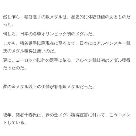
然し乍ら、猪谷選手の銀メダルは、歴史的に体験価値のあるものだ
った。
何しろ、日本の冬季オリンピック初のメダルだ。
しかも、猪谷選手以降現在に至るまで、日本にはアルペンスキー競
技のメダル獲得は無いのだ。
更に、ヨーロッパ以外の選手に依る、アルペン競技初のメダル獲得
だったのだ。
夢の金メダル以上の価値が有る銀メダルだった。
後年、猪谷千春氏は、夢の金メダル獲得宣言に付いて、こうコメン
トしている。