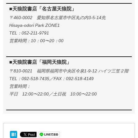
■天狼院書店「名古屋天狼院」
〒460-0002 愛知県名古屋市中区丸の内3-5-14先
Hisaya-odori Park ZONE1
TEL：052-211-9791
営業時間：10：00〜20：00
■天狼院書店「福岡天狼院」
〒810-0021 福岡県福岡市中央区今泉1-9-12 ハイツ三笠２階
TEL：092-518-7435／FAX：092-518-4149
営業時間：
平日 12:00〜22:00／土日祝 10:00〜22:00