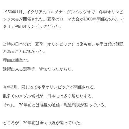
1956年1月、イタリアのコルチナ・ダンペッツオで、冬季オリンピ
ック大会が開催された。夏季のローマ大会が1960年開催なので、イ
タリア初のオリンピックだった。
当時の日本では、夏季（オリンピック）は兎も角、冬季は殆ど話題
と為ることは無かった。
理由は簡単だ。
活躍出来る選手等、皆無だったからだ。
今年2月、同じ地で冬季オリンピックが開催される。
数多くのメダル候補が、日本には多く居たりする。
それに、70年前とは隔世の通信・報道環境が整っている。
ところが、70年前は全く状況が違っていた。