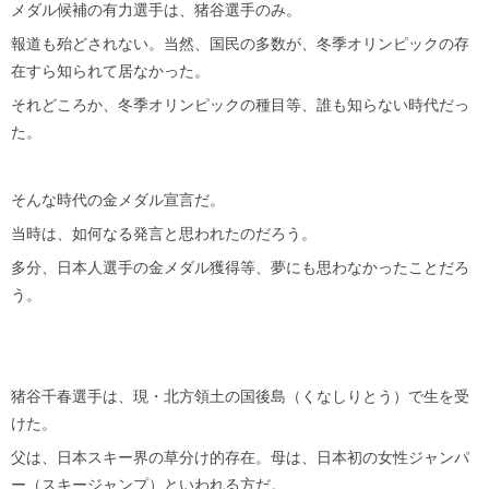
メダル候補の有力選手は、猪谷選手のみ。
報道も殆どされない。当然、国民の多数が、冬季オリンピックの存
在すら知られて居なかった。
それどころか、冬季オリンピックの種目等、誰も知らない時代だっ
た。
そんな時代の金メダル宣言だ。
当時は、如何なる発言と思われたのだろう。
多分、日本人選手の金メダル獲得等、夢にも思わなかったことだろ
う。
猪谷千春選手は、現・北方領土の国後島（くなしりとう）で生を受
けた。
父は、日本スキー界の草分け的存在。母は、日本初の女性ジャンパ
ー（スキージャンプ）といわれる方だ。