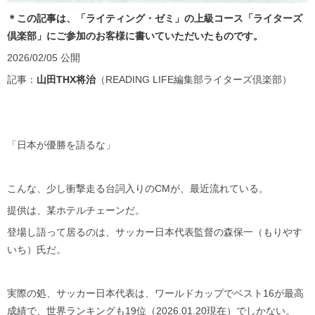
＊この記事は、「ライティング・ゼミ」の上級コース「ライターズ
倶楽部」にご参加のお客様に書いていただいたものです。
2026/02/05 公開
記事：
山田THX将治
（READING LIFE編集部ライターズ倶楽部）
「日本が優勝を語るな」
こんな、少し衝撃走る台詞入りのCMが、最近流れている。
提供は、某ホテルチェーンだ。
登場し語って居るのは、サッカー日本代表監督の森保一（もりやす
いち）氏だ。
実際の処、サッカー日本代表は、ワールドカップでベスト16が最高
成績で、世界ランキングも19位（2026.01.20現在）でしかない。