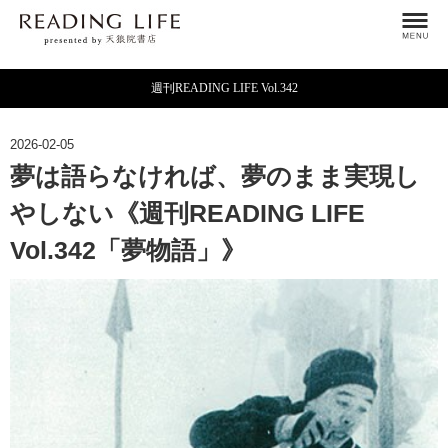
週刊READING LIFE Vol.342
2026-02-05
夢は語らなければ、夢のまま実現し
やしない《週刊READING LIFE
Vol.342「夢物語」》