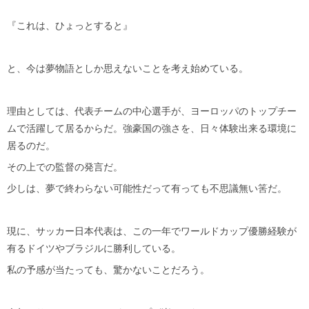
『これは、ひょっとすると』
と、今は夢物語としか思えないことを考え始めている。
理由としては、代表チームの中心選手が、ヨーロッパのトップチー
ムで活躍して居るからだ。強豪国の強さを、日々体験出来る環境に
居るのだ。
その上での監督の発言だ。
少しは、夢で終わらない可能性だって有っても不思議無い筈だ。
現に、サッカー日本代表は、この一年でワールドカップ優勝経験が
有るドイツやブラジルに勝利している。
私の予感が当たっても、驚かないことだろう。