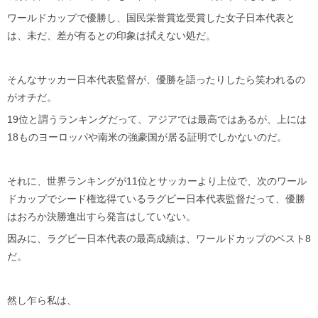
ワールドカップで優勝し、国民栄誉賞迄受賞した女子日本代表と
は、未だ、差が有るとの印象は拭えない処だ。
そんなサッカー日本代表監督が、優勝を語ったりしたら笑われるの
がオチだ。
19位と謂うランキングだって、アジアでは最高ではあるが、上には
18ものヨーロッパや南米の強豪国が居る証明でしかないのだ。
それに、世界ランキングが11位とサッカーより上位で、次のワール
ドカップでシード権迄得ているラグビー日本代表監督だって、優勝
はおろか決勝進出すら発言はしていない。
因みに、ラグビー日本代表の最高成績は、ワールドカップのベスト8
だ。
然し乍ら私は、