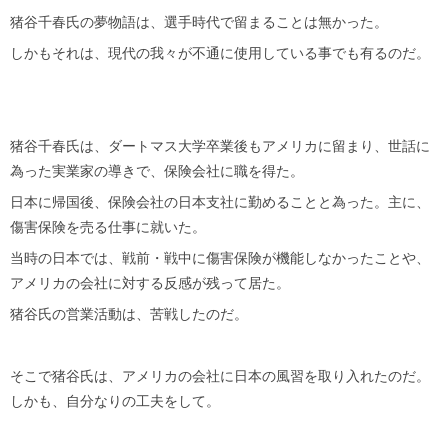
猪谷千春氏の夢物語は、選手時代で留まることは無かった。
しかもそれは、現代の我々が不通に使用している事でも有るのだ。
猪谷千春氏は、ダートマス大学卒業後もアメリカに留まり、世話に
為った実業家の導きで、保険会社に職を得た。
日本に帰国後、保険会社の日本支社に勤めることと為った。主に、
傷害保険を売る仕事に就いた。
当時の日本では、戦前・戦中に傷害保険が機能しなかったことや、
アメリカの会社に対する反感が残って居た。
猪谷氏の営業活動は、苦戦したのだ。
そこで猪谷氏は、アメリカの会社に日本の風習を取り入れたのだ。
しかも、自分なりの工夫をして。