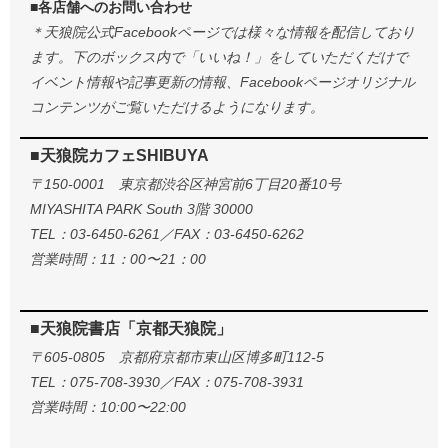
■各店舗へのお問い合わせ
＊天狼院公式Facebookページでは様々な情報を配信しており
ます。下のボックス内で「いいね！」をしていただくだけで
イベント情報や記事更新の情報、Facebookページオリジナル
コンテンツがご覧いただけるようになります。
■天狼院カフェSHIBUYA
〒150-0001 東京都渋谷区神宮前6丁目20番10号
MIYASHITA PARK South 3階 30000
TEL：03-6450-6261／FAX：03-6450-6262
営業時間：11：00〜21：00
■天狼院書店「京都天狼院」
〒605-0805 京都府京都市東山区博多町112-5
TEL：075-708-3930／FAX：075-708-3931
営業時間：10:00〜22:00