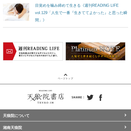
目覚めを噛み締めて生きる《週刊READING LIFE
vol.129「人生で一番『生きててよかった』と思った瞬
間」》
天狼院について
湘南天狼院