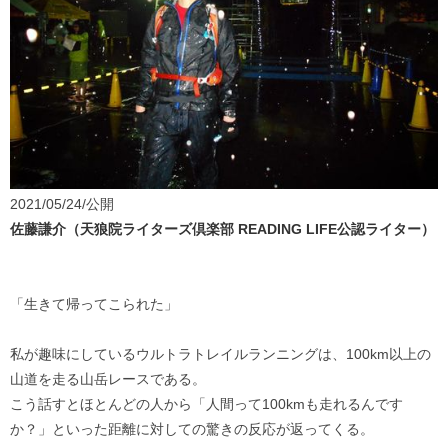
2021/05/24/公開
佐藤謙介（天狼院ライターズ倶楽部 READING LIFE公認ライター）
「生きて帰ってこられた」
私が趣味にしているウルトラトレイルランニングは、100km以上の
山道を走る山岳レースである。
こう話すとほとんどの人から「人間って100kmも走れるんです
か？」といった距離に対しての驚きの反応が返ってくる。