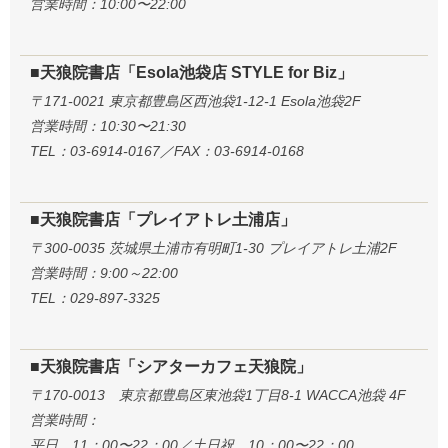
営業時間：10:00〜22:00
■天狼院書店「Esola池袋店 STYLE for Biz」
〒171-0021 東京都豊島区西池袋1-12-1 Esola池袋2F
営業時間：10:30〜21:30
TEL：03-6914-0167／FAX：03-6914-0168
■天狼院書店「プレイアトレ土浦店」
〒300-0035 茨城県土浦市有明町1-30 プレイアトレ土浦2F
営業時間：9:00～22:00
TEL：029-897-3325
■天狼院書店「シアターカフェ天狼院」
〒170-0013 東京都豊島区東池袋1丁目8-1 WACCA池袋 4F
営業時間：
平日 11：00〜22：00／土日祝 10：00〜22：00