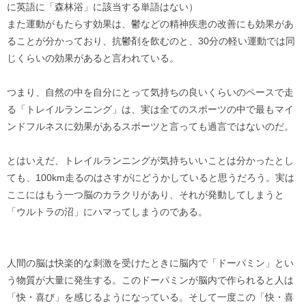
に英語に「森林浴」に該当する単語はない）
また運動がもたらす効果は、鬱などの精神疾患の改善にも効果があ
ることが分かっており、抗鬱剤を飲むのと、30分の軽い運動では同
じくらいの効果があると言われている。
つまり、自然の中を自分にとって気持ちの良いくらいのペースで走
る「トレイルランニング」は、実は全てのスポーツの中で最もマイ
ンドフルネスに効果があるスポーツと言っても過言ではないのだ。
とはいえだ、トレイルランニングが気持ちいいことは分かったとし
ても、100km走るのはさすがにどうかしていると思うだろう。実は
ここにはもう一つ脳のカラクリがあり、それが発動してしまうと
「ウルトラの沼」にハマってしまうのである。
人間の脳は快楽的な刺激を受けたときに脳内で「ドーパミン」とい
う物質が大量に発生する。このドーパミンが脳内で作られると人は
「快・喜び」を感じるようになっている。そして一度この「快・喜