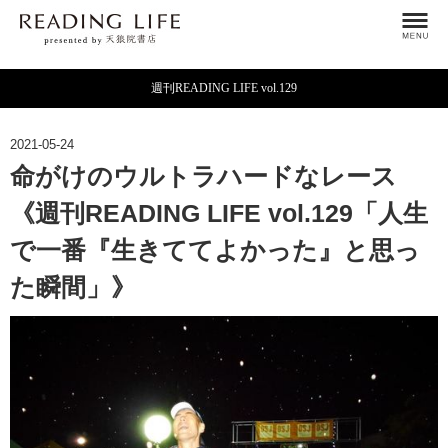
週刊READING LIFE vol.129
2021-05-24
命がけのウルトラハードなレース
《週刊READING LIFE vol.129「人生
で一番『生きててよかった』と思っ
た瞬間」》