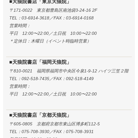
■天狼院書店「東京天狼院」
〒171-0022 東京都豊島区南池袋3-24-16 2F
TEL：03-6914-3618／FAX：03-6914-0168
営業時間：
平日 12:00〜22:00／土日祝 10:00〜22:00
＊定休日：木曜日（イベント時臨時営業）
■天狼院書店「福岡天狼院」
〒810-0021 福岡県福岡市中央区今泉1-9-12 ハイツ三笠２階
TEL：092-518-7435／FAX：092-518-4149
営業時間：
平日 12:00〜22:00／土日祝 10:00〜22:00
■天狼院書店「京都天狼院」
〒605-0805 京都府京都市東山区博多町112-5
TEL：075-708-3930／FAX：075-708-3931