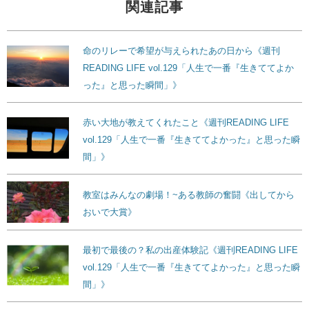
関連記事
命のリレーで希望が与えられたあの日から《週刊
READING LIFE vol.129「人生で一番『生きててよか
った』と思った瞬間」》
赤い大地が教えてくれたこと《週刊READING LIFE
vol.129「人生で一番『生きててよかった』と思った瞬
間」》
教室はみんなの劇場！~ある教師の奮闘《出してから
おいで大賞》
最初で最後の？私の出産体験記《週刊READING LIFE
vol.129「人生で一番『生きててよかった』と思った瞬
間」》