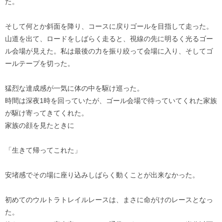
た。
そして何とか斜面を降り、コースに戻りゴールを目指して走った。
山道を出て、ロードをしばらく走ると、視線の先に明るく光るゴー
ル会場が見えた。私は最後の力を振り絞って会場に入り、そしてゴ
ールテープを切った。
猛烈な達成感が一気に体の中を駆け巡った。
時間は深夜1時を回っていたが、ゴール会場で待っていてくれた家族
が駆け寄ってきてくれた。
家族の顔を見たときに
「生きて帰ってこれた」
安堵感でその場に座り込みしばらく動くことが出来なかった。
初めてのウルトラトレイルレースは、まさに命がけのレースとなっ
た。