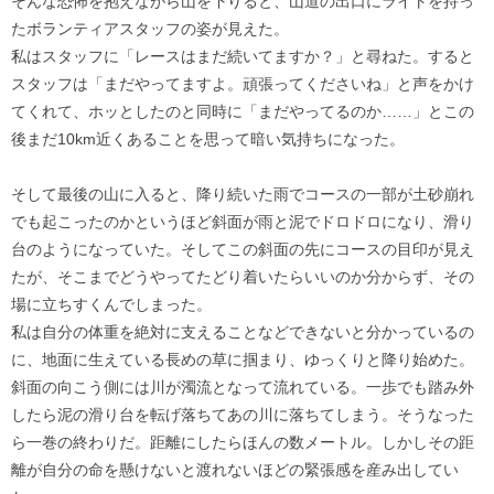
そんな恐怖を抱えながら山を下りると、山道の出口にライトを持っ
たボランティアスタッフの姿が見えた。
私はスタッフに「レースはまだ続いてますか？」と尋ねた。すると
スタッフは「まだやってますよ。頑張ってくださいね」と声をかけ
てくれて、ホッとしたのと同時に「まだやってるのか……」とこの
後まだ10km近くあることを思って暗い気持ちになった。
そして最後の山に入ると、降り続いた雨でコースの一部が土砂崩れ
でも起こったのかというほど斜面が雨と泥でドロドロになり、滑り
台のようになっていた。そしてこの斜面の先にコースの目印が見え
たが、そこまでどうやってたどり着いたらいいのか分からず、その
場に立ちすくんでしまった。
私は自分の体重を絶対に支えることなどできないと分かっているの
に、地面に生えている長めの草に掴まり、ゆっくりと降り始めた。
斜面の向こう側には川が濁流となって流れている。一歩でも踏み外
したら泥の滑り台を転げ落ちてあの川に落ちてしまう。そうなった
ら一巻の終わりだ。距離にしたらほんの数メートル。しかしその距
離が自分の命を懸けないと渡れないほどの緊張感を産み出してい