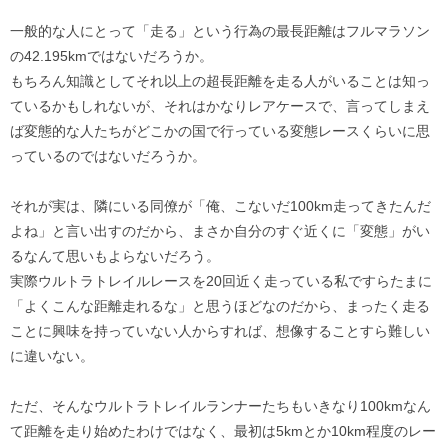
一般的な人にとって「走る」という行為の最長距離はフルマラソン
の42.195kmではないだろうか。
もちろん知識としてそれ以上の超長距離を走る人がいることは知っ
ているかもしれないが、それはかなりレアケースで、言ってしまえ
ば変態的な人たちがどこかの国で行っている変態レースくらいに思
っているのではないだろうか。
それが実は、隣にいる同僚が「俺、こないだ100km走ってきたんだ
よね」と言い出すのだから、まさか自分のすぐ近くに「変態」がい
るなんて思いもよらないだろう。
実際ウルトラトレイルレースを20回近く走っている私ですらたまに
「よくこんな距離走れるな」と思うほどなのだから、まったく走る
ことに興味を持っていない人からすれば、想像することすら難しい
に違いない。
ただ、そんなウルトラトレイルランナーたちもいきなり100kmなん
て距離を走り始めたわけではなく、最初は5kmとか10km程度のレー