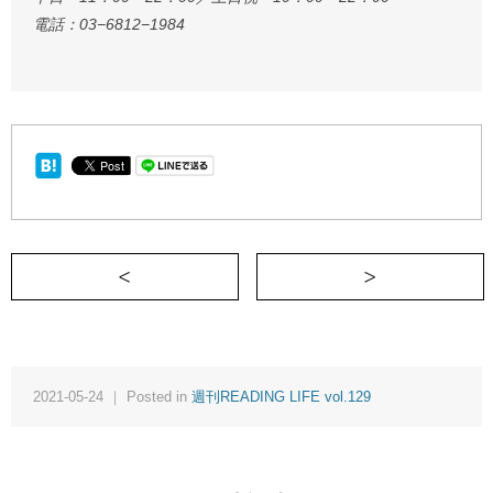
電話：03−6812−1984
＜ 目覚めを噛み締めて生きる《週刊READIN
2021-05-24 ｜ Posted in
週刊READING LIFE vol.129