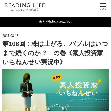
素人投資家いちねんせい
2021-03-15
第108回：株は上がる、バブルはいつ
まで続くのか？ の巻《素人投資家
いちねんせい実況中》