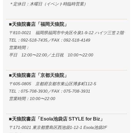
＊定休日：木曜日（イベント時臨時営業）
■天狼院書店「福岡天狼院」
〒810-0021 福岡県福岡市中央区今泉1-9-12 ハイツ三笠２階
TEL：092-518-7435／FAX：092-518-4149
営業時間：
平日 12:00〜22:00／土日祝 10:00〜22:00
■天狼院書店「京都天狼院」
〒605-0805 京都府京都市東山区博多町112-5
TEL：075-708-3930／FAX：075-708-3931
営業時間：10:00〜22:00
■天狼院書店「Esola池袋店 STYLE for Biz」
〒171-0021 東京都豊島区西池袋1-12-1 Esola池袋2F