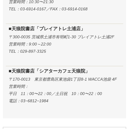
営業時間：10:30〜21:30
TEL：03-6914-0167／FAX：03-6914-0168
■天狼院書店「プレイアトレ土浦店」
〒300-0035 茨城県土浦市有明町1-30 プレイアトレ土浦2F
営業時間：9:00～22:00
TEL：029-897-3325
■天狼院書店「シアターカフェ天狼院」
〒170-0013 東京都豊島区東池袋1丁目8-1 WACCA池袋 4F
営業時間：
平日 11：00〜22：00／土日祝 10：00〜22：00
電話：03−6812−1984