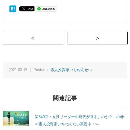
＜ 第107回：相変わらず市場は乱高下？
2021-03-15 ｜ Posted in
素人投資家いちねんせい
関連記事
第340回：女性リーダーの時代が来る、のか？ の巻
≪素人投資家いちねんせい実況中！≫