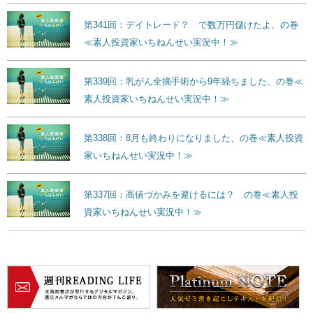
第341回：デイトレード？ で数万円儲けたよ、の巻
≪素人投資家いちねんせい実況中！≫
第339回：乳がん全摘手術から9年経ちました、の巻≪
素人投資家いちねんせい実況中！≫
第338回：8月も終わりになりました、の巻≪素人投資
家いちねんせい実況中！≫
第337回：高値づかみを避けるには？ の巻≪素人投
資家いちねんせい実況中！≫