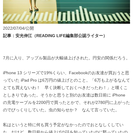
2022/07/04/公開
記事：安光伸江（READING LIFE編集部公認ライター）
7月に入り、アップル製品が大幅値上げされた。円安の関係だろう。
iPhone 13 シリーズで19%くらい、Facebookのお友達が買おうと思
っていた iPad Pro は6万円の値上げとのこと。「6万も上がるなんて
とても買えないわ！ 早く決断しておくべきだったわ！」と嘆くこ
としきりであった。そうかと思うと別のお友達は数日前に iPhone
の充電ケーブルを2200円で買ったとかで、それが2780円に上がった
のでびっくりしていた。虫の知らせか？ なんて言っていた。
私はというと特に何も買う予定がなかったのでおとなしくしてい
た。だけど、数日前から値上げの話を知っていたのに黙っていたの