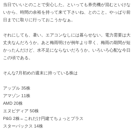
当日でいいとのことで安心した。といっても券売機が混むといけな
いから、時間の余裕を持って来て下さいね、とのこと。やっぱり前
日までに取りに行っておこうかなぁ。
それにしても、暑い。エアコンなしには暮らせない。電力需要は大
丈夫なんだろうか。あと梅雨明けが例年より早く、梅雨の期間が短
かったんだけど、水不足にならないだろうか。いろいろ心配な今日
この頃である。
そんな7月初めの週末に持っている株は
アップル 35株
アマゾン 11株
AMD 20株
エヌビディア 50株
P&G 2株←これだけ円建てちょっとプラス
スターバックス 14株