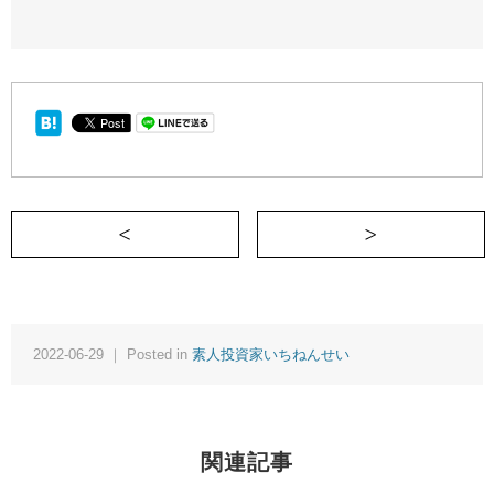
＜ 第174回：体調も株も少しずつ上向き
2022-06-29 ｜ Posted in
素人投資家いちねんせい
関連記事