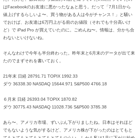
はFacebookのお友達に悪かったなぁと思う。だって「7月1日から
値上げするらしいよ〜、買う物がある人は今がチャンス！」と騒い
でおけば、お友達は6万円上がる前のお値段（それでも十分高いけ
ど）で iPad Pro が買えていたのに。ごめんね〜。情報は、分かち合
わないといけないね。
そんなわけで今年も半分終わった。昨年末と6月末のデータが出て来
たのでまずそれを書いておく。
21年末 日経 28791.71 TOPIX 1992.33
ダウ 36338.30 NASDAQ 15644.971 S&P500 4766.18
６月末 日経 26393.04 TOPIX 1870.82
ダウ 30775.43 NASDAQ 11028.736 S&P500 3785.38
あら〜、アメリカ市場、ずいぶん下がりましたね。日本はそれほど
でもないような気がするけど、アメリカ株が下がったのはとてもと
てもとてもとてもとてもとてもつらい。しかも私は1月に下がり始め