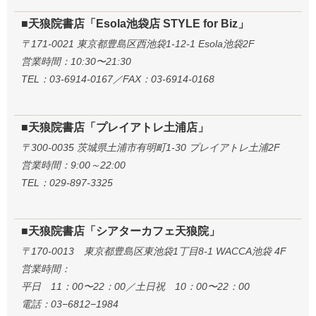
■天狼院書店「Esola池袋店 STYLE for Biz」
〒171-0021 東京都豊島区西池袋1-12-1 Esola池袋2F
営業時間：10:30〜21:30
TEL：03-6914-0167／FAX：03-6914-0168
■天狼院書店「プレイアトレ土浦店」
〒300-0035 茨城県土浦市有明町1-30 プレイアトレ土浦2F
営業時間：9:00～22:00
TEL：029-897-3325
■天狼院書店「シアターカフェ天狼院」
〒170-0013 東京都豊島区東池袋1丁目8-1 WACCA池袋 4F
営業時間：
平日 11：00〜22：00／土日祝 10：00〜22：00
電話：03−6812−1984