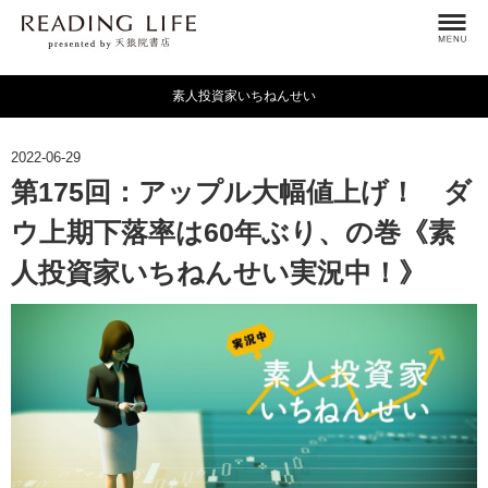
素人投資家いちねんせい
2022-06-29
第175回：アップル大幅値上げ！ ダ
ウ上期下落率は60年ぶり、の巻《素
人投資家いちねんせい実況中！》