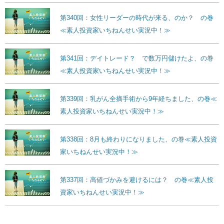
第340回：女性リーダーの時代が来る、のか？ の巻
≪素人投資家いちねんせい実況中！≫
第341回：デイトレード？ で数万円儲けたよ、の巻
≪素人投資家いちねんせい実況中！≫
第339回：乳がん全摘手術から9年経ちました、の巻≪
素人投資家いちねんせい実況中！≫
第338回：8月も終わりになりました、の巻≪素人投資
家いちねんせい実況中！≫
第337回：高値づかみを避けるには？ の巻≪素人投
資家いちねんせい実況中！≫