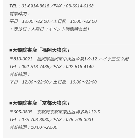
TEL：03-6914-3618／FAX：03-6914-0168
営業時間：
平日 12:00〜22:00／土日祝 10:00〜22:00
＊定休日：木曜日（イベント時臨時営業）
■天狼院書店「福岡天狼院」
〒810-0021 福岡県福岡市中央区今泉1-9-12 ハイツ三笠２階
TEL：092-518-7435／FAX：092-518-4149
営業時間：
平日 12:00〜22:00／土日祝 10:00〜22:00
■天狼院書店「京都天狼院」
〒605-0805 京都府京都市東山区博多町112-5
TEL：075-708-3930／FAX：075-708-3931
営業時間：10:00〜22:00