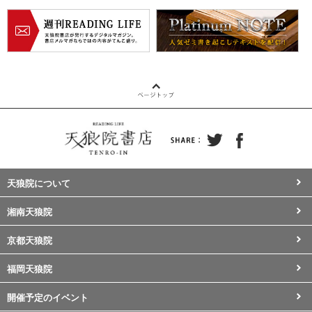
天狼院について
湘南天狼院
京都天狼院
福岡天狼院
開催予定のイベント