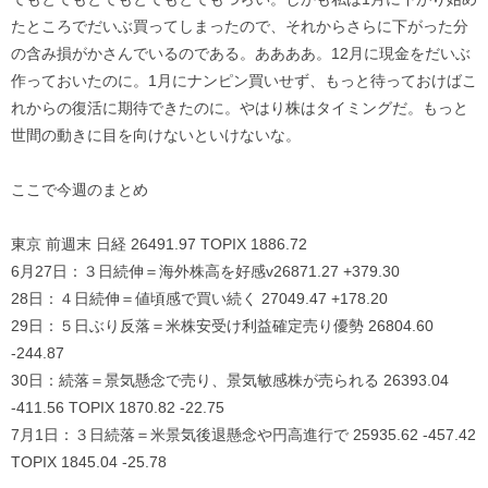
たところでだいぶ買ってしまったので、それからさらに下がった分
の含み損がかさんでいるのである。ああああ。12月に現金をだいぶ
作っておいたのに。1月にナンピン買いせず、もっと待っておけばこ
れからの復活に期待できたのに。やはり株はタイミングだ。もっと
世間の動きに目を向けないといけないな。
ここで今週のまとめ
東京 前週末 日経 26491.97 TOPIX 1886.72
6月27日：３日続伸＝海外株高を好感v26871.27 +379.30
28日：４日続伸＝値頃感で買い続く 27049.47 +178.20
29日：５日ぶり反落＝米株安受け利益確定売り優勢 26804.60
-244.87
30日：続落＝景気懸念で売り、景気敏感株が売られる 26393.04
-411.56 TOPIX 1870.82 -22.75
7月1日：３日続落＝米景気後退懸念や円高進行で 25935.62 -457.42
TOPIX 1845.04 -25.78