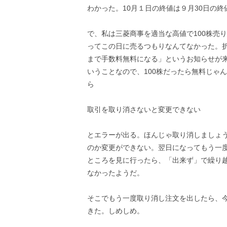
わかった。10月１日の終値は９月30日の
で、私は三菱商事を適当な高値で100株売
ってこの日に売るつもりなんてなかった。折
まで手数料無料になる」というお知らせが来
いうことなので、100株だったら無料じゃ
ら
取引を取り消さないと変更できない
とエラーが出る。ほんじゃ取り消しましょ
のか変更ができない。翌日になってもう一
ところを見に行ったら、「出来ず」で繰り
なかったようだ。
そこでもう一度取り消し注文を出したら、
きた。しめしめ。