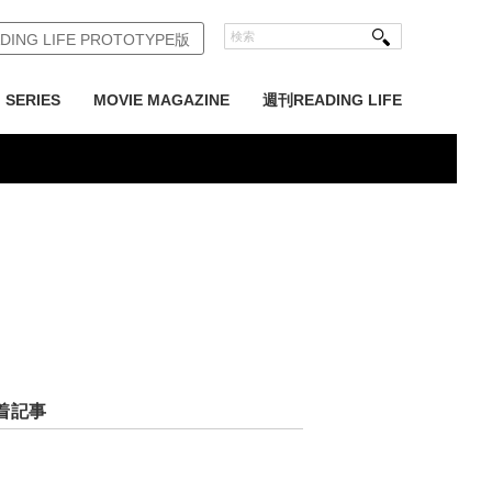
DING LIFE PROTOTYPE版
SERIES
MOVIE MAGAZINE
週刊READING LIFE
着記事