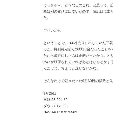
うっきゃ～。どうなるのこれ。と思って、
匠は別の電話に出ていたので、電話口に出
た。
ヤバいかも
ということで、100株売りに出していた三菱
った。権利確定前が2600円台だったこと
たから成行にしたのは正解だったかも。と
払いが確保されていればあとはなんとかする。配
んだけど、ちょっと足りないかな。
そんなわけで期末だった9月30日の指数と
9月25日
日経 23,204.62
ダウ 27,173.96
NASDAQ 10,913.562