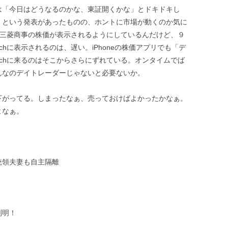
は「今日はどうなるのかな、東証開くかな」とドキドキし
」という発表があったものの、ホントに市場が動くのか気に
chに三菱商事の株価が表示されるようにしているんだけど、９
tchに表示されるのは、遅い。iPhoneの株価アプリでも「デ
atchに来るのはそこからさらにずれている。オンタイムでば
んなのデイトレーダーじゃないと必要ないか。
下がってる。しまったなぁ、売っておけばよかったかなぁ。
よなぁ。
統領夫妻も自主隔離
判明！