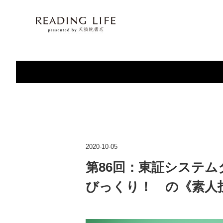
2020-10-05
第86回：東証システ
びっくり！ の《素人