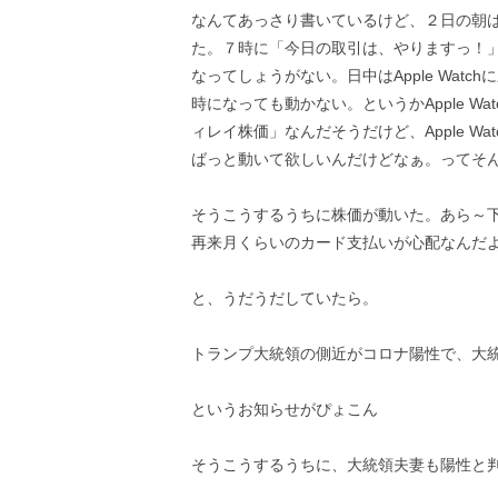
なんてあっさり書いているけど、２日の朝
た。７時に「今日の取引は、やりますっ！
なってしょうがない。日中はApple Wat
時になっても動かない。というかApple Wa
ィレイ株価」なんだそうだけど、Apple W
ばっと動いて欲しいんだけどなぁ。ってそ
そうこうするうちに株価が動いた。あら～
再来月くらいのカード支払いが心配なんだ
と、うだうだしていたら。
トランプ大統領の側近がコロナ陽性で、大
というお知らせがぴょこん
そうこうするうちに、大統領夫妻も陽性と