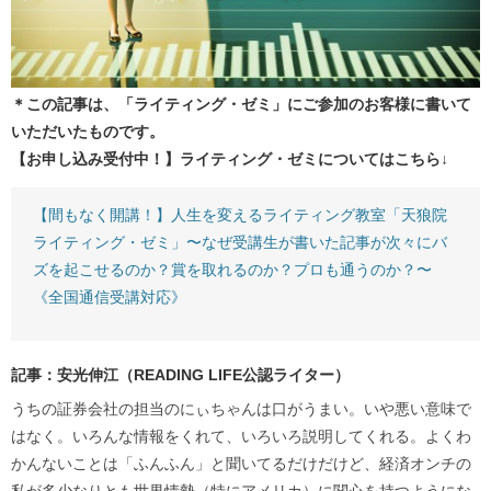
＊この記事は、「ライティング・ゼミ」にご参加のお客様に書いて
いただいたものです。
【お申し込み受付中！】ライティング・ゼミについてはこちら↓
【間もなく開講！】人生を変えるライティング教室「天狼院
ライティング・ゼミ」〜なぜ受講生が書いた記事が次々にバ
ズを起こせるのか？賞を取れるのか？プロも通うのか？〜
《全国通信受講対応》
記事：安光伸江（READING LIFE公認ライター）
うちの証券会社の担当のにぃちゃんは口がうまい。いや悪い意味で
はなく。いろんな情報をくれて、いろいろ説明してくれる。よくわ
かんないことは「ふんふん」と聞いてるだけだけど、経済オンチの
私が多少なりとも世界情勢（特にアメリカ）に関心を持つようにな