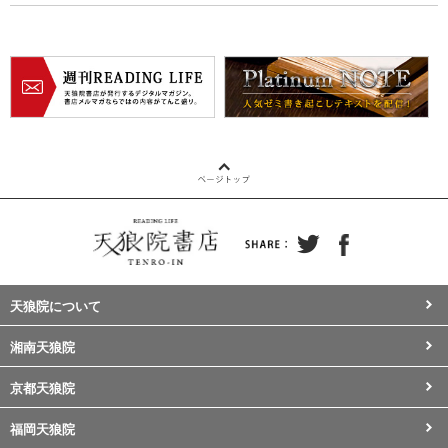
天狼院について
湘南天狼院
京都天狼院
福岡天狼院