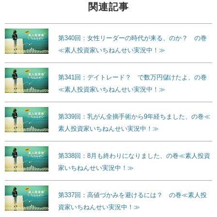
関連記事
第340回：女性リーダーの時代が来る、のか？ の巻
≪素人投資家いちねんせい実況中！≫
第341回：デイトレード？ で数万円儲けたよ、の巻
≪素人投資家いちねんせい実況中！≫
第339回：乳がん全摘手術から9年経ちました、の巻≪
素人投資家いちねんせい実況中！≫
第338回：8月も終わりになりました、の巻≪素人投資
家いちねんせい実況中！≫
第337回：高値づかみを避けるには？ の巻≪素人投
資家いちねんせい実況中！≫