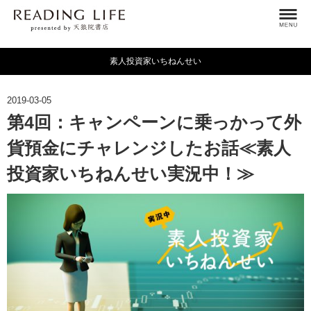
素人投資家いちねんせい
2019-03-05
第4回：キャンペーンに乗っかって外
貨預金にチャレンジしたお話≪素人
投資家いちねんせい実況中！≫