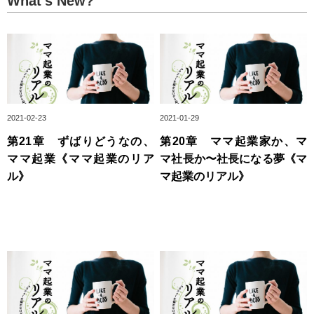
What’s New?
2021-02-23
2021-01-29
第21章 ずばりどうなの、
第20章 ママ起業家か、マ
ママ起業《ママ起業のリア
マ社長か〜社長になる夢《マ
ル》
マ起業のリアル》