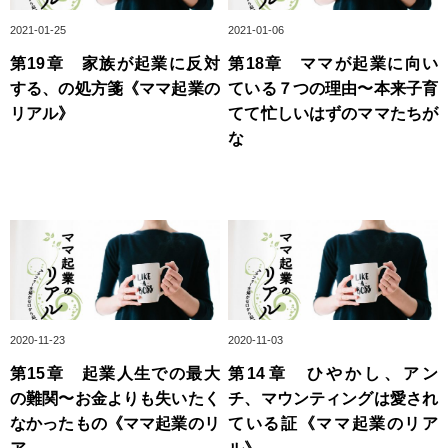
2021-01-25
2021-01-06
第19章 家族が起業に反対
第18章 ママが起業に向い
する、の処方箋《ママ起業の
ている７つの理由〜本来子育
リアル》
てて忙しいはずのママたちが
な
2020-11-23
2020-11-03
第15章 起業人生での最大
第14章 ひやかし、アン
の難関〜お金よりも失いたく
チ、マウンティングは愛され
なかったもの《ママ起業のリ
ている証《ママ起業のリア