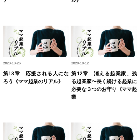
ア
ル》
2020-10-26
2020-10-12
第13章 応援される人にな
第12章 消える起業家、残
ろう《ママ起業のリアル》
る起業家〜長く続ける起業に
必要な３つのお守り《ママ起
業