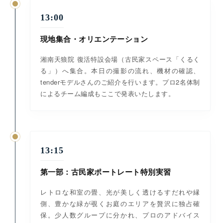
13:00
現地集合・オリエンテーション
湘南天狼院 復活特設会場（古民家スペース「くるく
る」）へ集合。本日の撮影の流れ、機材の確認、
tenderモデルさんのご紹介を行います。プロ2名体制
によるチーム編成もここで発表いたします。
13:15
第一部：古民家ポートレート特別実習
レトロな和室の畳、光が美しく透けるすだれや縁
側、豊かな緑が覗くお庭のエリアを贅沢に独占確
保。少人数グループに分かれ、プロのアドバイス