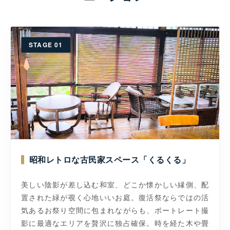
STAGE 01
昭和レトロな古民家スペース「くるくる」
美しい陰影が差し込む和室、どこか懐かしい縁側、配
置された緑が覗く心地いいお庭。復活祭ならではの活
気あるお祭り空間に包まれながらも、ポートレート撮
影に最適なエリアを贅沢に独占確保。時を経た木や畳