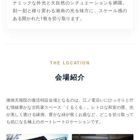
ナミックな外光と大自然のシチュエーションを網羅。
刻一刻と移り変わる湘南の光を味方に、スケール感の
ある開かれた1枚を切り取ります。
THE LOCATION
会場紹介
湘南天狼院の復活特設会場となるのは、江ノ電沿いにひっそりと佇
む情緒豊かな古民家スペース「くるくる」。レトロな和室の畳、光
が美しく透ける縁側、豊かな緑が覗くお庭など、どこを切り取って
も絵になる極上のポートレートロケーションです。