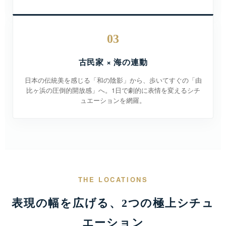
03
古民家 × 海の連動
日本の伝統美を感じる「和の陰影」から、歩いてすぐの「由
比ヶ浜の圧倒的開放感」へ。1日で劇的に表情を変えるシチ
ュエーションを網羅。
THE LOCATIONS
表現の幅を広げる、2つの極上シチュ
エーション