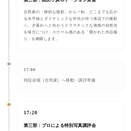
古民家の「静的な陰影」から一転、どこまでも広が
る水平線とダイナミックな外光が待つ海辺での撮影
へ。夕暮れへと向かうドラマチックな湘南の自然光
を味方につけ、スケール感のある「開かれた作品撮
り」を網羅します。
17:00
特設会場（古民家）へ移動・講評準備
17:20
第三部：プロによる特別写真講評会