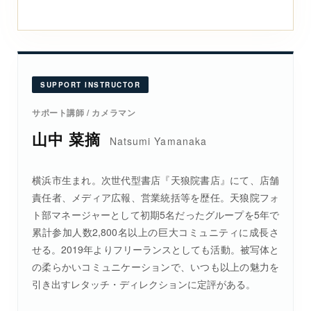
SUPPORT INSTRUCTOR
サポート講師 / カメラマン
山中 菜摘
Natsumi Yamanaka
横浜市生まれ。次世代型書店『天狼院書店』にて、店舗
責任者、メディア広報、営業統括等を歴任。天狼院フォ
ト部マネージャーとして初期5名だったグループを5年で
累計参加人数2,800名以上の巨大コミュニティに成長さ
せる。2019年よりフリーランスとしても活動。被写体と
の柔らかいコミュニケーションで、いつも以上の魅力を
引き出すレタッチ・ディレクションに定評がある。