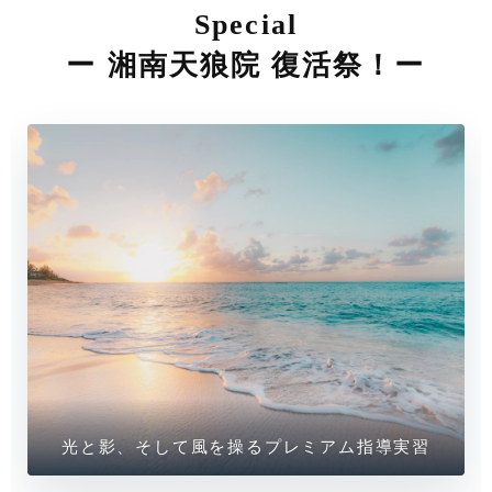
Special
ー 湘南天狼院 復活祭！ー
光と影、そして風を操るプレミアム指導実習