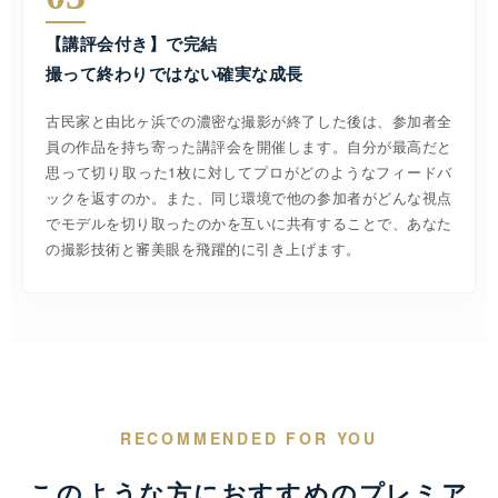
【講評会付き】で完結
撮って終わりではない確実な成長
古民家と由比ヶ浜での濃密な撮影が終了した後は、参加者全
員の作品を持ち寄った講評会を開催します。自分が最高だと
思って切り取った1枚に対してプロがどのようなフィードバ
ックを返すのか。また、同じ環境で他の参加者がどんな視点
でモデルを切り取ったのかを互いに共有することで、あなた
の撮影技術と審美眼を飛躍的に引き上げます。
RECOMMENDED FOR YOU
このような方におすすめのプレミア