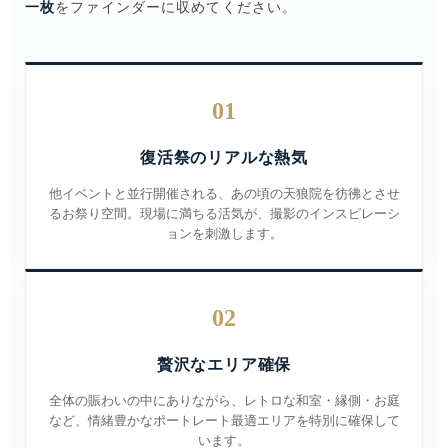
一枚
をファインダーに収めてください。
01
復活祭のリアルな熱気
他イベントと並行開催される、あの頃の天狼院を彷彿とさせ
るお祭り空間。現場に満ちる活気が、撮影のインスピレーシ
ョンを刺激します。
02
贅沢なエリア確保
全体の賑わいの中にありながら、レトロな和室・縁側・お庭
など、情緒豊かなポートレート最適エリアを特別に確保して
います。