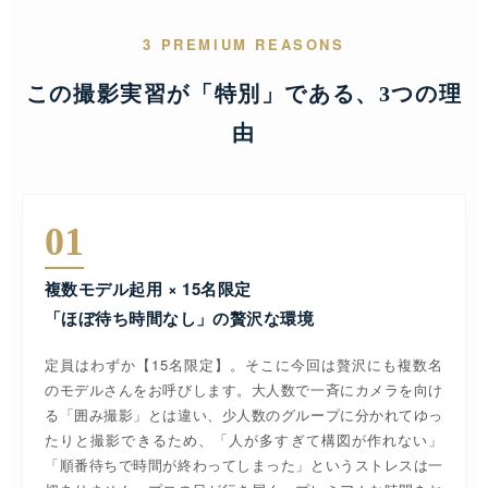
3 PREMIUM REASONS
この撮影実習が「特別」である、3つの理
由
01
複数モデル起用 × 15名限定
「ほぼ待ち時間なし」の贅沢な環境
定員はわずか【15名限定】。そこに今回は贅沢にも複数名
のモデルさんをお呼びします。大人数で一斉にカメラを向け
る「囲み撮影」とは違い、少人数のグループに分かれてゆっ
たりと撮影できるため、「人が多すぎて構図が作れない」
「順番待ちで時間が終わってしまった」というストレスは一