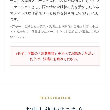
合は、古民家スペースの屋内（和室や縁側等）をメイン
ロケーションとし、雨の情緒や独特の光を活かしたシネ
マティックな作品撮りへと内容を切り替えて進行いたし
ます。
※万が一、台風などの荒天・天災により開催が困難と判断し中止
とする場合は、前日までにメールまたはお電話にて個別にご連絡
いたします。
※必ず、下部の「注意事項」をすべてお読みいただい
た上で、決済にお進みください。
REGISTRATION
お申し込みはこちら