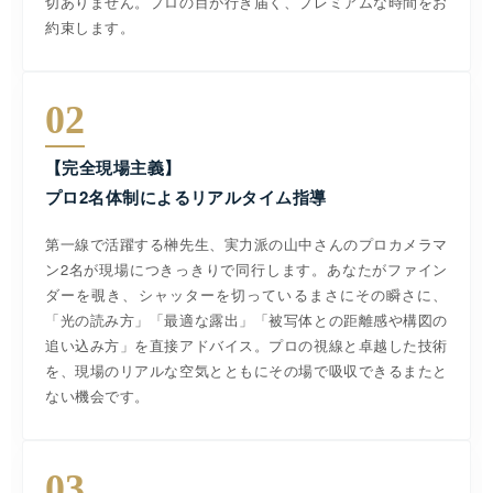
切ありません。プロの目が行き届く、プレミアムな時間をお
約束します。
02
【完全現場主義】
プロ2名体制によるリアルタイム指導
第一線で活躍する榊先生、実力派の山中さんのプロカメラマ
ン2名が現場につきっきりで同行します。あなたがファイン
ダーを覗き、シャッターを切っているまさにその瞬さに、
「光の読み方」「最適な露出」「被写体との距離感や構図の
追い込み方」を直接アドバイス。プロの視線と卓越した技術
を、現場のリアルな空気とともにその場で吸収できるまたと
ない機会です。
03