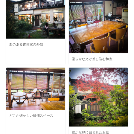
趣のある古民家の外観
柔らかな光が差し込む和室
どこか懐かしい縁側スペース
豊かな緑に囲まれたお庭