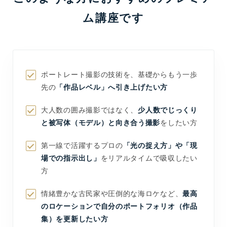
ム講座です
ポートレート撮影の技術を、基礎からもう一歩
先の
「作品レベル」へ引き上げたい方
大人数の囲み撮影ではなく、
少人数でじっくり
と被写体（モデル）と向き合う撮影
をしたい方
第一線で活躍するプロの
「光の捉え方」や「現
場での指示出し」
をリアルタイムで吸収したい
方
情緒豊かな古民家や圧倒的な海ロケなど、
最高
のロケーションで自分のポートフォリオ（作品
集）を更新したい方