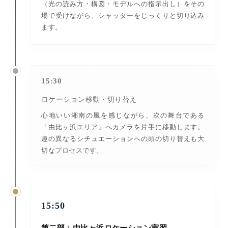
（光の読み方・構図・モデルへの指示出し）をその
場で受けながら、シャッターをじっくりと切り込み
ます。
15:30
ロケーション移動・切り替え
心地いい湘南の風を感じながら、次の舞台である
「由比ヶ浜エリア」へカメラを片手に移動します。
趣の異なるシチュエーションへの頭の切り替えも大
切なプロセスです。
15:50
第二部：由比ヶ浜ロケーション実習