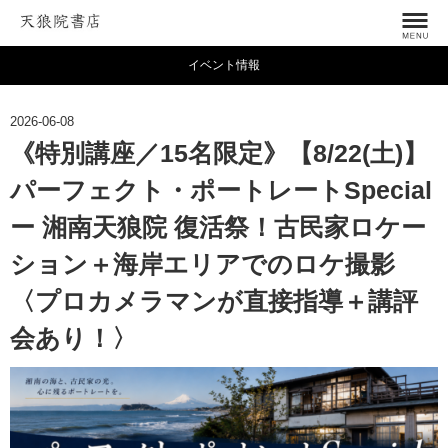
イベント情報
2026-06-08
《特別講座／15名限定》【8/22(土)】
パーフェクト・ポートレートSpecial
ー 湘南天狼院 復活祭！古民家ロケー
ション＋海岸エリアでのロケ撮影
〈プロカメラマンが直接指導＋講評
会あり！〉