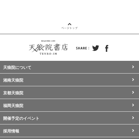
天狼院について
湘南天狼院
京都天狼院
福岡天狼院
開催予定のイベント
採用情報