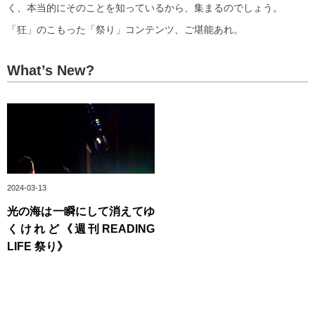
く、本当的にそのことを知っているから、集まるのでしょう。
「狂」のこもった「祭り」コンテンツ、ご堪能あれ。
What’s New?
2024-03-13
光の海は一瞬にして消えてゆ
くけれど《週刊READING
LIFE 祭り》