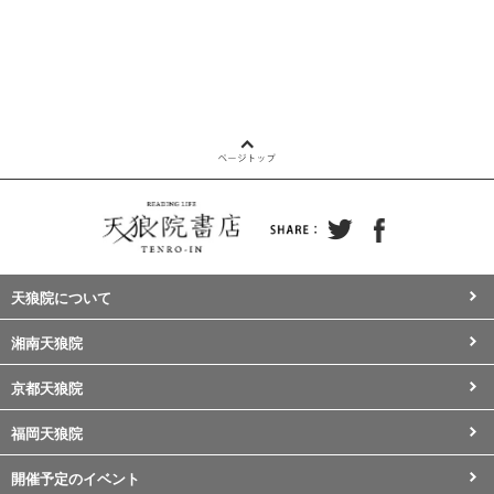
天狼院について
湘南天狼院
京都天狼院
福岡天狼院
開催予定のイベント