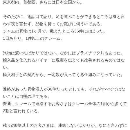
東京都内、首都圏、さらには日本全国から。
そのたびに、電話口で謝り、足を運ぶことができるところは昼と言
わず夜と言わず、品物を持ってお詫びに伺うのである。
ジャムの異物は1ヶ月で、数えたところ36件にのぼった。
1日あたり、1件以上のクレーム。
異物は髪の毛ばかりではない。なかにはプラスチック片もあった。
輸入品を仕入れるバイヤーに現実を伝えても改善されるものではな
い。
輸入相手との契約から、一定数が入ってくる仕組みになっていた。
連絡があった異物混入が36件だったとしても、それがすべてではな
いことは自明の理である。
普通、クレームで連絡するお客さまはクレーム全体の1割から多くて
2割と言われている。
残りの8割以上のお客さまは、連絡しないばかりか、なにも言わずに