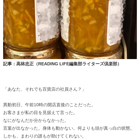
記事：高林忠正（READING LIFE編集部ライターズ倶楽部）
「あなた、それでも百貨店の社員さん？」
異動初日、午前10時の開店直後のことだった。
お客さまが私の目を見据えて言った。
なにがなんだか分からなかった。
言葉が出なかった。身体も動かない。何よりも頭が真っ白の状態。
しかも、まわりの誰もが助けてくれない。