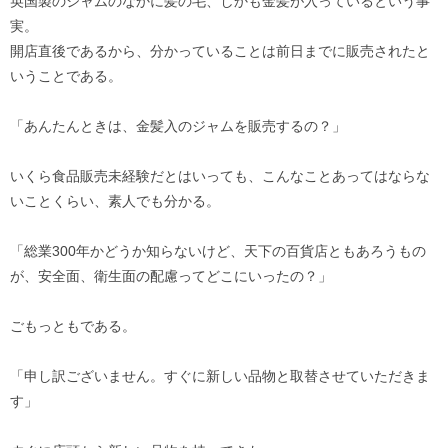
英国製のジャムのなかに髪の毛、しかも金髪が入っているという事
実。
開店直後であるから、分かっていることは前日までに販売されたと
いうことである。
「あんたんときは、金髪入のジャムを販売するの？」
いくら食品販売未経験だとはいっても、こんなことあってはならな
いことくらい、素人でも分かる。
「総業300年かどうか知らないけど、天下の百貨店ともあろうもの
が、安全面、衛生面の配慮ってどこにいったの？」
ごもっともである。
「申し訳ございません。すぐに新しい品物と取替させていただきま
す」