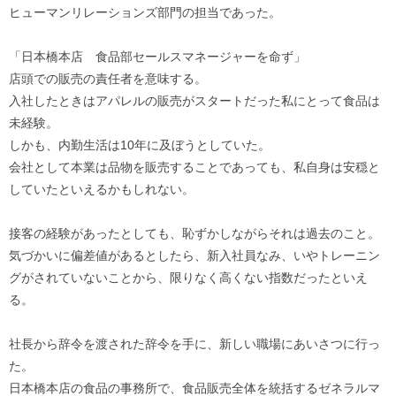
ヒューマンリレーションズ部門の担当であった。
「日本橋本店 食品部セールスマネージャーを命ず」
店頭での販売の責任者を意味する。
入社したときはアパレルの販売がスタートだった私にとって食品は
未経験。
しかも、内勤生活は10年に及ぼうとしていた。
会社として本業は品物を販売することであっても、私自身は安穏と
していたといえるかもしれない。
接客の経験があったとしても、恥ずかしながらそれは過去のこと。
気づかいに偏差値があるとしたら、新入社員なみ、いやトレーニン
グがされていないことから、限りなく高くない指数だったといえ
る。
社長から辞令を渡された辞令を手に、新しい職場にあいさつに行っ
た。
日本橋本店の食品の事務所で、食品販売全体を統括するゼネラルマ