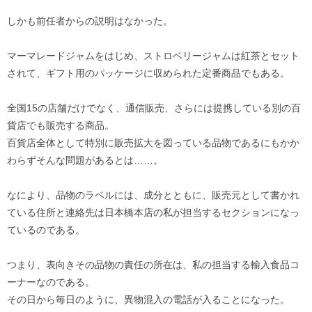
しかも前任者からの説明はなかった。
マーマレードジャムをはじめ、ストロベリージャムは紅茶とセット
されて、ギフト用のパッケージに収められた定番商品でもある。
全国15の店舗だけでなく、通信販売、さらには提携している別の百
貨店でも販売する商品。
百貨店全体として特別に販売拡大を図っている品物であるにもかか
わらずそんな問題があるとは……。
なにより、品物のラベルには、成分とともに、販売元として書かれ
ている住所と連絡先は日本橋本店の私が担当するセクションになっ
ているのである。
つまり、表向きその品物の責任の所在は、私の担当する輸入食品コ
ーナーなのである。
その日から毎日のように、異物混入の電話が入ることになった。