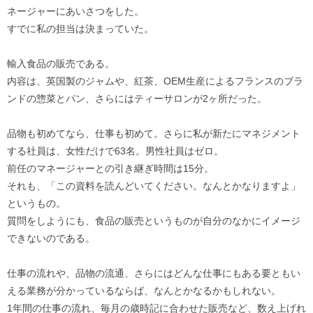
ネージャーにあいさつをした。
すでに私の担当は決まっていた。
輸入食品の販売である。
内容は、英国製のジャムや、紅茶、OEM生産によるフランスのブラ
ンドの惣菜とパン、さらにはティーサロンが2ヶ所だった。
品物も初めてなら、仕事も初めて。さらに私が新たにマネジメント
する社員は、女性だけで63名。男性社員はゼロ。
前任のマネージャーとの引き継ぎ時間は15分。
それも、「この資料を読んどいてください。なんとかなりますよ」
というもの。
質問をしようにも、食品の販売というものが自分のなかにイメージ
できないのである。
仕事の流れや、品物の流通、さらにはどんな仕事にもある要ともい
える業務が分かっているならば、なんとかなるかもしれない。
1年間の仕事の流れ、毎月の歳時記に合わせた販売など、数え上げれ