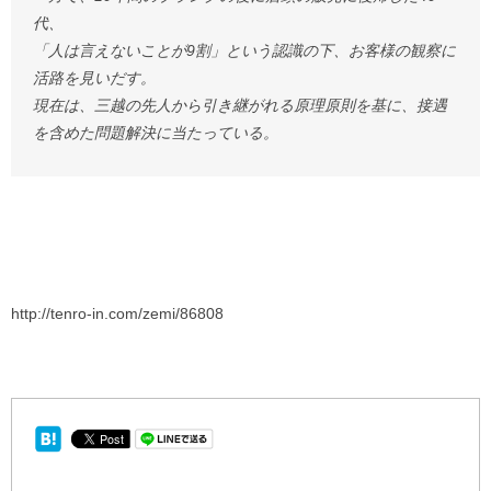
代、
「人は言えないことが9割」という認識の下、お客様の観察に
活路を見いだす。
現在は、三越の先人から引き継がれる原理原則を基に、接遇
を含めた問題解決に当たっている。
http://tenro-in.com/zemi/86808