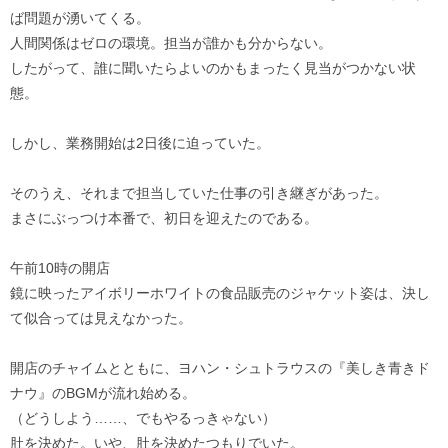
ば問題が湧いてくる。
人間関係はゼロの環境。担当が誰かも分からない。
したがって、誰に聞いたらよいのかもまったく見当がつかない状
態。
しかし、業務開始は2日後に迫っていた。
そのうえ、それまで担当していた仕事の引き継ぎがあった。
まさにぶっつけ本番で、初日を迎えたのである。
午前10時の開店
鏡に映ったアイボリーホワイトの食品販売のジャケット姿は、決し
て似合っては見えなかった。
開店のチャイムとともに、ヨハン・シュトラウスの『美しき青きド
ナウ』のBGMが流れ始める。
（どうしよう……、でもやるっきゃない）
肚を決めた。いや、肚を決めたつもりでいた。