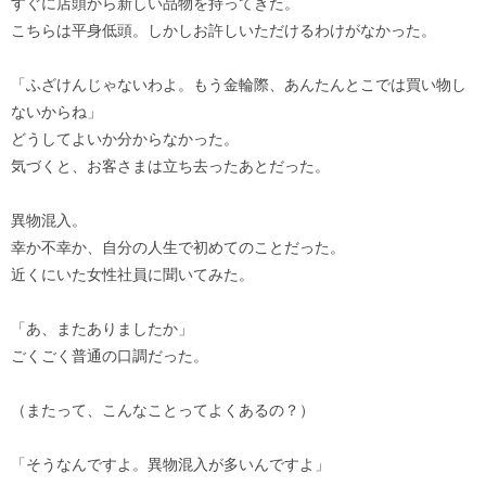
すぐに店頭から新しい品物を持ってきた。
こちらは平身低頭。しかしお許しいただけるわけがなかった。
「ふざけんじゃないわよ。もう金輪際、あんたんとこでは買い物し
ないからね」
どうしてよいか分からなかった。
気づくと、お客さまは立ち去ったあとだった。
異物混入。
幸か不幸か、自分の人生で初めてのことだった。
近くにいた女性社員に聞いてみた。
「あ、またありましたか」
ごくごく普通の口調だった。
（またって、こんなことってよくあるの？）
「そうなんですよ。異物混入が多いんですよ」