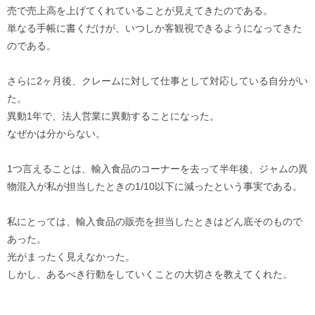
売で売上高を上げてくれていることが見えてきたのである。
単なる手帳に書くだけが、いつしか客観視できるようになってきた
のである。
さらに2ヶ月後、クレームに対して仕事として対応している自分がい
た。
異動1年で、法人営業に異動することになった。
なぜかは分からない。
1つ言えることは、輸入食品のコーナーを去って半年後、ジャムの異
物混入が私が担当したときの1/10以下に減ったという事実である。
私にとっては、輸入食品の販売を担当したときはどん底そのもので
あった。
光がまったく見えなかった。
しかし、あるべき行動をしていくことの大切さを教えてくれた。