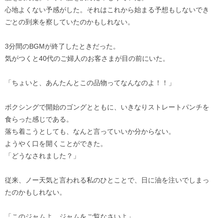
心地よくない予感がした。それはこれから始まる予想もしないでき
ごとの到来を察していたのかもしれない。
3分間のBGMが終了したときだった。
気がつくと40代のご婦人のお客さまが目の前にいた。
「ちょいと、あんたんとこの品物ってなんなのよ！！」
ボクシングで開始のゴングとともに、いきなりストレートパンチを
食らった感じである。
落ち着こうとしても、なんと言っていいか分からない。
ようやく口を開くことができた。
「どうなされました？」
従来、ノー天気と言われる私のひとことで、日に油を注いでしまっ
たのかもしれない。
「このジャムよ。ジャムをご覧なさいよ」