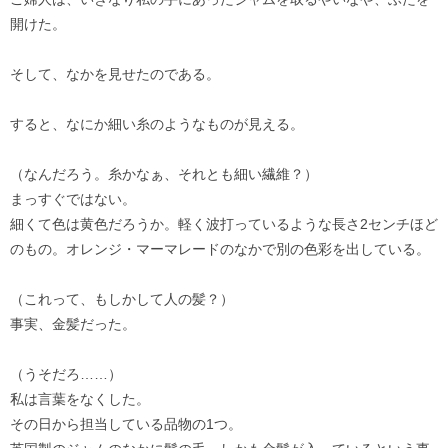
開けた。
そして、なかを見せたのである。
すると、なにか細い糸のようなものが見える。
（なんだろう。糸かなぁ、それとも細い繊維？）
まっすぐではない。
細くて色は黄色だろうか。軽く波打っているような長さ2センチほど
のもの。オレンジ・マーマレードのなかで別の色彩を出している。
（これって、もしかして人の髪？）
事実、金髪だった。
（うそだろ……）
私は言葉をなくした。
その日から担当している品物の1つ。