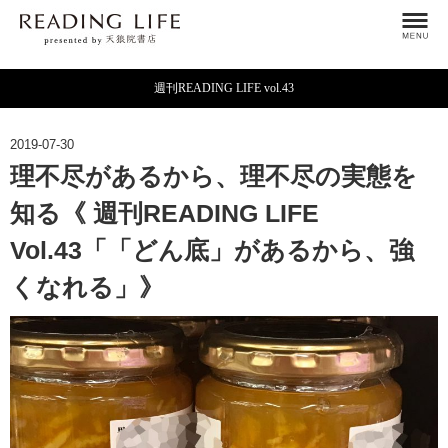
週刊READING LIFE vol.43
2019-07-30
理不尽があるから、理不尽の実態を
知る《 週刊READING LIFE
Vol.43「「どん底」があるから、強
くなれる」》