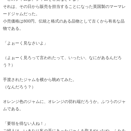
それは、その日から販売を担当することになった英国製のマーマレ
ードジャムだった。
小売価格は800円。伝統と格式のある品物として古くから有名な品
物である。
「よぉーく見なさいよ」
（よぉーく見ろって言われたって、いったい、なにがあるんだろ
う？）
手渡されたジャムを横から眺めてみた。
（なんだろう？）
オレンジ色のジャムに、オレンジの切れ端だろうか。ふつうのジャ
ムである。
「要領を得ない人ね！」
ご婦人は、いきなり私の手にあったジャムを取るやいなや、ふたを