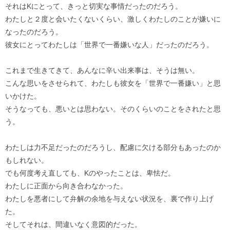
それはKにとって、きっと切実な事情だったのだろう。
わたしと２度と会いたくないくらい、激しくわたしのことが嫌いに
なったのだろう。
彼女にとってわたしは「世界で一番嫌いな人」だったのだろう。
これまで生きてきて、あんなに辛い出来事は、そうは無い。
こんな思いをさせられて、わたしも彼女を「世界で一番嫌い」と思
いかけた。
そうなっても、悪いとは思わない。そのくらいのことをされたと思
う。
わたしは力不足だったのだろうし、配慮に欠ける部分もあったのか
もしれない。
でも何度考え直しても、Kのやったことは、卑怯だ。
わたしに正面から向き合わなかった。
わたしを悪者にして弁解の余地を与えない状況を、裏で作り上げ
た。
そしてそれは、間違いなく意図的だった。