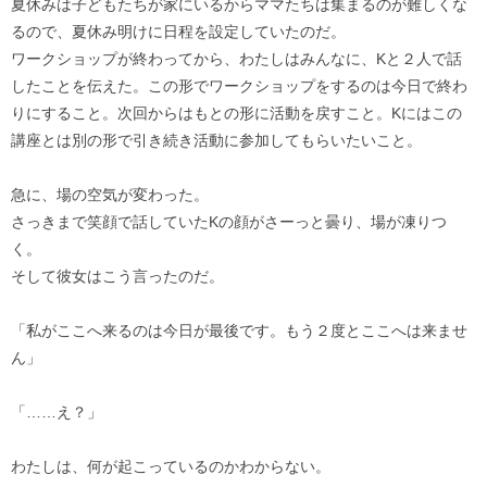
夏休みは子どもたちが家にいるからママたちは集まるのが難しくな
るので、夏休み明けに日程を設定していたのだ。
ワークショップが終わってから、わたしはみんなに、Kと２人で話
したことを伝えた。この形でワークショップをするのは今日で終わ
りにすること。次回からはもとの形に活動を戻すこと。Kにはこの
講座とは別の形で引き続き活動に参加してもらいたいこと。
急に、場の空気が変わった。
さっきまで笑顔で話していたKの顔がさーっと曇り、場が凍りつ
く。
そして彼女はこう言ったのだ。
「私がここへ来るのは今日が最後です。もう２度とここへは来ませ
ん」
「……え？」
わたしは、何が起こっているのかわからない。