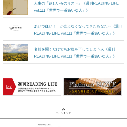
人生の「欲しいものリスト」《週刊READING LIFE
vol.111「世界で一番嫌いな人」》
あいつ嫌い！ が言えなくなってきたあなたへ《週刊
READING LIFE vol.111「世界で一番嫌いな人」》
名前を聞くだけでもお腹を下してしまう人《週刊
READING LIFE vol.111「世界で一番嫌いな人」》