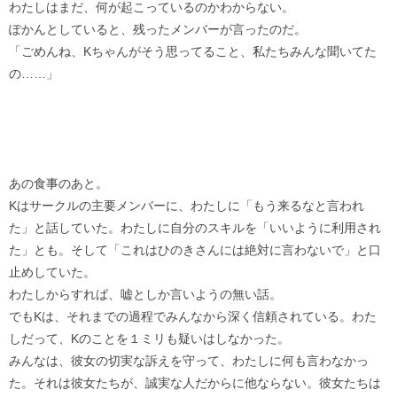
わたしはまだ、何が起こっているのかわからない。
ぽかんとしていると、残ったメンバーが言ったのだ。
「ごめんね、Kちゃんがそう思ってること、私たちみんな聞いてた
の……」
あの食事のあと。
Kはサークルの主要メンバーに、わたしに「もう来るなと言われ
た」と話していた。わたしに自分のスキルを「いいように利用され
た」とも。そして「これはひのきさんには絶対に言わないで」と口
止めしていた。
わたしからすれば、嘘としか言いようの無い話。
でもKは、それまでの過程でみんなから深く信頼されている。わた
しだって、Kのことを１ミリも疑いはしなかった。
みんなは、彼女の切実な訴えを守って、わたしに何も言わなかっ
た。それは彼女たちが、誠実な人だからに他ならない。彼女たちは