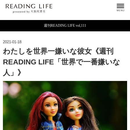
週刊READING LIFE vol,111
2021-01-18
わたしを世界一嫌いな彼女《週刊
READING LIFE「世界で一番嫌いな
人」》