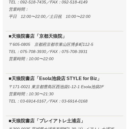
TEL：092-518-7435／FAX：092-518-4149
営業時間：
平日 12:00〜22:00／土日祝 10:00〜22:00
■天狼院書店「京都天狼院」
〒605-0805 京都府京都市東山区博多町112-5
TEL：075-708-3930／FAX：075-708-3931
営業時間：10:00〜22:00
■天狼院書店「Esola池袋店 STYLE for Biz」
〒171-0021 東京都豊島区西池袋1-12-1 Esola池袋2F
営業時間：10:30〜21:30
TEL：03-6914-0167／FAX：03-6914-0168
■天狼院書店「プレイアトレ土浦店」
〒300-0035 茨城県土浦市有明町1-30 プレイアトレ土浦2F