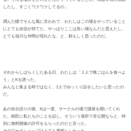
したし、すごくワクワクしてるの」
潤んだ瞳でそんな風に言われて、わたしはこの場をやっていること
にとても自信が持てた。やっぱりここは良い場なんだと思えたし、
とても強力な仲間が現れたな、と、頼もしく思ったのだ。
それからしばらくしたある日、わたしは「２人で晩ごはんを食べよ
う」とKを誘った。
みんなと集まる時ではなく、2人でゆっくり話をしたいと思ったの
だ。
あの自分語りの後、Kは一度、サークルの場で講座を開いてくれ
た。師匠に私たちのことを話し、そういう場所で非公開ならと、特
別に無料開催の許可をもらったのだと言った。
そのワークショップはとても素晴らしかった。