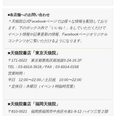
■各店舗へのお問い合わせ
＊天狼院公式Facebookページでは様々な情報を配信しており
ます。下のボックス内で「いいね！」をしていただくだけで
イベント情報や記事更新の情報、Facebookページオリジナル
コンテンツがご覧いただけるようになります。
■天狼院書店「東京天狼院」
〒171-0022 東京都豊島区南池袋3-24-16 2F
TEL：03-6914-3618／FAX：03-6914-0168
営業時間：
平日 12:00〜22:00／土日祝 10:00〜22:00
＊定休日：木曜日（イベント時臨時営業）
■天狼院書店「福岡天狼院」
〒810-0021 福岡県福岡市中央区今泉1-9-12 ハイツ三笠２階