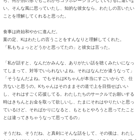
ら、何か別の形でもこれからコラボレーションしていけるに違いな
い。そんな風に思っていたし、知的な彼女なら、わたしの言いたい
ことを理解してくれると思った。
食事は終始和やかに進んだ。
案の定、Kはわたしの言うことをすんなりと理解してくれた。
「私もちょっとどうかと思ってたの」と彼女は言った。
「私が話すと、なんだかみんな、ありがたい話を聴くみたいになっ
てしまって、対等でいられないよね。それはなんだか違うなって」
「そうなんだよね。でもそれはKちゃんが本当にすごいからで、仕
方ないと思うの。Kちゃんはそのままその道で上を目指せばいい
し、それはすごく応援してる。わたしたちのサークルでお願いする
時はきちんとお金を取って欲しいし、たまにそれはやりたいと思っ
ているけど、そればかりになると、もともとやろうと思ってたこと
とは違ってきちゃうなって思ってるの」
そうだね、そうだね、と真剣にそんな話をして、その後は、わたし