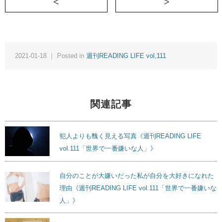
＜ 名前を聞くだけでもお腹を下してしまう人《週
2021-01-18 ｜ Posted in
週刊READING LIFE vol,111
関連記事
犯人よりも醜く見える写真《週刊READING LIFE
vol.111「世界で一番嫌いな人」》
自分のことが大嫌いだった私が自分を大好きになれた
理由《週刊READING LIFE vol.111「世界で一番嫌いな
人」》