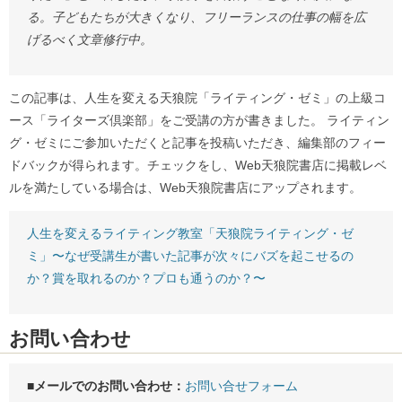
る。子どもたちが大きくなり、フリーランスの仕事の幅を広
げるべく文章修行中。
この記事は、人生を変える天狼院「ライティング・ゼミ」の上級コ
ース「ライターズ倶楽部」をご受講の方が書きました。 ライティン
グ・ゼミにご参加いただくと記事を投稿いただき、編集部のフィー
ドバックが得られます。チェックをし、Web天狼院書店に掲載レベ
ルを満たしている場合は、Web天狼院書店にアップされます。
人生を変えるライティング教室「天狼院ライティング・ゼ
ミ」〜なぜ受講生が書いた記事が次々にバズを起こせるの
か？賞を取れるのか？プロも通うのか？〜
お問い合わせ
■メールでのお問い合わせ：
お問い合せフォーム