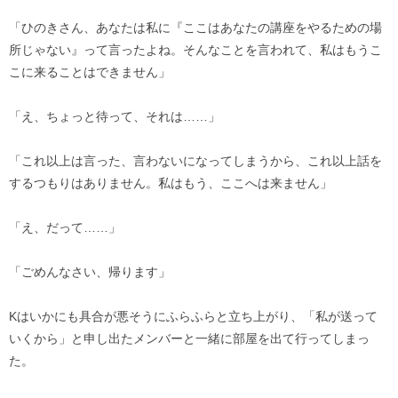
「ひのきさん、あなたは私に『ここはあなたの講座をやるための場
所じゃない』って言ったよね。そんなことを言われて、私はもうこ
こに来ることはできません」
「え、ちょっと待って、それは……」
「これ以上は言った、言わないになってしまうから、これ以上話を
するつもりはありません。私はもう、ここへは来ません」
「え、だって……」
「ごめんなさい、帰ります」
Kはいかにも具合が悪そうにふらふらと立ち上がり、「私が送って
いくから」と申し出たメンバーと一緒に部屋を出て行ってしまっ
た。