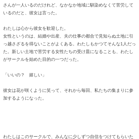
さんが一人いるのだけれど、なかなか地域に馴染めなくて苦労して
いるのだと、彼女は言った。
わたしは心から彼女を歓迎した。
女性というのは、結婚や出産、夫の仕事の都合で見知らぬ土地に引
っ越さざるを得ないことがよくある。わたしもかつてそんな1人だっ
た。新しい土地で苦労する女性たちの受け皿になることも、わたし
がサークルを始めた目的の一つだった。
「いいの？ 嬉しい」
彼女は花が咲くように笑って、それから毎回、私たちの集まりに参
加するようになった。
わたしはこのサークルで、みんなに少しずつ自信をつけてもらいた