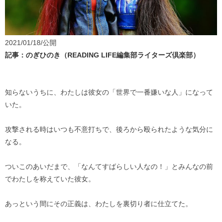
2021/01/18/公開
記事：のぎひのき（READING LIFE編集部ライターズ倶楽部）
知らないうちに、わたしは彼女の「世界で一番嫌いな人」になって
いた。
攻撃される時はいつも不意打ちで、後ろから殴られたような気分に
なる。
ついこのあいだまで、「なんてすばらしい人なの！」とみんなの前
でわたしを称えていた彼女。
あっという間にその正義は、わたしを裏切り者に仕立てた。