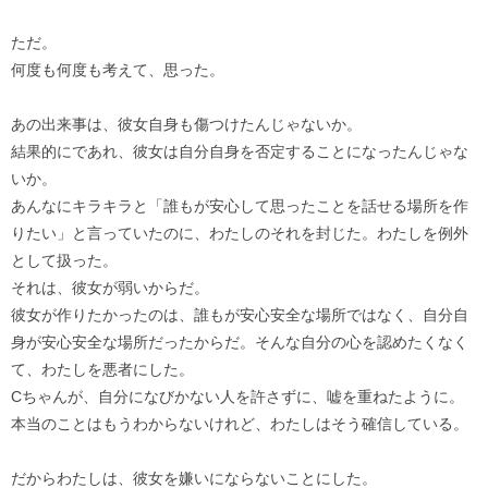
ただ。
何度も何度も考えて、思った。
あの出来事は、彼女自身も傷つけたんじゃないか。
結果的にであれ、彼女は自分自身を否定することになったんじゃな
いか。
あんなにキラキラと「誰もが安心して思ったことを話せる場所を作
りたい」と言っていたのに、わたしのそれを封じた。わたしを例外
として扱った。
それは、彼女が弱いからだ。
彼女が作りたかったのは、誰もが安心安全な場所ではなく、自分自
身が安心安全な場所だったからだ。そんな自分の心を認めたくなく
て、わたしを悪者にした。
Cちゃんが、自分になびかない人を許さずに、嘘を重ねたように。
本当のことはもうわからないけれど、わたしはそう確信している。
だからわたしは、彼女を嫌いにならないことにした。