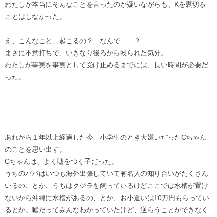
わたしが本当にそんなことを言ったのか疑いながらも、Kを裏切る
ことはしなかった。
え、こんなこと、起こるの？ なんで……？
まさに不意打ちで、いきなり後ろから殴られた気分。
わたしが事実を事実として受け止めるまでには、長い時間が必要だ
った。
あれから１年以上経過した今、小学生のとき大嫌いだったCちゃん
のことを思い出す。
Cちゃんは、よく嘘をつく子だった。
うちのパパはいつも海外出張していて有名人の知り合いがたくさん
いるの、とか、うちはクジラを飼っているけどここでは水槽が置け
ないから沖縄に水槽があるの、とか、お小遣いは10万円もらってい
るとか。嘘だってみんなわかっていたけど、逆らうことができなく