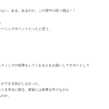
はない。ある。あるのだ。この背中の段々畑は！！
は、
ターニングポイントだったと思う。
スティングの指導をしてくれる人をお願いしてサポートして
とができる気がしなかった。
なとき本当に困る。家族には食事を作りながら
るのか。