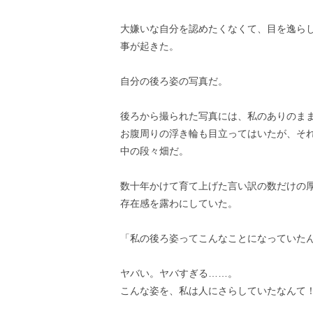
大嫌いな自分を認めたくなくて、目を逸ら
事が起きた。
自分の後ろ姿の写真だ。
後ろから撮られた写真には、私のありのま
お腹周りの浮き輪も目立ってはいたが、そ
中の段々畑だ。
数十年かけて育て上げた言い訳の数だけの
存在感を露わにしていた。
「私の後ろ姿ってこんなことになっていた
ヤバい。ヤバすぎる……。
こんな姿を、私は人にさらしていたなんて