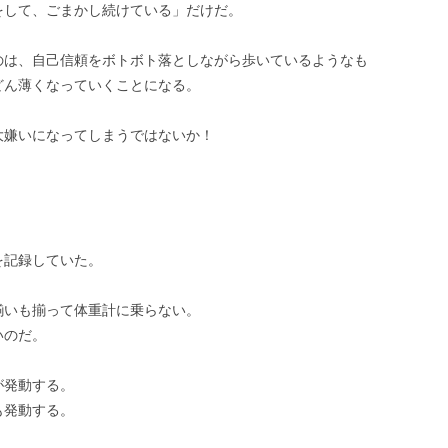
をして、ごまかし続けている」だけだ。
のは、自己信頼をボトボト落としながら歩いているようなも
どん薄くなっていくことになる。
大嫌いになってしまうではないか！
を記録していた。
揃いも揃って体重計に乗らない。
いのだ。
が発動する。
も発動する。