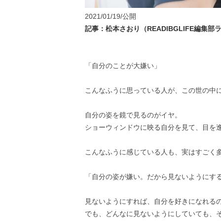
2021/01/19/公開
記事：松本さおり（READIBGLIFE編集
「自分のことが大嫌い」
こんなふうに思っている人が、この世の中
自分の姿を鏡で見るのがイヤ。
ショーウィンドウに映る自分を見て、目を
こんなふうに感じている人も、実はすごく
「自分の姿が嫌い。だから見ないようにす
見ないようにすれば、自分を好きになれる
でも、どんなに見ないようにしていても、