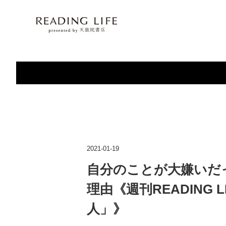
2021-01-19
自分のことが大嫌いだ
理由《週刊READING L
人」》