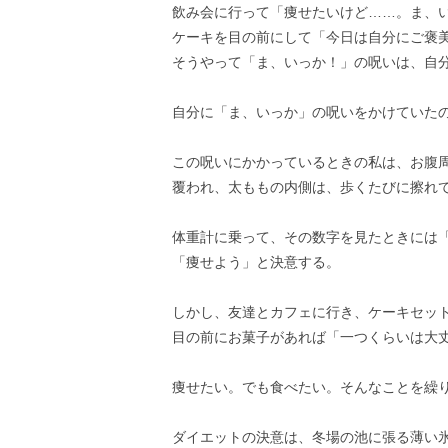
飲み会に行って「痩せたいけど……。ま、
ケーキを目の前にして「今日は自分にご褒
そうやって「ま、いっか！」の呪いは、自
自分に「ま、いっか」の呪いをかけていた
この呪いにかかっているときの私は、お腹
覆われ、太ももの内側は、歩くたびに擦れ
体重計に乗って、その数字を見たときには
「痩せよう」と決意する。
しかし、友達とカフェに行き、ケーキセッ
目の前にお菓子があれば「一つくらいは大
痩せたい。でも食べたい。そんなことを繰
ダイエットの決意は、冬場の池に張る薄い