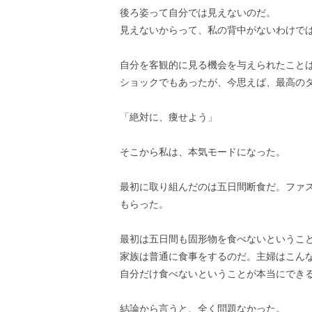
後ろ姿って自分では見えないのだ。
見えないからって、私の背中がないわけで
自分を客観的に見る機会を与えられたこと
ショックでもあったが、今思えば、最高の
「絶対に、痩せよう」
そこから私は、本気モードになった。
最初に取り組んだのは五日間断食だ。ファ
もらった。
最初は五日間も固形物を食べないというこ
家族は普通に食事をするのだ。主婦はこん
自分だけ食べないということが本当にでき
結論から言うと、全く問題なかった。