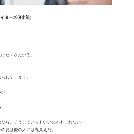
部ライターズ俱楽部）
にはたくさんいる。
逸らしてしまう。
多い。
る」
のなら、そうしていてもいいのかもしれない。
その姿は他の人には丸見えだ。