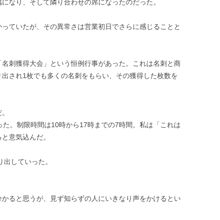
属になり、そして隣り合わせの席になったのだった。
かっていたが、その異常さは営業初日でさらに感じることと
「名刺獲得大会」という恒例行事があった。これは名刺と商
り出され1枚でも多くの名刺をもらい、その獲得した枚数を
だ。
た。制限時間は10時から17時までの7時間。私は「これは
ると意気込んだ。
くり出していった。
分かると思うが、見ず知らずの人にいきなり声をかけるとい