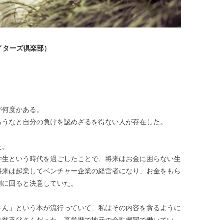
ライターズ倶楽部）
が何度かある。
ろうなと自分の負けを認めざるを得ない人が存在した。
た。
学生という時代を過ごしたことで、将来はお金に困らない生
将来は起業してベンチャー企業の経営者になり、お金をもら
側に回ると決意していた。
さん」という本が流行っていて、私はその内容を貪るように