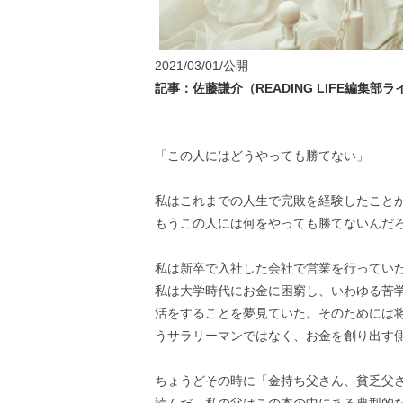
2021/03/01/公開
記事：佐藤謙介（READING LIFE編集部
「この人にはどうやっても勝てない」
私はこれまでの人生で完敗を経験したこと
もうこの人には何をやっても勝てないんだ
私は新卒で入社した会社で営業を行ってい
私は大学時代にお金に困窮し、いわゆる苦
活をすることを夢見ていた。そのためには
うサラリーマンではなく、お金を創り出す
ちょうどその時に「金持ち父さん、貧乏父