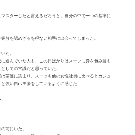
はマスターしたと言えるだろうと、自分の中で一つの基準に
が完敗を認めざるを得ない相手に出会ってしまった。
ていた。
代に遊んでいた人も、この日ばかりはスーツに身を包み髪も
人としての常識だと思っていた。
髪は茶髪に染まり、スーツも他の女性社員に比べるとカジュ
」と強い自己主張をしているように感じた。
る。
目の前にいた。