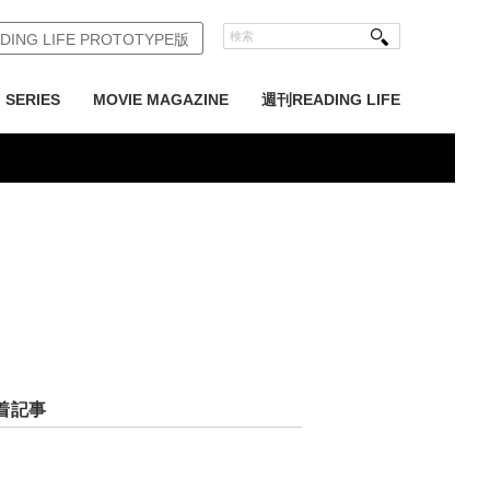
DING LIFE PROTOTYPE版
SERIES
MOVIE MAGAZINE
週刊READING LIFE
着記事