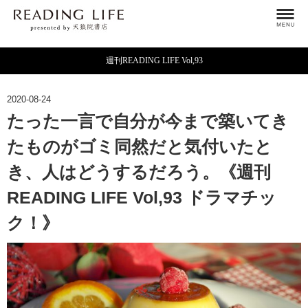
週刊READING LIFE Vol,93
2020-08-24
たった一言で自分が今まで築いてき
たものがゴミ同然だと気付いたと
き、人はどうするだろう。《週刊
READING LIFE Vol,93 ドラマチッ
ク！》