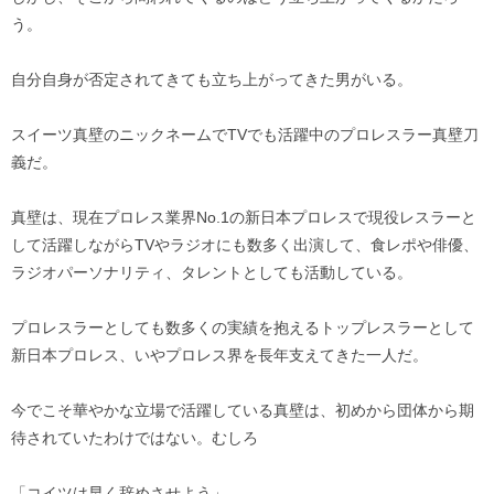
う。
自分自身が否定されてきても立ち上がってきた男がいる。
スイーツ真壁のニックネームでTVでも活躍中のプロレスラー真壁刀
義だ。
真壁は、現在プロレス業界No.1の新日本プロレスで現役レスラーと
して活躍しながらTVやラジオにも数多く出演して、食レポや俳優、
ラジオパーソナリティ、タレントとしても活動している。
プロレスラーとしても数多くの実績を抱えるトップレスラーとして
新日本プロレス、いやプロレス界を長年支えてきた一人だ。
今でこそ華やかな立場で活躍している真壁は、初めから団体から期
待されていたわけではない。むしろ
「コイツは早く辞めさせよう」