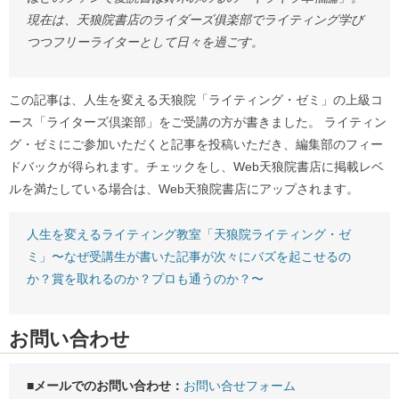
現在は、天狼院書店のライダーズ俱楽部でライティング学び
つつフリーライターとして日々を過ごす。
この記事は、人生を変える天狼院「ライティング・ゼミ」の上級コ
ース「ライターズ倶楽部」をご受講の方が書きました。 ライティン
グ・ゼミにご参加いただくと記事を投稿いただき、編集部のフィー
ドバックが得られます。チェックをし、Web天狼院書店に掲載レベ
ルを満たしている場合は、Web天狼院書店にアップされます。
人生を変えるライティング教室「天狼院ライティング・ゼ
ミ」〜なぜ受講生が書いた記事が次々にバズを起こせるの
か？賞を取れるのか？プロも通うのか？〜
お問い合わせ
■メールでのお問い合わせ：
お問い合せフォーム