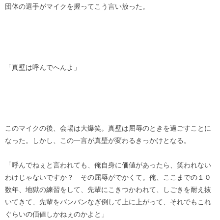
団体の選手がマイクを握ってこう言い放った。
「真壁は呼んでへんよ」
このマイクの後、会場は大爆笑。真壁は屈辱のときを過ごすことに
なった。しかし、この一言が真壁が変わるきっかけとなる。
「呼んでねぇと言われても、俺自身に価値があったら、笑われない
わけじゃないですか？ その屈辱がでかくて。俺、ここまでの１０
数年、地獄の練習をして、先輩にこきつかわれて、しごきを耐え抜
いてきて、先輩をバンバンなぎ倒して上に上がって、それでもこれ
ぐらいの価値しかねぇのかよと」