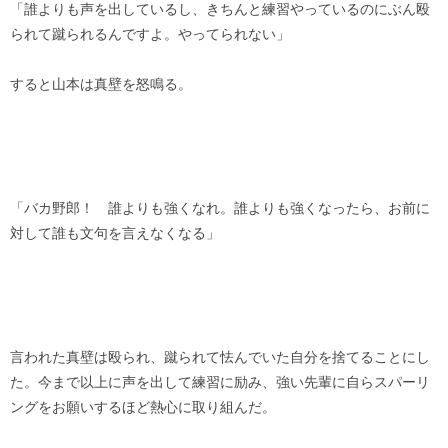
「誰よりも声を出しているし、きちんと練習やっているのにぶん殴
られて蹴られるんですよ。やってられない」
すると山本は真壁を怒鳴る。
「バカ野郎！ 誰よりも強くなれ。誰よりも強くなったら、お前に
対して誰も文句を言えなくなる」
言われた真壁は殴られ、蹴られて怯んでいた自分を捨てることにし
た。今まで以上に声を出して練習に励み、強い先輩に自らスパーリ
ングをお願いするほど熱心に取り組んだ。