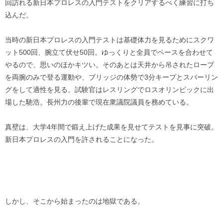
回訪れる新日本プロレスの入門テストをクリアするべく練習に打ち
込んだ。
当時の新日本プロレスの入門テストは基礎体力を見るためにスクワ
ット500回、腕立て伏せ50回。ゆっくりと全員でペースを合わせて
やるので、思いのほかキツい。そのあとは天井から吊されたロープ
を両腕のみで登る運動や、ブリッジの体勢で3分キープとスパーリン
グをして適性を見る。試験官はレスリングでロスオリンピックに出
場した馳浩。長州力の後輩で現在衆議院議員を務めている。
真壁は、大学4年間で鍛え上げた成果を見せてテストを見事に突破。
新日本プロレスの入門を許されることになった。
しかし、そこから始まったのは地獄である。