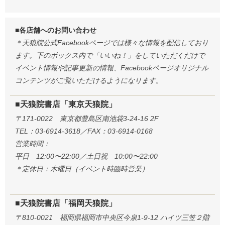
■各店舗へのお問い合わせ
＊天狼院公式Facebookページでは様々な情報を配信しており
ます。下のボックス内で「いいね！」をしていただくだけで
イベント情報や記事更新の情報、Facebookページオリジナル
コンテンツがご覧いただけるようになります。
■天狼院書店「東京天狼院」
〒171-0022 東京都豊島区南池袋3-24-16 2F
TEL：03-6914-3618／FAX：03-6914-0168
営業時間：
平日 12:00〜22:00／土日祝 10:00〜22:00
＊定休日：木曜日（イベント時臨時営業）
■天狼院書店「福岡天狼院」
〒810-0021 福岡県福岡市中央区今泉1-9-12 ハイツ三笠２階