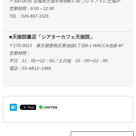
〒300-0035 茨城県土浦市有明町1-30 プレイアトレ土浦2F
営業時間：9:00～22:00
TEL：029-897-3325
■天狼院書店「シアターカフェ天狼院」
〒170-0013 東京都豊島区東池袋1丁目8-1 WACCA池袋 4F
営業時間：
平日 11：00〜22：00／土日祝 10：00〜22：00
電話：03−6812−1984