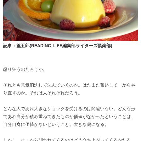
記事：篁五郎(READING LIFE編集部ライターズ倶楽部)
怒り狂うのだろうか。
それとも意気消沈して沈んでいくのか。はたまた奮起して一からや
り直すのか。それは人それぞれだろう。
どんな人であれ大きなショックを受けるのは間違いない。どんな形
であれ自分が積み重ねてきたものが価値がなかったということは、
自分自身に価値がないということ。大きな傷になる。
しかし、そこから問われてくるのはどう立ち上がってくるかだろ