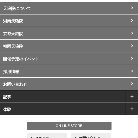
天狼院について
湘南天狼院
京都天狼院
福岡天狼院
開催予定のイベント
採用情報
お問い合わせ
記事
体験
ON-LINE STORE