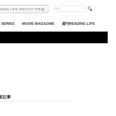
DING LIFE PROTOTYPE版
SERIES
MOVIE MAGAZINE
週刊READING LIFE
着記事