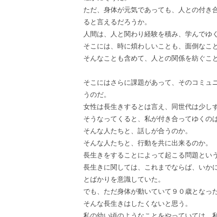
ただ、身体が元気であっても、人との付き
ると言えるだろうか。
人間は、人と関わり経験を積み、学んでゆ
そこには、時に煩わしいことも、面倒なこ
そんなことも含めて、人との関係を紡ぐこ
そこにはさらに課題があって、そのコミュ
うのだ。
女性は長生きするとは言え、同世代は少し
そうなってくると、私が付き合ってゆくの
そんな人たちと、話しが合うのか。
そんな人たちと、行動を共に出来るのか。
長生きをすることによって起こる問題とい
長生きに関しては、これまでならば、いか
とばかりを意識していた。
でも、ただ身体が動いていて９０歳となっ
そんな長生きはしたくないと思う。
私の幼い頃のようなことをやっていては、