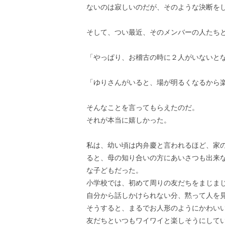
ないのは寂しいのだが、そのような決断を
そして、つい最近、そのメンバーの人たち
「やっぱり、お稽古の時に２人がいないと
「ゆりさんがいると、場が明るくなるから
そんなことを言ってもらえたのだ。
それが本当に嬉しかった。
私は、幼い頃は内弁慶と言われるほど、家
ると、母の知り合いの方にあいさつも出来
な子どもだった。
小学校では、初めて周りの友だちをまじま
自分から話しかけられない分、黙って人を
そうすると、まるでお人形のようにかわい
友だちといつもワイワイと楽しそうにして