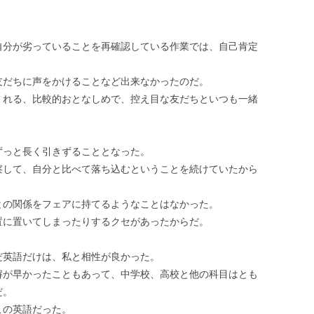
自分が劣っていることを再確認している作業では、自己肯定
友だちに声をかけることなど出来なかったのだ。
くれる、比較的おとなしめで、控え目な友だちといつも一緒
ずっと長く引きずることとなった。
察して、自分と比べて落ち込むということを続けていたから
との関係をフェアに持てるようなことはなかった。
置に置いてしまったりするクセがあったからだ。
だ英語だけは、私と相性が良かった。
解が早かったこともあって、中学校、高校と他の科目はとも
だ。
この英語だった。