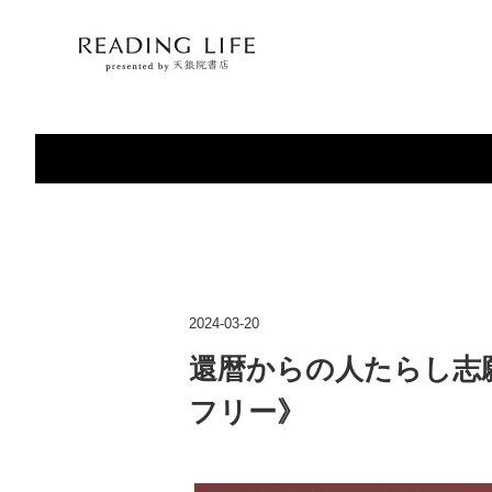
2024-03-20
還暦からの人たらし志願《週刊
フリー》