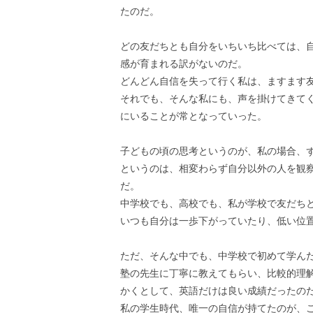
たのだ。
どの友だちとも自分をいちいち比べては、
感が育まれる訳がないのだ。
どんどん自信を失って行く私は、ますます
それでも、そんな私にも、声を掛けてきて
にいることが常となっていった。
子どもの頃の思考というのが、私の場合、
というのは、相変わらず自分以外の人を観
だ。
中学校でも、高校でも、私が学校で友だち
いつも自分は一歩下がっていたり、低い位
ただ、そんな中でも、中学校で初めて学ん
塾の先生に丁寧に教えてもらい、比較的理
かくとして、英語だけは良い成績だったの
私の学生時代、唯一の自信が持てたのが、