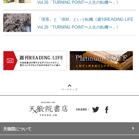
Vol.26「TURNING POINT〜人生の転機〜」》
「理系」と「IBM」という転機《週刊READING LIFE
Vol.26「TURNING POINT〜人生の転機〜」》
天狼院について