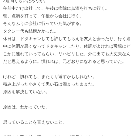
2週間くらいだろうか。
午前中だけ出社して、午後は病院に点滴を打ちに行く。
朝、点滴を打って、午後から会社に行く。
そんなふうに会社に行っていた気がする。
タクシー代も結構かかった。
休日は、ドタキャンしても許してもらえる友人と会ったり、行く途
中に体調が悪くなってドタキャンしたり。体調がよければ母親にど
こかに連れていってもらい、リハビリした。外に出ても大丈夫なん
だと思えるように。慣れれば、元どおりになれると思っていた。
けれど、慣れても、またくり返すかもしれない。
積み上がった小さくて黒い石は溜まったままだ。
原因を解決していない。
原因は、わかっていた。
思っていることを言えないこと。