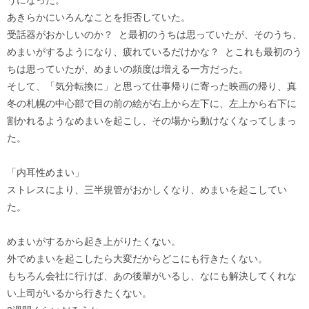
うになった。
あきらかにいろんなことを拒否していた。
受話器がおかしいのか？ と最初のうちは思っていたが、そのうち、
めまいがするようになり、疲れているだけかな？ とこれも最初のう
ちは思っていたが、めまいの頻度は増える一方だった。
そして、「気分転換に」と思って仕事帰りに寄った映画の帰り、真
冬の札幌の中心部で目の前の絵が右上から左下に、左上から右下に
割かれるようなめまいを起こし、その場から動けなくなってしまっ
た。
「内耳性めまい」
ストレスにより、三半規管がおかしくなり、めまいを起こしてい
た。
めまいがするから起き上がりたくない。
外でめまいを起こしたら大変だからどこにも行きたくない。
もちろん会社に行けば、あの後輩がいるし、なにも解決してくれな
い上司がいるから行きたくない。