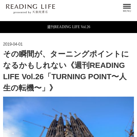
週刊READING LIFE Vol.26
2019-04-01
その瞬間が、ターニングポイントに
なるかもしれない《週刊READING
LIFE Vol.26「TURNING POINT〜人
生の転機〜」》