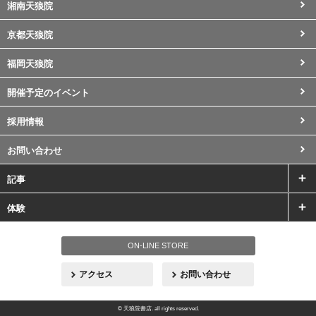
湘南天狼院
京都天狼院
福岡天狼院
開催予定のイベント
採用情報
お問い合わせ
記事
体験
ON-LINE STORE
アクセス
お問い合わせ
© 天狼院書店. all rights reserved.