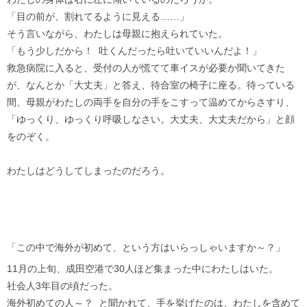
「目の前が、割れてるように見える……」
そう言いながら、わたしは母親に抱えられていた。
「もう少しだから！ 吐くんだったら吐いていいんだよ！」
救急病院に入ると、受付の人が慌てて車イスが必要か聞いてきた
が、なんとか「大丈夫」と答え、待合室の椅子に座る。待っている
間、母親がわたしの両手を自分の手をこすって温めてからさすり、
「ゆっくり、ゆっくり呼吸しなさい。大丈夫、大丈夫だから」と顔
をのぞく。
わたしはどうしてしまったのだろう。
「この中で海外が初めて、という方はいらっしゃいますか～？」
11月の上旬、成田空港で30人ほど集まった中にわたしはいた。
社会人3年目の頃だった。
海外初めての人～？ と聞かれて、手を挙げたのは、わたしを含めて