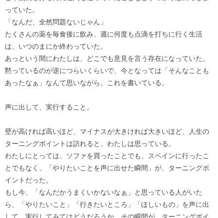
っていた。
「なんだ、全然問題ないじゃん」
たくさんの薬を毎食後に飲み、週に何度も点滴を打ちに行く生活
は、いつのまにか終わっていた。
あっという間にわたしは、どこでも意見を言う存在になっていた。
黙っているのが逆につらいくらいで、今となっては「そんなことも
あったなぁ」なんて思いながら、これを書いている。
声に出して、実行すること。
壁が高ければ高いほど、マイナスが大きければ大きいほど、人生の
ターニングポイントは訪れると、わたしは思っている。
わたしにとっては、ソファを買ったことでも、スペインに行ったこ
とでもなく、「やりたいことを声に出せた瞬間」が、ターニングポ
イントだった。
もし今、「なんだかうまくいかないなぁ」と思っている人がいた
ら、「やりたいこと」「行きたいところ」「ほしいもの」を声に出
して、実行してみてはどうだろうか。その瞬間が、ターニングポイ