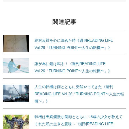
関連記事
絶対反対を心に決めた時《週刊READING LIFE
Vol.26「TURNING POINT〜人生の転機〜」》
誰が為に鐘は鳴る！《週刊READING LIFE
Vol.26「TURNING POINT〜人生の転機〜」》
人生の転機は雨とともに突然やってきた《週刊
READING LIFE Vol.26「TURNING POINT〜人生の転
機〜」》
転機は天真爛漫な笑顔とともに～5歳の少女が教えて
くれた私の生きる意味～《週刊READING LIFE