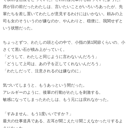
席が目の前だったわたしは、言いたいことがいろいろあったが、先
輩たちを差し置いてわたしが意見するわけにはいかない。頼みの上
司も女のそういうのが嫌なのか、やんわりと、穏便に、我関せずと
いう状態だった。
ちょっとずつ、わたしの頭と心の中で、小指の第1関節くらいの、小
さくて黒い石が積み上がっていく。
「どうして、わたしと同じように言わないんだろう」
「どうして上司は、あの子を正してくれないんだろう」
「わたしだって、注意されるのは嫌なのに」
気づいてしまうと、もうあっという間だった。
アレルギーのように、後輩の行動がわたしを刺激する。
敏感になってしまったわたしは、もう元には戻れなかった。
「すみません、もう1度いいですか？」
最大の仕事道具である、左耳が聞こえたり聞こえなかったりするよ