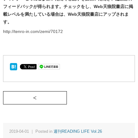
フィードバックが得られます。チェックをし、Web天狼院書店に掲
載レベルを満たしている場合は、Web天狼院書店にアップされま
す。
http://tenro-in.com/zemi/70172
＜ 絶対反対を心に決めた時《週刊READING L
2019-04-01 ｜ Posted in
週刊READING LIFE Vol.26