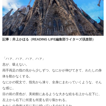
記事：井上かほる（READING LIFE編集部ライターズ倶楽部）
「ハァ、ハァ、ハァ、ハァ」
息が、吸えない。
両手両足の指の先から少しずつ、なにかが伸びてきて、わたしの身
体を動かなくする。
なにかの呪文で、指先から凍り、全身にまわっていくような、そん
な感じ。
目の前の景色が、美術館にあるような大きな絵を右上から左下に、
左上から右下に何度も何度も切り裂かれる。
わたしの身体は右に左に傾いているのだろうか。