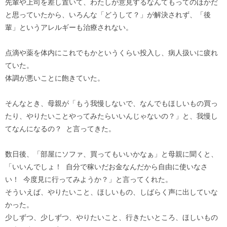
先輩や上司を差し置いて、わたしが意見するなんてもってのほかだ
と思っていたから、いろんな「どうして？」が解決されず、「後
輩」というアレルギーも治療されない。
点滴や薬を体内にこれでもかというくらい投入し、病人扱いに疲れ
ていた。
体調が悪いことに飽きていた。
そんなとき、母親が「もう我慢しないで、なんでもほしいもの買っ
たり、やりたいことやってみたらいいんじゃないの？」と、我慢し
てなんになるの？ と言ってきた。
数日後、「部屋にソファ、買ってもいいかなぁ」と母親に聞くと、
「いいんでしょ！ 自分で稼いだお金なんだから自由に使いなさ
い！ 今度見に行ってみようか？」と言ってくれた。
そういえば、やりたいこと、ほしいもの、しばらく声に出していな
かった。
少しずつ、少しずつ、やりたいこと、行きたいところ、ほしいもの