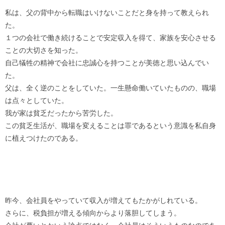
私は、父の背中から転職はいけないことだと身を持って教えられ
た。
１つの会社で働き続けることで安定収入を得て、家族を安心させる
ことの大切さを知った。
自己犠牲の精神で会社に忠誠心を持つことが美徳と思い込んでい
た。
父は、全く逆のことをしていた。一生懸命働いていたものの、職場
は点々としていた。
我が家は貧乏だったから苦労した。
この貧乏生活が、職場を変えることは罪であるという意識を私自身
に植えつけたのである。
昨今、会社員をやっていて収入が増えてもたかがしれている。
さらに、税負担が増える傾向からより落胆してしまう。