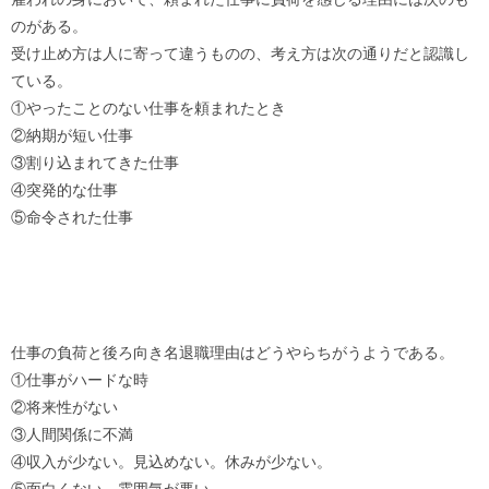
のがある。
受け止め方は人に寄って違うものの、考え方は次の通りだと認識し
ている。
①やったことのない仕事を頼まれたとき
②納期が短い仕事
③割り込まれてきた仕事
④突発的な仕事
⑤命令された仕事
仕事の負荷と後ろ向き名退職理由はどうやらちがうようである。
①仕事がハードな時
②将来性がない
③人間関係に不満
④収入が少ない。見込めない。休みが少ない。
⑤面白くない。雰囲気が悪い。