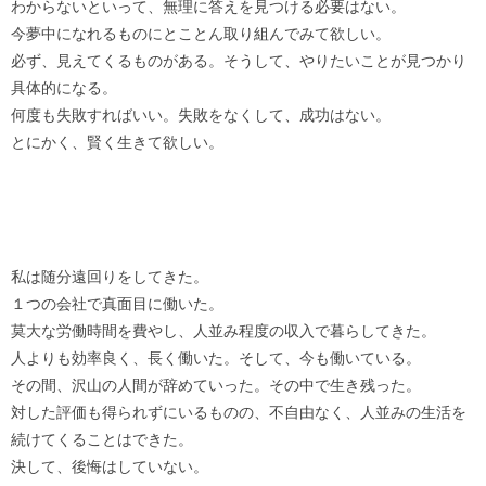
わからないといって、無理に答えを見つける必要はない。
今夢中になれるものにとことん取り組んでみて欲しい。
必ず、見えてくるものがある。そうして、やりたいことが見つかり
具体的になる。
何度も失敗すればいい。失敗をなくして、成功はない。
とにかく、賢く生きて欲しい。
私は随分遠回りをしてきた。
１つの会社で真面目に働いた。
莫大な労働時間を費やし、人並み程度の収入で暮らしてきた。
人よりも効率良く、長く働いた。そして、今も働いている。
その間、沢山の人間が辞めていった。その中で生き残った。
対した評価も得られずにいるものの、不自由なく、人並みの生活を
続けてくることはできた。
決して、後悔はしていない。