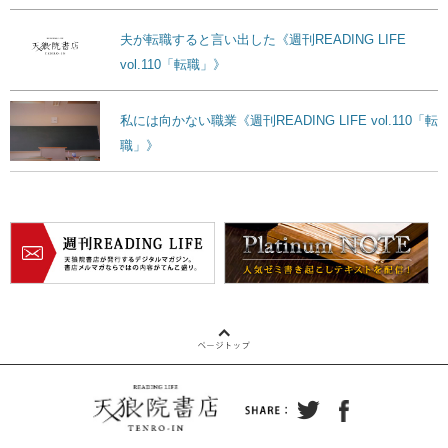
夫が転職すると言い出した《週刊READING LIFE
vol.110「転職」》
私には向かない職業《週刊READING LIFE vol.110「転
職」》