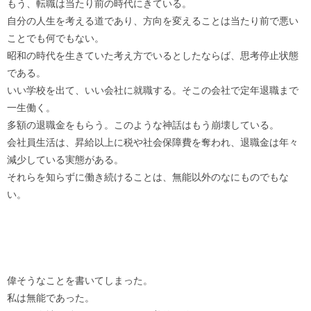
もう、転職は当たり前の時代にきている。
自分の人生を考える道であり、方向を変えることは当たり前で悪い
ことでも何でもない。
昭和の時代を生きていた考え方でいるとしたならば、思考停止状態
である。
いい学校を出て、いい会社に就職する。そこの会社で定年退職まで
一生働く。
多額の退職金をもらう。このような神話はもう崩壊している。
会社員生活は、昇給以上に税や社会保障費を奪われ、退職金は年々
減少している実態がある。
それらを知らずに働き続けることは、無能以外のなにものでもな
い。
偉そうなことを書いてしまった。
私は無能であった。