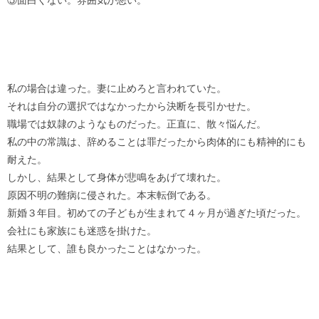
私の場合は違った。妻に止めろと言われていた。
それは自分の選択ではなかったから決断を長引かせた。
職場では奴隷のようなものだった。正直に、散々悩んだ。
私の中の常識は、辞めることは罪だったから肉体的にも精神的にも
耐えた。
しかし、結果として身体が悲鳴をあげて壊れた。
原因不明の難病に侵された。本末転倒である。
新婚３年目。初めての子どもが生まれて４ヶ月が過ぎた頃だった。
会社にも家族にも迷惑を掛けた。
結果として、誰も良かったことはなかった。