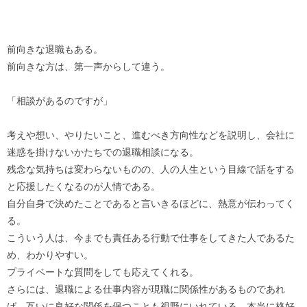
前向きな退職もある。
前向きな方は、第一声からして違う。
「相談があるのですが」
考えや想い、やりたいこと、進むべき方向性などを説明し、会社に
迷惑を掛けないかたちでの退職相談になる。
残念な気持ちは変わらないものの、人の人生という目線で話をする
と応援したくなるのが人情である。
自分自身で決めたことであると言いきるほどに、熱意が伝わってく
る。
こういう人は、今までも責任ある行動で仕事をしてきた人であるた
め、わかりやすい。
プライベートな質問をしても応えてくれる。
さらには、退職による仕事内容が現職に関係性があるものであれ
ば、互いに良好な関係を保つことも視野にいれている。本当に格好