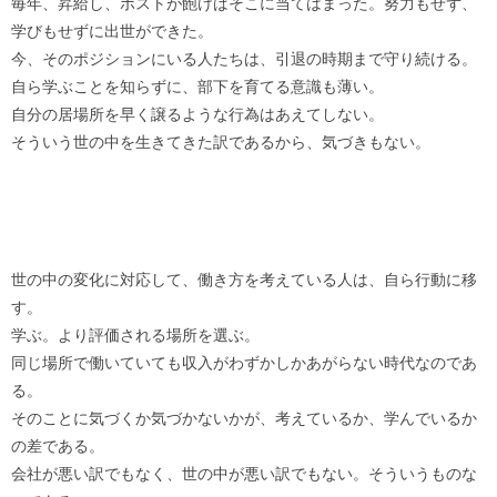
毎年、昇給し、ポストが飽けばそこに当てはまった。努力もせず、
学びもせずに出世ができた。
今、そのポジションにいる人たちは、引退の時期まで守り続ける。
自ら学ぶことを知らずに、部下を育てる意識も薄い。
自分の居場所を早く譲るような行為はあえてしない。
そういう世の中を生きてきた訳であるから、気づきもない。
世の中の変化に対応して、働き方を考えている人は、自ら行動に移
す。
学ぶ。より評価される場所を選ぶ。
同じ場所で働いていても収入がわずかしかあがらない時代なのであ
る。
そのことに気づくか気づかないかが、考えているか、学んでいるか
の差である。
会社が悪い訳でもなく、世の中が悪い訳でもない。そういうものな