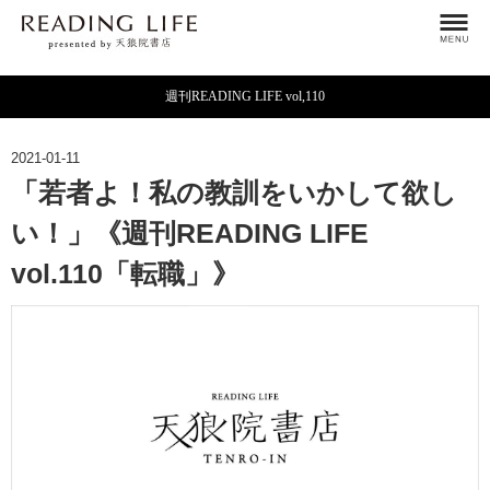
週刊READING LIFE vol,110
2021-01-11
「若者よ！私の教訓をいかして欲し
い！」《週刊READING LIFE
vol.110「転職」》