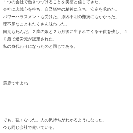
１つの会社で働きつづけることを美徳と信じてきた。
会社に忠誠心を持ち、自己犠牲の精神に立ち、安定を求めた。
パワーハラスメントも受けた。原因不明の難病にもかかった。
理不尽なこともたくさん味わった。
同期も死んだ。２歳の娘と２カ月後に生まれてくる子供を残し、４
０歳で過労死が認定された。
私の身代わりになったのと同じである。
馬鹿ですよね
でも、強くなった。人の気持ちがわかるようになった。
今も同じ会社で働いている。