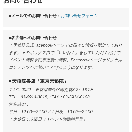
お問い合わせ
■メールでのお問い合わせ：
お問い合せフォーム
■各店舗へのお問い合わせ
＊天狼院公式Facebookページでは様々な情報を配信しており
ます。下のボックス内で「いいね！」をしていただくだけで
イベント情報や記事更新の情報、Facebookページオリジナル
コンテンツがご覧いただけるようになります。
■天狼院書店「東京天狼院」
〒171-0022 東京都豊島区南池袋3-24-16 2F
TEL：03-6914-3618／FAX：03-6914-0168
営業時間：
平日 12:00〜22:00／土日祝 10:00〜22:00
＊定休日：木曜日（イベント時臨時営業）