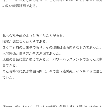
の良い転職計画である。
私も会社を辞めようと考えたことがある。
職場が嫌になったときである。
２０年も前の出来事であり、その理由は後ろ向きなものであった。
人間関係と働き方がその原因であった。
現在の言葉に置き換えてみると、パワーハラスメントであったと断
言できる。
また長時間に及ぶ労働時間は、今で言う過労死ラインを２倍に達し
ていた。
雇われの身において、頼まれた仕事に負荷を感じる理由には次のも