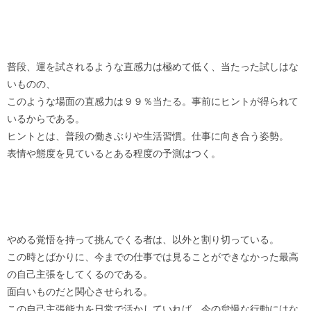
普段、運を試されるような直感力は極めて低く、当たった試しはな
いものの、
このような場面の直感力は９９％当たる。事前にヒントが得られて
いるからである。
ヒントとは、普段の働きぶりや生活習慣。仕事に向き合う姿勢。
表情や態度を見ているとある程度の予測はつく。
やめる覚悟を持って挑んでくる者は、以外と割り切っている。
この時とばかりに、今までの仕事では見ることができなかった最高
の自己主張をしてくるのである。
面白いものだと関心させられる。
この自己主張能力を日常で活かしていれば、今の怠慢な行動にはな