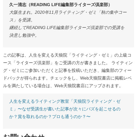
久一清志（READING LIFE編集部ライターズ倶楽部）
大阪生まれ。2020年11月ライティング・ゼミ「秋の集中コー
ス」を受講。
継続してREADING LIFE編集部ライターズ倶楽部での受講を
決意し勉強中。
この記事は、人生を変える天狼院「ライティング・ゼミ」の上級コ
ース「ライターズ倶楽部」をご受講の方が書きました。 ライティン
グ・ゼミにご参加いただくと記事を投稿いただき、編集部のフィー
ドバックが得られます。チェックをし、Web天狼院書店に掲載レベ
ルを満たしている場合は、Web天狼院書店にアップされます。
人生を変えるライティング教室「天狼院ライティング・ゼ
ミ」〜なぜ受講生が書いた記事が次々にバズを起こせるの
か？賞を取れるのか？プロも通うのか？〜