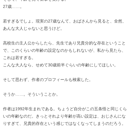
27歳……。
若すぎるでしょ。現実の27歳なんて、おばさんから見ると、全然、
あんな大人じゃないと思うけど。
高校生の主人公からしたら、先生であり兄貴分的な存在ということ
で、このくらいの年齢の設定なのかもしれないが、私から見たら、
これは若すぎる。
こんな大人なら、せめて30歳前半ぐらいの年齢にしてほしい。
そして思わず、作者のプロフィールも検索した。
そうか……。そういうことか。
作者は1992年生まれである。ちょうど自分がこの五条悟と同じくら
いの年齢なのだ。きっとそれより年齢が高い設定は、おじさんにな
りすぎて、兄貴的存在という感じではなくなってしまうのだろう。