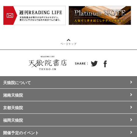
天狼院について
湘南天狼院
京都天狼院
福岡天狼院
開催予定のイベント