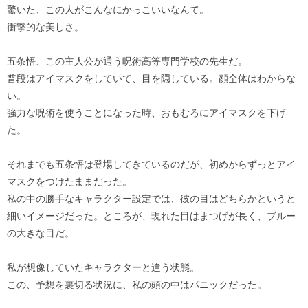
驚いた、この人がこんなにかっこいいなんて。
衝撃的な美しさ。
五条悟、この主人公が通う呪術高等専門学校の先生だ。
普段はアイマスクをしていて、目を隠している。顔全体はわからな
い。
強力な呪術を使うことになった時、おもむろにアイマスクを下げ
た。
それまでも五条悟は登場してきているのだが、初めからずっとアイ
マスクをつけたままだった。
私の中の勝手なキャラクター設定では、彼の目はどちらかというと
細いイメージだった。ところが、現れた目はまつげが長く、ブルー
の大きな目だ。
私が想像していたキャラクターと違う状態。
この、予想を裏切る状況に、私の頭の中はパニックだった。