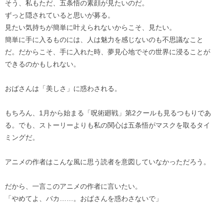
そう、私もただ、五条悟の素顔が見たいのだ。
ずっと隠されていると思いが募る。
見たい気持ちが簡単に叶えられないからこそ、見たい。
簡単に手に入るものには、人は魅力を感じないのも不思議なこと
だ。だからこそ、手に入れた時、夢見心地でその世界に浸ることが
できるのかもしれない。
おばさんは「美しさ」に惑わされる。
もちろん、1月から始まる「呪術廻戦」第2クールも見るつもりであ
る。でも、ストーリーよりも私の関心は五条悟がマスクを取るタイ
ミングだ。
アニメの作者はこんな風に思う読者を意図していなかっただろう。
だから、一言このアニメの作者に言いたい。
「やめてよ、バカ……。おばさんを惑わさないで」