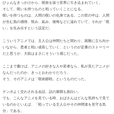
ひょんなきっかけから、呪術を扱う世界に引き込まれていく。
そして、呪いを持つものと戦っていくことになる。
呪いを持つものは、人間の呪いの化身である。この世の中は、人間
が生む負の感情、恨み、妬み、後悔などに溢れていて、それが「呪
い」を生み出すという設定だ。
こういうアニメでは、主人公は仲間たちと関わり、困難に立ち向か
いながら、悪者と戦い成長していく、というのが定番のストーリー
だと思うが、大筋はまさにそういう感じだった。
ここまで書けば、アニメの好きな人や若者なら、私が見たアニメが
なんだったのか、きっとおわかりだろう。
そう、そのアニメは「呪術廻戦」というものだった。
テンポよく交わされる会話、話の展開も面白い。
でも、こんなアニメを見ている時、おばさんはどんな気持ちで見て
いるのかといえば、「戦っている主人公やその仲間達を見守る気
分」である。