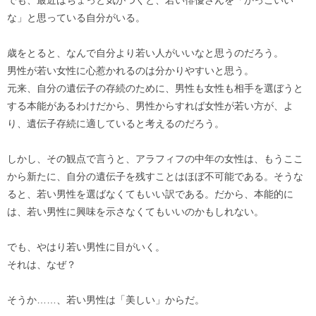
でも、最近はちょっと気がつくと、若い俳優さんを「かっこいい
な」と思っている自分がいる。
歳をとると、なんで自分より若い人がいいなと思うのだろう。
男性が若い女性に心惹かれるのは分かりやすいと思う。
元来、自分の遺伝子の存続のために、男性も女性も相手を選ぼうと
する本能があるわけだから、男性からすれば女性が若い方が、よ
り、遺伝子存続に適していると考えるのだろう。
しかし、その観点で言うと、アラフィフの中年の女性は、もうここ
から新たに、自分の遺伝子を残すことはほぼ不可能である。そうな
ると、若い男性を選ばなくてもいい訳である。だから、本能的に
は、若い男性に興味を示さなくてもいいのかもしれない。
でも、やはり若い男性に目がいく。
それは、なぜ？
そうか……、若い男性は「美しい」からだ。