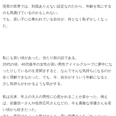
現実の世界では、到底ありえない設定なのだから、年齢を気にする
のも馬鹿げているのかもしれない。
でも、若い子に心奪われている自分が、何となく恥ずかしくなっ
た。
私にも若い頃があった。当たり前の話である。
20代の頃、40代後半の女性が若い男性アイドルグループに夢中にな
ったりしているのを見聞きすると、なんでそんな気持ちになるのか
全く理解できなかった。でも、今、自分がそういう年齢になると、
少し気持ちがわかるような気がする。
私は元来、年上の大人の男性に心惹かれることが多かった。例え
ば、佐藤浩一さんや役所広司さんなどの、今も素敵な俳優さんを若
い頃から好きだった。