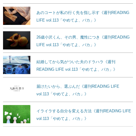
あのコートが私の行く先を指し示す《週刊READING
LIFE vol.113「やめてよ、バカ」》
26歳小沢くん、その男、魔性につき《週刊READING
LIFE vol.113「やめてよ、バカ」》
結婚してから気がついた夫のドラハラ《週刊
READING LIFE vol.113「やめてよ、バカ」》
届けたいから、選ぶんだ《週刊READING LIFE
vol.113「やめてよ、バカ」》
イライラする自分を変える方法《週刊READING LIFE
vol.113「やめてよ、バカ」》