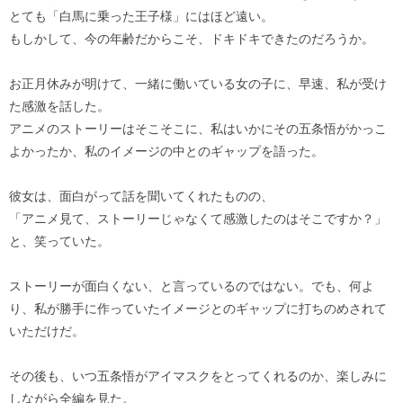
とても「白馬に乗った王子様」にはほど遠い。
もしかして、今の年齢だからこそ、ドキドキできたのだろうか。
お正月休みが明けて、一緒に働いている女の子に、早速、私が受け
た感激を話した。
アニメのストーリーはそこそこに、私はいかにその五条悟がかっこ
よかったか、私のイメージの中とのギャップを語った。
彼女は、面白がって話を聞いてくれたものの、
「アニメ見て、ストーリーじゃなくて感激したのはそこですか？」
と、笑っていた。
ストーリーが面白くない、と言っているのではない。でも、何よ
り、私が勝手に作っていたイメージとのギャップに打ちのめされて
いただけだ。
その後も、いつ五条悟がアイマスクをとってくれるのか、楽しみに
しながら全編を見た。