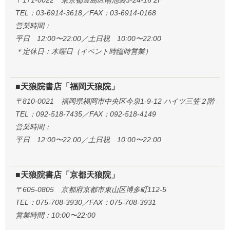
〒171-0022 東京都豊島区南池袋3-24-16 2F
TEL：03-6914-3618／FAX：03-6914-0168
営業時間：
平日 12:00〜22:00／土日祝 10:00〜22:00
＊定休日：木曜日（イベント時臨時営業）
■天狼院書店「福岡天狼院」
〒810-0021 福岡県福岡市中央区今泉1-9-12 ハイツ三笠２階
TEL：092-518-7435／FAX：092-518-4149
営業時間：
平日 12:00〜22:00／土日祝 10:00〜22:00
■天狼院書店「京都天狼院」
〒605-0805 京都府京都市東山区博多町112-5
TEL：075-708-3930／FAX：075-708-3931
営業時間：10:00〜22:00