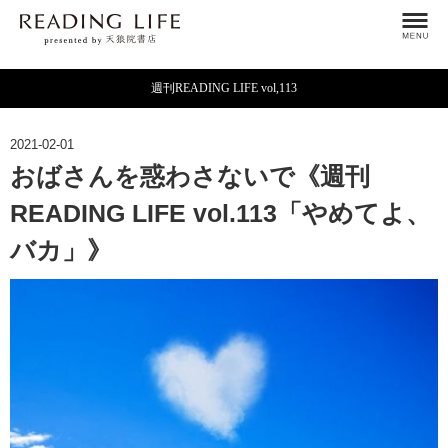
週刊READING LIFE vol,113
2021-02-01
おばさんを惑わさないで《週刊
READING LIFE vol.113「やめてよ、
バカ」》