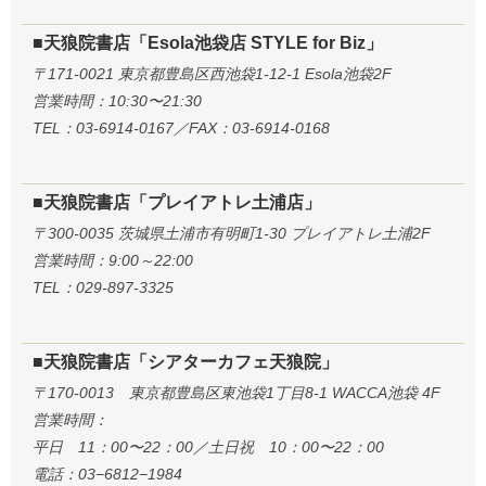
■天狼院書店「Esola池袋店 STYLE for Biz」
〒171-0021 東京都豊島区西池袋1-12-1 Esola池袋2F
営業時間：10:30〜21:30
TEL：03-6914-0167／FAX：03-6914-0168
■天狼院書店「プレイアトレ土浦店」
〒300-0035 茨城県土浦市有明町1-30 プレイアトレ土浦2F
営業時間：9:00～22:00
TEL：029-897-3325
■天狼院書店「シアターカフェ天狼院」
〒170-0013 東京都豊島区東池袋1丁目8-1 WACCA池袋 4F
営業時間：
平日 11：00〜22：00／土日祝 10：00〜22：00
電話：03−6812−1984