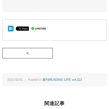
＜ あのコートが私の行く先を指し示す《週刊REA
2021-02-01 ｜ Posted in
週刊READING LIFE vol,113
関連記事