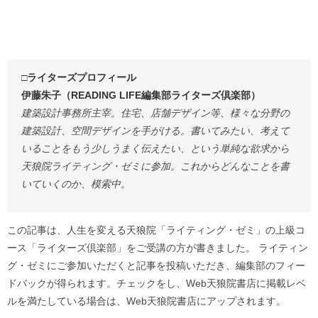
□ライターズプロフィール
伊藤朱子（READING LIFE編集部ライターズ倶楽部）
建築設計事務所主宰。住宅、店舗デザイン等、様々な分野の
建築設計、空間デザインを手がける。書いてみたい、考えて
いることをもう少しうまく伝えたい、という単純な欲求から
天狼院ライティング・ゼミに参加。これからどんなことを書
いていくのか、模索中。
この記事は、人生を変える天狼院「ライティング・ゼミ」の上級コ
ース「ライターズ倶楽部」をご受講の方が書きました。 ライティン
グ・ゼミにご参加いただくと記事を投稿いただき、編集部のフィー
ドバックが得られます。チェックをし、Web天狼院書店に掲載レベ
ルを満たしている場合は、Web天狼院書店にアップされます。