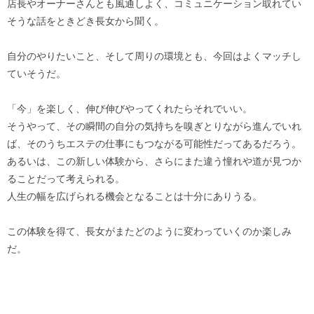
店長やオーナーさんとも風通しよく、コミュニケーション取れてい
そうな話をときどき長女から聞く。
自分のやりたいこと、そして周りの環境とも、今回はよくマッチし
ていそうだ。
「今」を楽しく、伸び伸びやってくれたらそれでいい。
そうやって、その瞬間の自分の気持ちを嗅ぎとりながら進んでいれ
ば、そのうちエステの仕事にもつながる可能性だってあるだろう。
あるいは、この新しい体験から、さらにまた違う憧れや道が見つか
ることだって考えられる。
人生の幅を広げられる機会となることは十分にありうる。
この体験を得て、長女がまたどのように変わっていくのか楽しみ
だ。