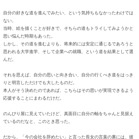
自分の好きな道を進んでみたい、という気持ちもなかったわけでは
ない。
当時、絵を描くことが好きで、そちらの道もトライしてみようかと
思い悩んだ時期もあった。
しかし、その道を進むよりも、将来的には安定に通じるであろうと
思われる大学進学、そして企業への就職、という道を結果として選
んだ。
それを思えば、自分の思いと向き合い、自分の行くべき道をはっき
りと明言しただけでも大したものだ。
本人がそう決めたのであれば、こちらはその思いが実現できるよう
応援することにまわるだけだ。
のんびり屋に見えていたけど、真面目に自分の軸をちゃんと見据え
ているのだなと、このとき思った。
だから、「今の会社を辞めたい」と言った長女の言葉の裏には、彼