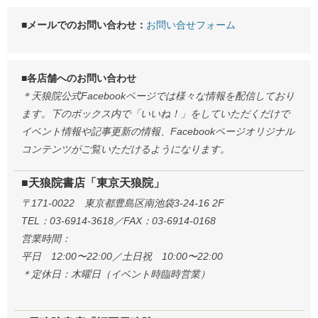
■メールでのお問い合わせ：
お問い合せフォーム
■各店舗へのお問い合わせ
＊天狼院公式Facebookページでは様々な情報を配信しており
ます。下のボックス内で「いいね！」をしていただくだけで
イベント情報や記事更新の情報、Facebookページオリジナル
コンテンツがご覧いただけるようになります。
■天狼院書店「東京天狼院」
〒171-0022 東京都豊島区南池袋3-24-16 2F
TEL：03-6914-3618／FAX：03-6914-0168
営業時間：
平日 12:00〜22:00／土日祝 10:00〜22:00
＊定休日：木曜日（イベント時臨時営業）