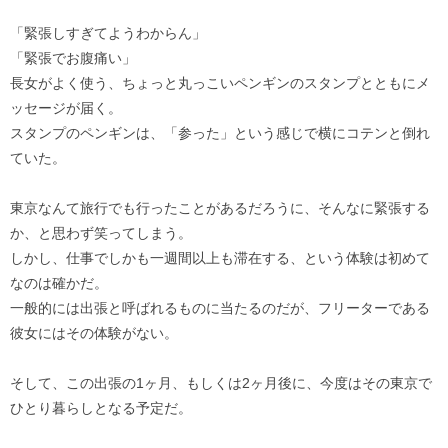
「緊張しすぎてようわからん」
「緊張でお腹痛い」
長女がよく使う、ちょっと丸っこいペンギンのスタンプとともにメ
ッセージが届く。
スタンプのペンギンは、「参った」という感じで横にコテンと倒れ
ていた。
東京なんて旅行でも行ったことがあるだろうに、そんなに緊張する
か、と思わず笑ってしまう。
しかし、仕事でしかも一週間以上も滞在する、という体験は初めて
なのは確かだ。
一般的には出張と呼ばれるものに当たるのだが、フリーターである
彼女にはその体験がない。
そして、この出張の1ヶ月、もしくは2ヶ月後に、今度はその東京で
ひとり暮らしとなる予定だ。