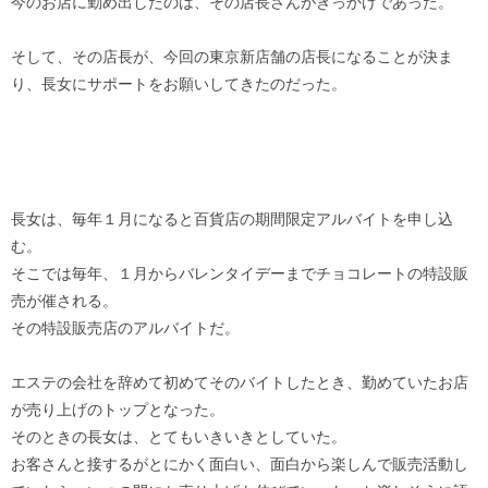
今のお店に勤め出したのは、その店長さんがきっかけであった。
そして、その店長が、今回の東京新店舗の店長になることが決ま
り、長女にサポートをお願いしてきたのだった。
長女は、毎年１月になると百貨店の期間限定アルバイトを申し込
む。
そこでは毎年、１月からバレンタイデーまでチョコレートの特設販
売が催される。
その特設販売店のアルバイトだ。
エステの会社を辞めて初めてそのバイトしたとき、勤めていたお店
が売り上げのトップとなった。
そのときの長女は、とてもいきいきとしていた。
お客さんと接するがとにかく面白い、面白から楽しんで販売活動し