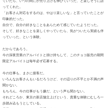
ていたら、いつの間にか売り上げも伸びていった、と楽しそうに語
ってくれた。
「お客さん対応をするのは、やはり楽しいな」と言っていたことが
印象的だった。
自分で、自分の好きなことをあらためて感じていたようだった。
そして、好きなことを楽しくやっていたら、気がついたら実績も伴
っていった、という体験。
だからであろう。
今の深夜営業のアルバイトと掛け持ちして、このチョコ販売の期間
限定アルバイトは毎年必ず応募する。
今の仕事も、まさに接客だ。
いろんなお客さんもいるだろうけど、その辺りの不平とか不満の声
聞かない。
もちろん、今の仕事がもう嫌だ、という声も聞かない。
それどころか、東京の新店舗立上げという、貴重な体験にむしろ一
歩踏み込もうとしている。