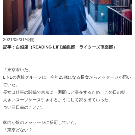
2021/05/31/公開
記事：白銀肇（READING LIFE編集部 ライターズ倶楽部）
「東京着いた」
LINEの家族グループに、今年25歳になる長女からメッセージが届い
ていた。
長女は仕事の関係で東京に一週間ほど滞在するため、この日の朝、
大きいスーツケース引きずるようにして家を出ていった。
つい三日前のことだ。
家内が娘のメッセージに反応していた。
「東京どない？」