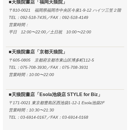
■天狼院書店「福岡天狼院」
〒810-0021 福岡県福岡市中央区今泉1-9-12 ハイツ三笠２階
TEL：092-518-7435／FAX：092-518-4149
営業時間：
平日 12:00〜22:00／土日祝 10:00〜22:00
■天狼院書店「京都天狼院」
〒605-0805 京都府京都市東山区博多町112-5
TEL：075-708-3930／FAX：075-708-3931
営業時間：10:00〜22:00
■天狼院書店「Esola池袋店 STYLE for Biz」
〒171-0021 東京都豊島区西池袋1-12-1 Esola池袋2F
営業時間：10:30〜21:30
TEL：03-6914-0167／FAX：03-6914-0168