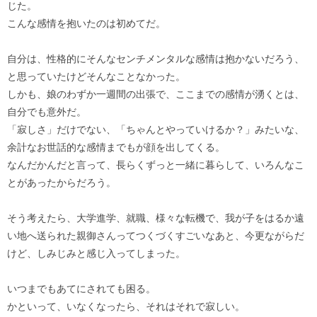
じた。
こんな感情を抱いたのは初めてだ。
自分は、性格的にそんなセンチメンタルな感情は抱かないだろう、
と思っていたけどそんなことなかった。
しかも、娘のわずか一週間の出張で、ここまでの感情が湧くとは、
自分でも意外だ。
「寂しさ」だけでない、「ちゃんとやっていけるか？」みたいな、
余計なお世話的な感情までもが顔を出してくる。
なんだかんだと言って、長らくずっと一緒に暮らして、いろんなこ
とがあったからだろう。
そう考えたら、大学進学、就職、様々な転機で、我が子をはるか遠
い地へ送られた親御さんってつくづくすごいなあと、今更ながらだ
けど、しみじみと感じ入ってしまった。
いつまでもあてにされても困る。
かといって、いなくなったら、それはそれで寂しい。