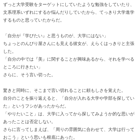
ずっと大学受験をターゲットにしていたような勉強をしていたり、
文系理系いずれにするか悩んだりしていたから、てっきり大学進学
するものと思っていたからだ。
「自分が『学びたい』と思うものが、大学にはない」
ちょっとのんびり屋さんにも見える彼女が、えらくはっきりと主張
した。
「自分の中では『美』に関することが興味あるから、それを学べる
ところに行きたい」
さらに、そう言い切った。
驚きと同時に、そこまで言い切れることに頼もしさを覚えた。
自分のことを振り返えると、「自分が入れる大学や学部を探してい
た」というフシがあったからだ。
「やりたいこと」は、大学に入ってから探してみようか的な思いが
あったことは否定しない。
さらに言ってしまえば、「周りの雰囲気に合わせて、大学は行って
おこう」という思いも根底にあった。