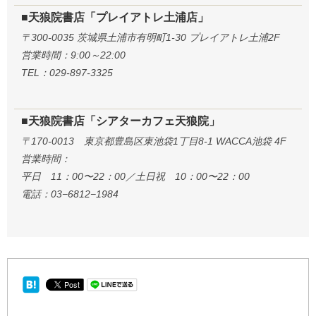
■天狼院書店「プレイアトレ土浦店」
〒300-0035 茨城県土浦市有明町1-30 プレイアトレ土浦2F
営業時間：9:00～22:00
TEL：029-897-3325
■天狼院書店「シアターカフェ天狼院」
〒170-0013 東京都豊島区東池袋1丁目8-1 WACCA池袋 4F
営業時間：
平日 11：00〜22：00／土日祝 10：00〜22：00
電話：03−6812−1984