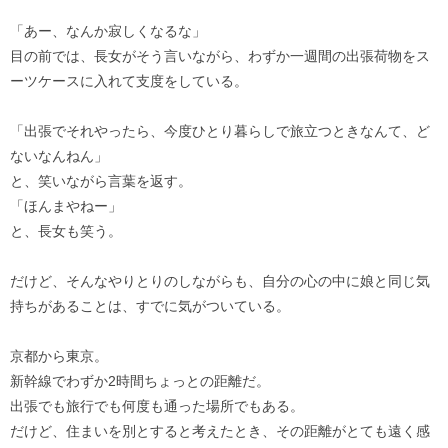
「あー、なんか寂しくなるな」
目の前では、長女がそう言いながら、わずか一週間の出張荷物をス
ーツケースに入れて支度をしている。
「出張でそれやったら、今度ひとり暮らしで旅立つときなんて、ど
ないなんねん」
と、笑いながら言葉を返す。
「ほんまやねー」
と、長女も笑う。
だけど、そんなやりとりのしながらも、自分の心の中に娘と同じ気
持ちがあることは、すでに気がついている。
京都から東京。
新幹線でわずか2時間ちょっとの距離だ。
出張でも旅行でも何度も通った場所でもある。
だけど、住まいを別とすると考えたとき、その距離がとても遠く感