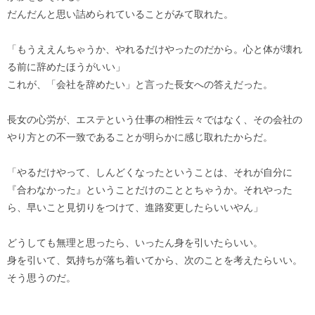
だんだんと思い詰められていることがみて取れた。
「もうええんちゃうか、やれるだけやったのだから。心と体が壊れ
る前に辞めたほうがいい」
これが、「会社を辞めたい」と言った長女への答えだった。
長女の心労が、エステという仕事の相性云々ではなく、その会社の
やり方との不一致であることが明らかに感じ取れたからだ。
「やるだけやって、しんどくなったということは、それが自分に
『合わなかった』ということだけのこととちゃうか。それやった
ら、早いこと見切りをつけて、進路変更したらいいやん」
どうしても無理と思ったら、いったん身を引いたらいい。
身を引いて、気持ちが落ち着いてから、次のことを考えたらいい。
そう思うのだ。