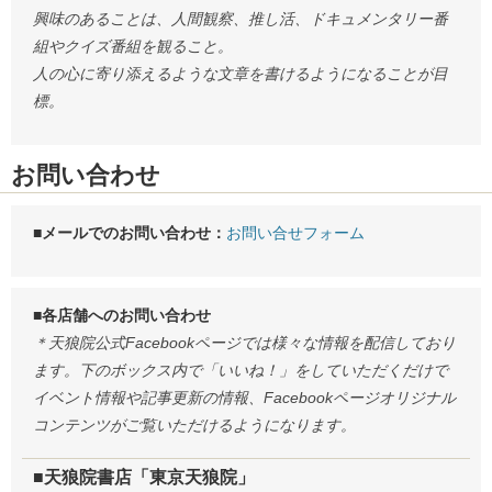
興味のあることは、人間観察、推し活、ドキュメンタリー番
組やクイズ番組を観ること。
人の心に寄り添えるような文章を書けるようになることが目
標。
お問い合わせ
■メールでのお問い合わせ：
お問い合せフォーム
■各店舗へのお問い合わせ
＊天狼院公式Facebookページでは様々な情報を配信しており
ます。下のボックス内で「いいね！」をしていただくだけで
イベント情報や記事更新の情報、Facebookページオリジナル
コンテンツがご覧いただけるようになります。
■天狼院書店「東京天狼院」