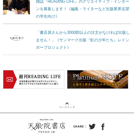
雑誌『READING LIFE』のクリエイティブ・インター
ンを募集します！《編集・ライターなど出版業界志望
の学生向け》
「書店員さんから3000部以上の注文がなければ出版し
ません！」《サンマーク出版『虹の少年たち』レイン
ボープロジェクト》