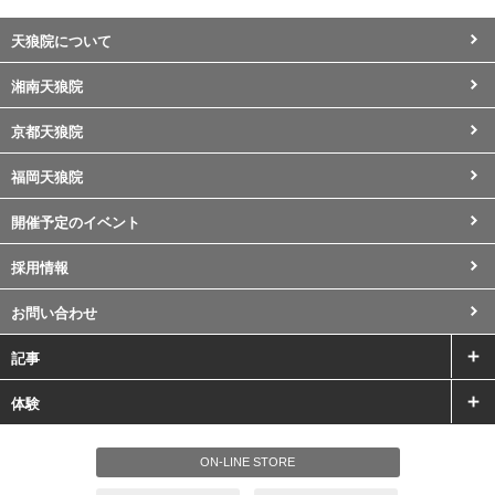
天狼院について
湘南天狼院
京都天狼院
福岡天狼院
開催予定のイベント
採用情報
お問い合わせ
記事
体験
ON-LINE STORE