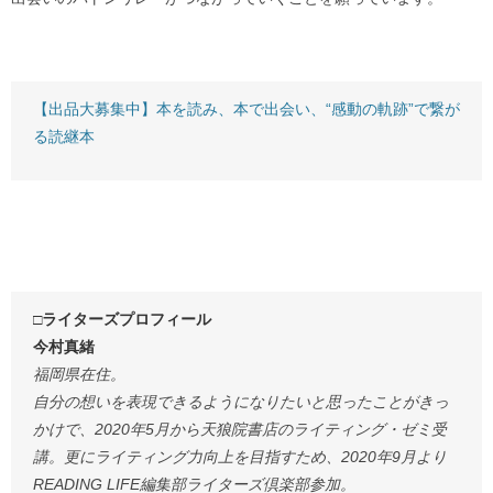
【出品大募集中】本を読み、本で出会い、“感動の軌跡”で繋が
る読継本
□ライターズプロフィール
今村真緒
福岡県在住。
自分の想いを表現できるようになりたいと思ったことがきっ
かけで、2020年5月から天狼院書店のライティング・ゼミ受
講。更にライティング力向上を目指すため、2020年9月より
READING LIFE編集部ライターズ倶楽部参加。