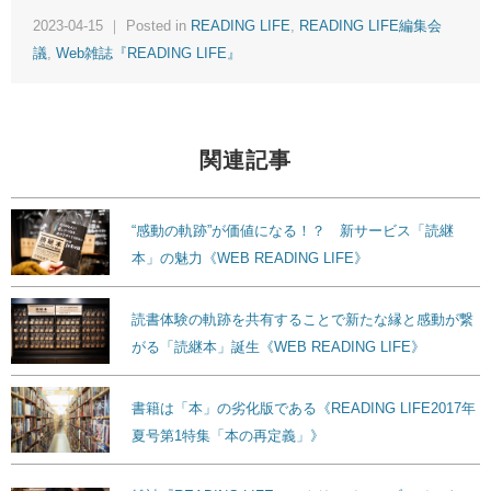
2023-04-15 ｜ Posted in
READING LIFE
,
READING LIFE編集会
議
,
Web雑誌『READING LIFE』
関連記事
“感動の軌跡”が価値になる！？ 新サービス「読継
本」の魅力《WEB READING LIFE》
読書体験の軌跡を共有することで新たな縁と感動が繋
がる「読継本」誕生《WEB READING LIFE》
書籍は「本」の劣化版である《READING LIFE2017年
夏号第1特集「本の再定義」》