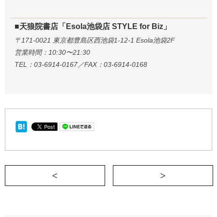
■天狼院書店「Esola池袋店 STYLE for Biz」
〒171-0021 東京都豊島区西池袋1-12-1 Esola池袋2F
営業時間：10:30〜21:30
TEL：03-6914-0167／FAX：03-6914-0168
＜ 書籍は「本」の劣化版である《READING