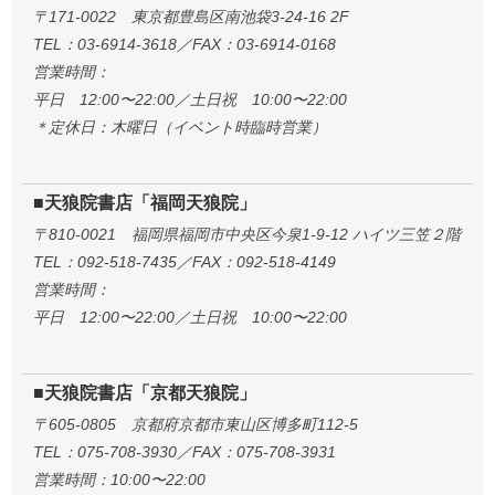
〒171-0022 東京都豊島区南池袋3-24-16 2F
TEL：03-6914-3618／FAX：03-6914-0168
営業時間：
平日 12:00〜22:00／土日祝 10:00〜22:00
＊定休日：木曜日（イベント時臨時営業）
■天狼院書店「福岡天狼院」
〒810-0021 福岡県福岡市中央区今泉1-9-12 ハイツ三笠２階
TEL：092-518-7435／FAX：092-518-4149
営業時間：
平日 12:00〜22:00／土日祝 10:00〜22:00
■天狼院書店「京都天狼院」
〒605-0805 京都府京都市東山区博多町112-5
TEL：075-708-3930／FAX：075-708-3931
営業時間：10:00〜22:00