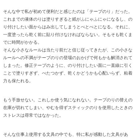
そんな中で私が初めて便利だと感じたのは「テープのり」だった。
これまでの液体のりは塗りすぎると紙がふにゃふにゃになるし、の
り付けしたい面からはみ出してしまうとべとべとになる。それに、
一度塗ったら乾く前に貼り付けなければならない。そもそも乾くま
でに時間がかかる。
そんな小さなルールは当たり前だと信じ従ってきたが、この小さな
ルールへの不満がテープのりの登場のおかげで何もかも解消されて
しまった。修正テープのように、のり付けしたい面に一直線に引く
ことで塗りすぎず、べたつかず、乾くかどうかも心配いらず、粘着
力も保たれる。
もう手放せない。これしか使う気になれない。テープのりの替えの
在庫が切れてしまい、やむを得ずスティックのりを使用したときの
ストレスは尋常ではなかった。
そんな仕事上使用する文具の中でも、特に私が感動した文具があ