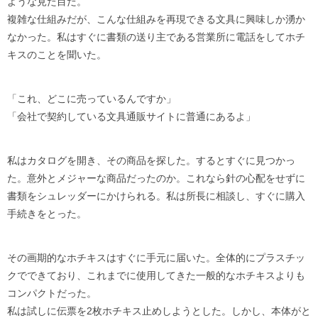
ような見た目だ。
複雑な仕組みだが、こんな仕組みを再現できる文具に興味しか湧か
なかった。私はすぐに書類の送り主である営業所に電話をしてホチ
キスのことを聞いた。
「これ、どこに売っているんですか」
「会社で契約している文具通販サイトに普通にあるよ」
私はカタログを開き、その商品を探した。するとすぐに見つかっ
た。意外とメジャーな商品だったのか。これなら針の心配をせずに
書類をシュレッダーにかけられる。私は所長に相談し、すぐに購入
手続きをとった。
その画期的なホチキスはすぐに手元に届いた。全体的にプラスチッ
クでできており、これまでに使用してきた一般的なホチキスよりも
コンパクトだった。
私は試しに伝票を2枚ホチキス止めしようとした。しかし、本体がと