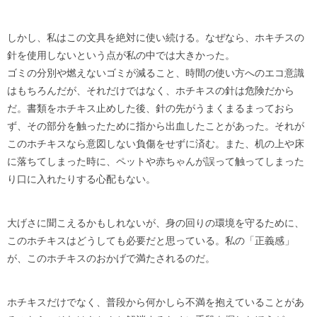
しかし、私はこの文具を絶対に使い続ける。なぜなら、ホキチスの
針を使用しないという点が私の中では大きかった。
ゴミの分別や燃えないゴミが減ること、時間の使い方へのエコ意識
はもちろんだが、それだけではなく、ホチキスの針は危険だから
だ。書類をホチキス止めした後、針の先がうまくまるまっておら
ず、その部分を触ったために指から出血したことがあった。それが
このホチキスなら意図しない負傷をせずに済む。また、机の上や床
に落ちてしまった時に、ペットや赤ちゃんが誤って触ってしまった
り口に入れたりする心配もない。
大げさに聞こえるかもしれないが、身の回りの環境を守るために、
このホチキスはどうしても必要だと思っている。私の「正義感」
が、このホチキスのおかげで満たされるのだ。
ホチキスだけでなく、普段から何かしら不満を抱えていることがあ