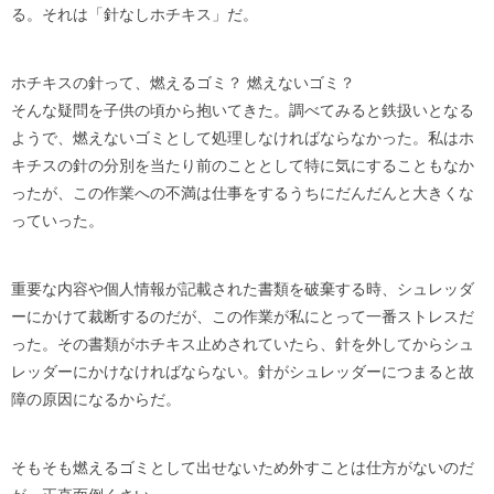
る。それは「針なしホチキス」だ。
ホチキスの針って、燃えるゴミ？ 燃えないゴミ？
そんな疑問を子供の頃から抱いてきた。調べてみると鉄扱いとなる
ようで、燃えないゴミとして処理しなければならなかった。私はホ
キチスの針の分別を当たり前のこととして特に気にすることもなか
ったが、この作業への不満は仕事をするうちにだんだんと大きくな
っていった。
重要な内容や個人情報が記載された書類を破棄する時、シュレッダ
ーにかけて裁断するのだが、この作業が私にとって一番ストレスだ
った。その書類がホチキス止めされていたら、針を外してからシュ
レッダーにかけなければならない。針がシュレッダーにつまると故
障の原因になるからだ。
そもそも燃えるゴミとして出せないため外すことは仕方がないのだ