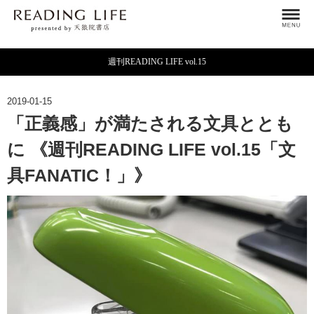
週刊READING LIFE vol.15
2019-01-15
「正義感」が満たされる文具ととも
に 《週刊READING LIFE vol.15「文
具FANATIC！」》