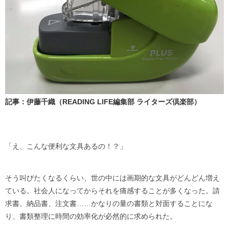
記事：伊藤千織（READING LIFE編集部 ライターズ倶楽部）
「え、こんな便利な文具あるの！？」
そう叫びたくなるくらい、世の中には画期的な文具がどんどん増え
ている。社会人になってからそれを痛感することが多くなった。請
求書、納品書、注文書……かなりの量の書類と対面することにな
り、書類整理に時間の効率化が必然的に求められた。