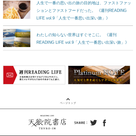
人生で一番の思い出の旅の目的地は、ファストファッ
ションとファストフードだった。 《週刊READING
LIFE vol.9「人生で一番思い出深い旅」》
わたしの知らない世界はすぐそこに。 《週刊
READING LIFE vol.9「人生で一番思い出深い旅」》