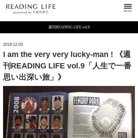
週刊READING LIFE vol.9
2018-12-03
I am the very very lucky-man ! 《週
刊READING LIFE vol.9「人生で一番
思い出深い旅」》