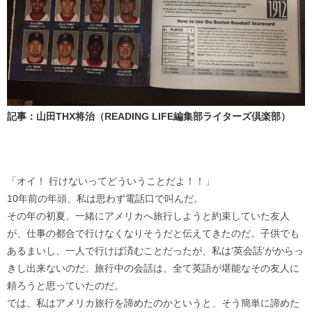
記事：山田THX将治（READING LIFE編集部ライターズ倶楽部）
「オイ！ 行けないってどういうことだよ！！」
10年前の年頭、私は思わず電話口で叫んだ。
その年の初夏、一緒にアメリカへ旅行しようと約束していた友人
が、仕事の都合で行けなくなりそうだと伝えてきたのだ。子供でも
あるまいし、一人で行けば済むことだったが、私は‘英会話’がからっ
きし出来ないのだ。旅行中の会話は、全て英語が堪能なその友人に
頼ろうと思っていたのだ。
では、私はアメリカ旅行を諦めたのかというと、そう簡単に諦めた