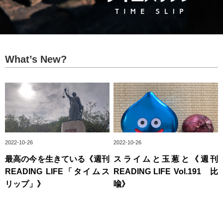
What’s New?
2022-10-26
2022-10-26
最高の今を生きている《週刊
スライムと玉葱と《週刊
READING LIFE「タイムス
READING LIFE Vol.191 比
リップ」》
喩》