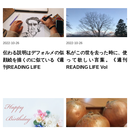
2022-10-26
2022-10-26
伝わる説明はデフォルメの似
私がこの世を去った時に、使
顔絵を描くのに似ている《週
って欲しい言葉。《週刊
刊READING LIFE
READING LIFE Vol