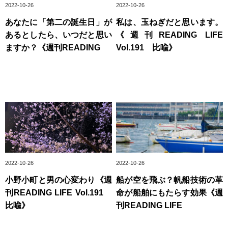
2022-10-26
2022-10-26
あなたに「第二の誕生日」が
私は、玉ねぎだと思います。
あるとしたら、いつだと思い
《週刊READING LIFE
ますか？《週刊READING
Vol.191 比喩》
2022-10-26
2022-10-26
小野小町と男の心変わり《週
船が空を飛ぶ？帆船技術の革
刊READING LIFE Vol.191
命が船舶にもたらす効果《週
比喩》
刊READING LIFE