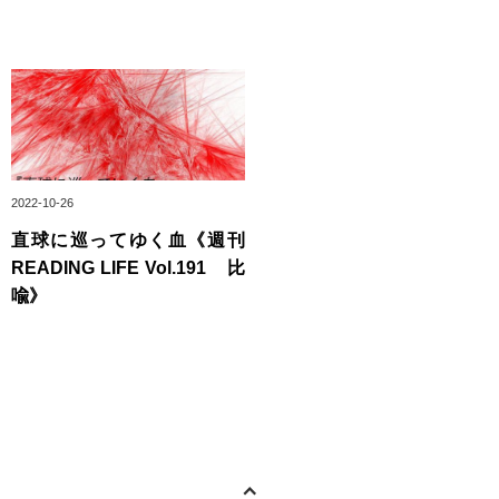
2022-10-26
直球に巡ってゆく血《週刊
READING LIFE Vol.191 比
喩》