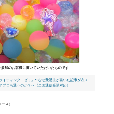
ご参加のお客様に書いていただいたものです
ライティング・ゼミ」〜なぜ受講生が書いた記事が次々
？プロも通うのか？〜《全国通信受講対応》
コース）