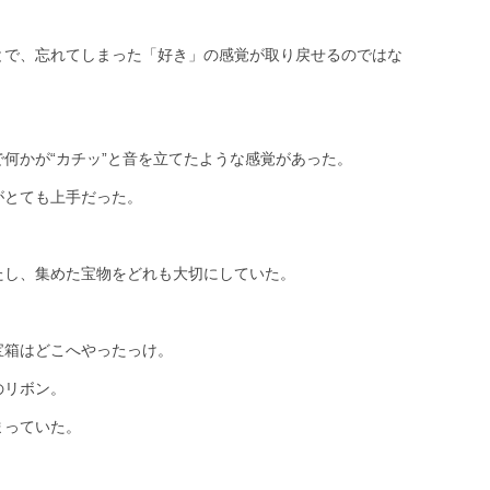
。
とで、忘れてしまった「好き」の感覚が取り戻せるのではな
何かが“カチッ”と音を立てたような感覚があった。
がとても上手だった。
たし、集めた宝物をどれも大切にしていた。
宝箱はどこへやったっけ。
のリボン。
まっていた。