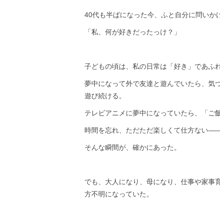
40代も半ばになった今、ふと自分に問いか
「私、何が好きだったっけ？」
子どもの頃は、私の日常は「好き」であふ
夢中になって外で友達と遊んでいたら、気
遊び続ける。
テレビアニメに夢中になっていたら、「ご
時間を忘れ、ただただ楽しくて仕方ない—
そんな瞬間が、確かにあった。
でも、大人になり、母になり、仕事や家事
方不明になっていた。