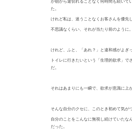
が朝から途切れることなく何時間も続いて
た。
けれど私は、迷うことなくお客さんを優先
不思議なくらい、それが当たり前のように
けれど、ふと、「あれ？」と違和感がよぎ
トイレに行きたいという「生理的欲求」で
だ。
それはあまりにも一瞬で、欲求が意識に上
そんな自分のクセに、このとき初めて気が
自分のことをこんなに無視し続けていたな
だった。