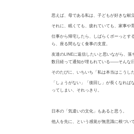
思えば、母である私は、子どもが好きな献
それに、眠くても、疲れていても、家事や
仕事から帰宅したら、しばらくボーっとす
ら、座る間もなく食事の支度。
友達のLINEに返信したいと思いながら、
数日経って通知が埋もれている——そんな
そのたびに、いちいち「私は本当はこうし
「しょうがない」「後回し」が長くなれば
ってしまい、それっきり。
日本の「気遣いの文化」もあると思う。
他人を先に、という感覚が無意識に根づい