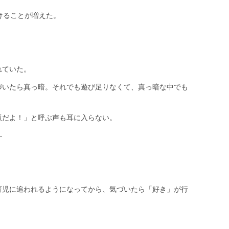
けることが増えた。
れていた。
づいたら真っ暗。それでも遊び足りなくて、真っ暗な中でも
飯だよ！」と呼ぶ声も耳に入らない。
—
育児に追われるようになってから、気づいたら「好き」が行