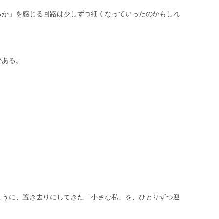
るか」を感じる回路は少しずつ細くなっていったのかもしれ
がある。
ように、置き去りにしてきた「小さな私」を、ひとりずつ迎