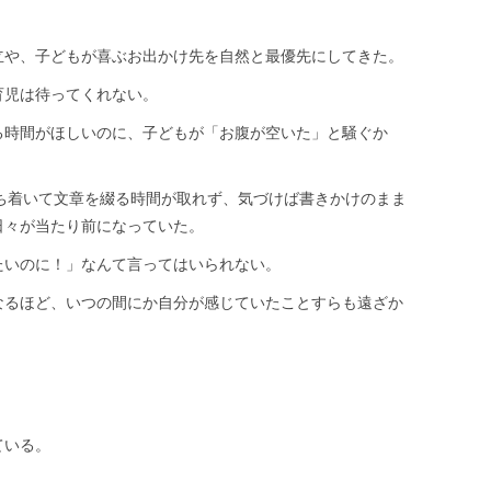
立や、子どもが喜ぶお出かけ先を自然と最優先にしてきた。
育児は待ってくれない。
る時間がほしいのに、子どもが「お腹が空いた」と騒ぐか
落ち着いて文章を綴る時間が取れず、気づけば書きかけのまま
日々が当たり前になっていた。
たいのに！」なんて言ってはいられない。
なるほど、いつの間にか自分が感じていたことすらも遠ざか
ている。