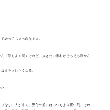
まで経ってもまっ白なまま。
なんて話もよく聞くけれど、描きたい素材がそもそも浮かん
ッコミを入れたくなる。
いた。
きりなしに人が来て、受付の前にはいつもより長い列。それ