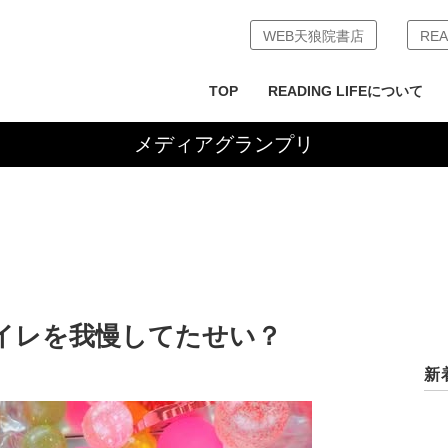
WEB天狼院書店
REA
TOP
READING LIFEについて
メディアグランプリ
イレを我慢してたせい？
新