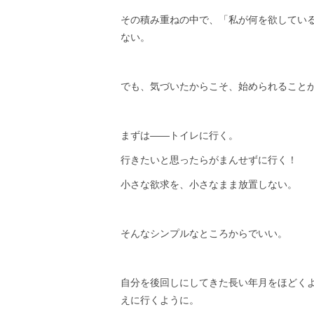
その積み重ねの中で、「私が何を欲してい
ない。
でも、気づいたからこそ、始められること
まずは——トイレに行く。
行きたいと思ったらがまんせずに行く！
小さな欲求を、小さなまま放置しない。
そんなシンプルなところからでいい。
自分を後回しにしてきた長い年月をほどく
えに行くように。