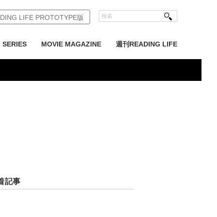
DING LIFE PROTOTYPE版
SERIES
MOVIE MAGAZINE
週刊READING LIFE
着記事