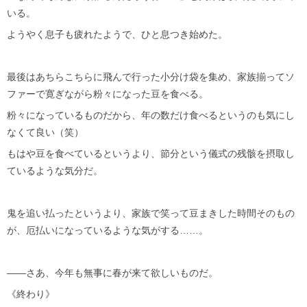
いる。
ようやく息子も疲れたようで、ひと息つき始めた。
最後はあちらこちらに飛んで行った小分け袋を集め、家族揃ってソ
ファーで寛ぎながら粉々になった豆を食べる。
粉々になっているものだから、年の数だけ食べるというのも気にし
なくて良い（笑）
もはや豆を食べているというより、節分という儀式の残骸を摂取し
ているような気分だ。
鬼を追い払ったというより、家族で笑って豆まきした時間そのもの
が、厄払いになっているような気がする……。
——さあ、今年も無事に春が来て欲しいものだ。
《終わり》