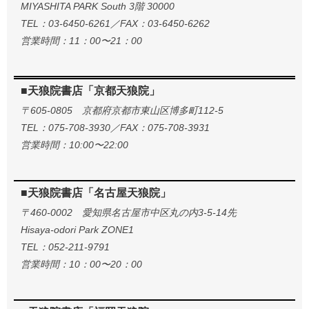
MIYASHITA PARK South 3階 30000
TEL：03-6450-6261／FAX：03-6450-6262
営業時間：11：00〜21：00
■天狼院書店「京都天狼院」
〒605-0805 京都府京都市東山区博多町112-5
TEL：075-708-3930／FAX：075-708-3931
営業時間：10:00〜22:00
■天狼院書店「名古屋天狼院」
〒460-0002 愛知県名古屋市中区丸の内3-5-14先
Hisaya-odori Park ZONE1
TEL：052-211-9791
営業時間：10：00〜20：00