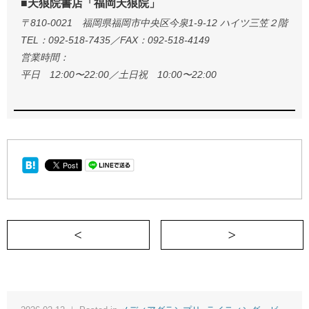
■天狼院書店「福岡天狼院」
〒810-0021 福岡県福岡市中央区今泉1-9-12 ハイツ三笠２階
TEL：092-518-7435／FAX：092-518-4149
営業時間：
平日 12:00〜22:00／土日祝 10:00〜22:00
＜ 対話という「聖域」を守る——霧の中