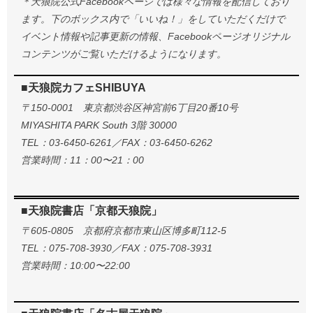
＊天狼院公式Facebookページでは様々な情報を配信しており
ます。下のボックス内で「いいね！」をしていただくだけで
イベント情報や記事更新の情報、Facebookページオリジナル
コンテンツがご覧いただけるようになります。
■天狼院カフェSHIBUYA
〒150-0001 東京都渋谷区神宮前6丁目20番10号
MIYASHITA PARK South 3階 30000
TEL：03-6450-6261／FAX：03-6450-6262
営業時間：11：00〜21：00
■天狼院書店「京都天狼院」
〒605-0805 京都府京都市東山区博多町112-5
TEL：075-708-3930／FAX：075-708-3931
営業時間：10:00〜22:00