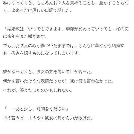
私はゆっくりと、もちろんお２人を責めることも、急かすこともな
く、出来るだけ優しい口調で話した。
「結婚式は、いつでもできます。季節が変わっていっても、桜の花
は来年もまた咲きます。
でも、お２人の心が傷ついたままでは、どんなに華やかな結婚式
も、痛みを隠すものになってしまいます」
彼がゆっくりと、彼女の方を向いて目が合った。
何かを言いたそうな表情だったが、彼は何も言わなかった。
それが、答えだったのかもしれない。
「……あと少し、時間をください」
そう言うと、ようやく彼女の肩から力が抜けた。