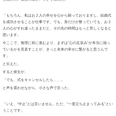
「もちろん、私はお２人の幸せを心から願っておりますし、結婚式
を成功させることが仕事です。でも、形だけが整っていても、お２
人の心がすれ違ったままだと、その先の時間はもっと苦しくなると
思います。
今ここで、無理に前に進むより、まずは“心の足並み”が本当に揃っ
ているかを見直すことが、きっと未来の幸せに繋がると思うんで
す」
と伝えた。
すると彼女が、
「でも、式をキャンセルしたら……」
と声を震わせながら、小さな声で言った。
「いえ、“中止”とは言いません。ただ、“一度立ち止まってみる”とい
うことです」