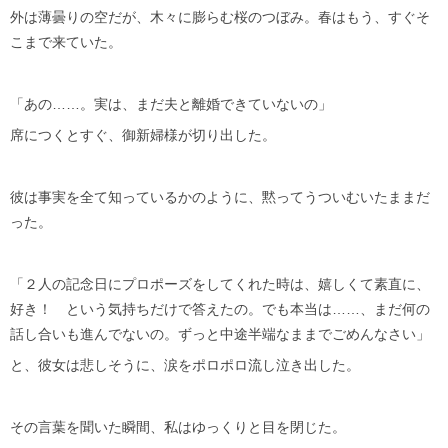
外は薄曇りの空だが、木々に膨らむ桜のつぼみ。春はもう、すぐそ
こまで来ていた。
「あの……。実は、まだ夫と離婚できていないの」
席につくとすぐ、御新婦様が切り出した。
彼は事実を全て知っているかのように、黙ってうついむいたままだ
った。
「２人の記念日にプロポーズをしてくれた時は、嬉しくて素直に、
好き！ という気持ちだけで答えたの。でも本当は……、まだ何の
話し合いも進んでないの。ずっと中途半端なままでごめんなさい」
と、彼女は悲しそうに、涙をポロポロ流し泣き出した。
その言葉を聞いた瞬間、私はゆっくりと目を閉じた。