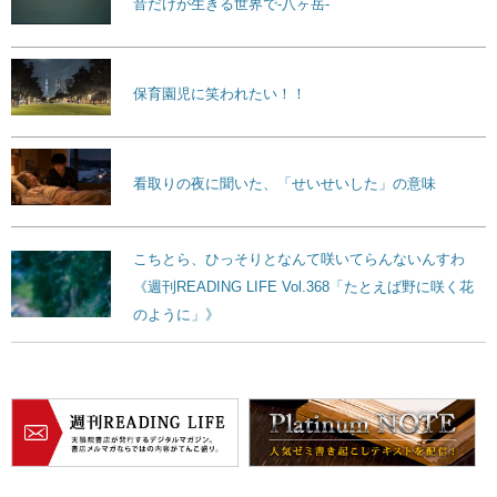
音だけが生きる世界で-八ヶ岳-
保育園児に笑われたい！！
看取りの夜に聞いた、「せいせいした」の意味
こちとら、ひっそりとなんて咲いてらんないんすわ
《週刊READING LIFE Vol.368「たとえば野に咲く花
のように」》