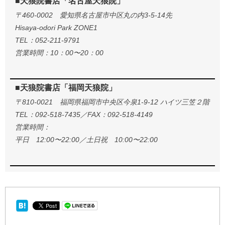
■天狼院書店「名古屋天狼院」
〒460-0002 愛知県名古屋市中区丸の内3-5-14先
Hisaya-odori Park ZONE1
TEL：052-211-9791
営業時間：10：00〜20：00
■天狼院書店「福岡天狼院」
〒810-0021 福岡県福岡市中央区今泉1-9-12 ハイツ三笠２階
TEL：092-518-7435／FAX：092-518-4149
営業時間：
平日 12:00〜22:00／土日祝 10:00〜22:00