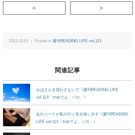
＜ 親を｢バカ｣呼ばわりしているあなたに伝えた
2021-02-01 ｜ Posted in
週刊READING LIFE vol,113
関連記事
おばさんを惑わさないで《週刊READING LIFE
vol.113「やめてよ、バカ」》
あのコートが私の行く先を指し示す《週刊READING
LIFE vol.113「やめてよ、バカ」》