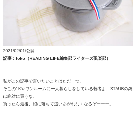
2021/02/01/公開
記事：toko（READING LIFE編集部ライターズ倶楽部）
私がこの記事で言いたいことはただ一つ。
そこの1Kやワンルームに一人暮らしをしている若者よ、STAUBの鍋
は絶対に買うな。
買ったら最後、沼に落ちて這いあがれなくなるぞーーー。