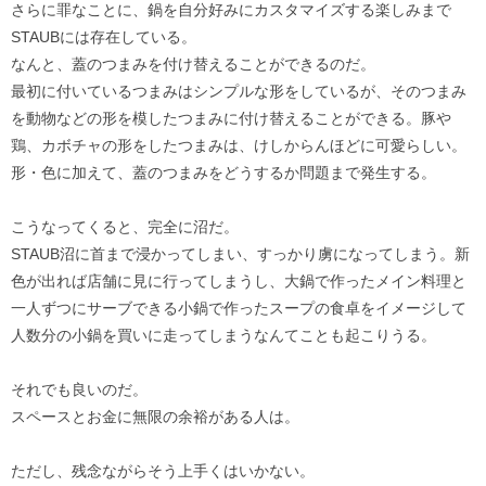
さらに罪なことに、鍋を自分好みにカスタマイズする楽しみまで
STAUBには存在している。
なんと、蓋のつまみを付け替えることができるのだ。
最初に付いているつまみはシンプルな形をしているが、そのつまみ
を動物などの形を模したつまみに付け替えることができる。豚や
鶏、カボチャの形をしたつまみは、けしからんほどに可愛らしい。
形・色に加えて、蓋のつまみをどうするか問題まで発生する。
こうなってくると、完全に沼だ。
STAUB沼に首まで浸かってしまい、すっかり虜になってしまう。新
色が出れば店舗に見に行ってしまうし、大鍋で作ったメイン料理と
一人ずつにサーブできる小鍋で作ったスープの食卓をイメージして
人数分の小鍋を買いに走ってしまうなんてことも起こりうる。
それでも良いのだ。
スペースとお金に無限の余裕がある人は。
ただし、残念ながらそう上手くはいかない。