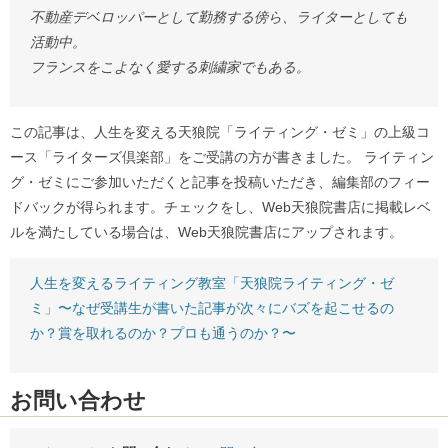
不動産デベロッパーとして勤務する傍ら、ライターとしても
活動中。
フランスをこよなく愛する刺繍家でもある。
この記事は、人生を変える天狼院「ライティング・ゼミ」の上級コ
ース「ライターズ倶楽部」をご受講の方が書きました。 ライティン
グ・ゼミにご参加いただくと記事を投稿いただき、編集部のフィー
ドバックが得られます。チェックをし、Web天狼院書店に掲載レベ
ルを満たしている場合は、Web天狼院書店にアップされます。
人生を変えるライティング教室「天狼院ライティング・ゼ
ミ」〜なぜ受講生が書いた記事が次々にバズを起こせるの
か？賞を取れるのか？プロも通うのか？〜
お問い合わせ