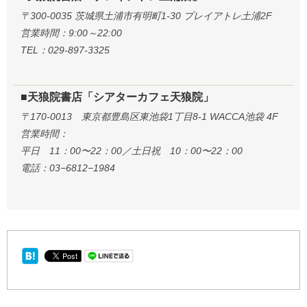
〒300-0035 茨城県土浦市有明町1-30 プレイアトレ土浦2F
営業時間：9:00～22:00
TEL：029-897-3325
■天狼院書店「シアターカフェ天狼院」
〒170-0013 東京都豊島区東池袋1丁目8-1 WACCA池袋 4F
営業時間：
平日 11：00〜22：00／土日祝 10：00〜22：00
電話：03−6812−1984