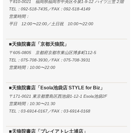
〒810-0021 福岡県福岡市中央区今泉1-9-12 ハイツ三笠２階
TEL：092-518-7435／FAX：092-518-4149
営業時間：
平日 12:00〜22:00／土日祝 10:00〜22:00
■天狼院書店「京都天狼院」
〒605-0805 京都府京都市東山区博多町112-5
TEL：075-708-3930／FAX：075-708-3931
営業時間：10:00〜22:00
■天狼院書店「Esola池袋店 STYLE for Biz」
〒171-0021 東京都豊島区西池袋1-12-1 Esola池袋2F
営業時間：10:30〜21:30
TEL：03-6914-0167／FAX：03-6914-0168
■天狼院書店「プレイアトレ土浦店」