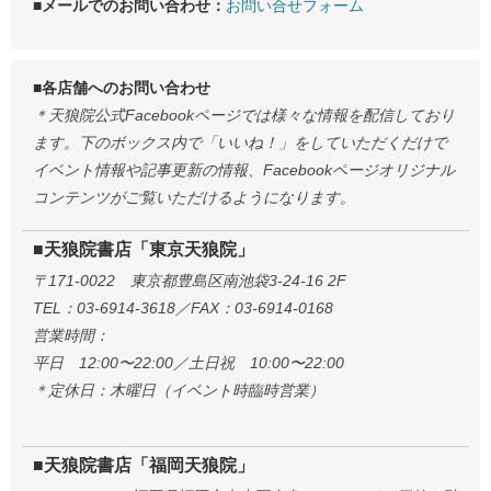
■メールでのお問い合わせ：
お問い合せフォーム
■各店舗へのお問い合わせ
＊天狼院公式Facebookページでは様々な情報を配信しており
ます。下のボックス内で「いいね！」をしていただくだけで
イベント情報や記事更新の情報、Facebookページオリジナル
コンテンツがご覧いただけるようになります。
■天狼院書店「東京天狼院」
〒171-0022 東京都豊島区南池袋3-24-16 2F
TEL：03-6914-3618／FAX：03-6914-0168
営業時間：
平日 12:00〜22:00／土日祝 10:00〜22:00
＊定休日：木曜日（イベント時臨時営業）
■天狼院書店「福岡天狼院」