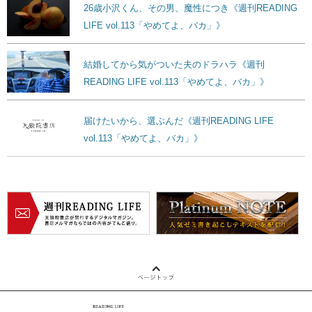
26歳小沢くん、その男、魔性につき《週刊READING
LIFE vol.113「やめてよ、バカ」》
結婚してから気がついた夫のドラハラ《週刊
READING LIFE vol.113「やめてよ、バカ」》
届けたいから、選ぶんだ《週刊READING LIFE
vol.113「やめてよ、バカ」》