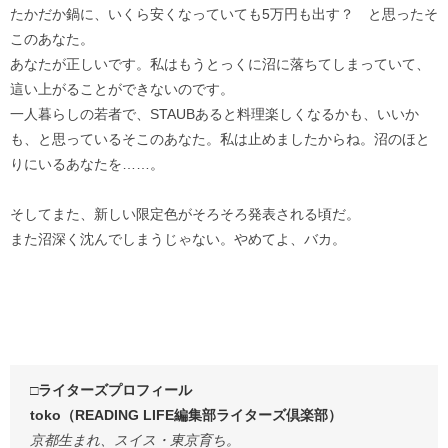
たかだか鍋に、いくら安くなっていても5万円も出す？ と思ったそ
このあなた。
あなたが正しいです。私はもうとっくに沼に落ちてしまっていて、
這い上がることができないのです。
一人暮らしの若者で、STAUBあると料理楽しくなるかも、いいか
も、と思っているそこのあなた。私は止めましたからね。沼のほと
りにいるあなたを……。
そしてまた、新しい限定色がそろそろ発表される頃だ。
また沼深く沈んでしまうじゃない。やめてよ、バカ。
□ライターズプロフィール
toko（READING LIFE編集部ライターズ倶楽部）
京都生まれ、スイス・東京育ち。