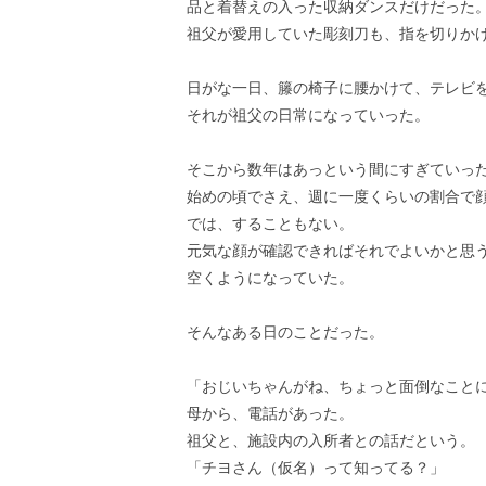
品と着替えの入った収納ダンスだけだった
祖父が愛用していた彫刻刀も、指を切りか
日がな一日、籐の椅子に腰かけて、テレビ
それが祖父の日常になっていった。
そこから数年はあっという間にすぎていっ
始めの頃でさえ、週に一度くらいの割合で
では、することもない。
元気な顔が確認できればそれでよいかと思う
空くようになっていた。
そんなある日のことだった。
「おじいちゃんがね、ちょっと面倒なこと
母から、電話があった。
祖父と、施設内の入所者との話だという。
「チヨさん（仮名）って知ってる？」