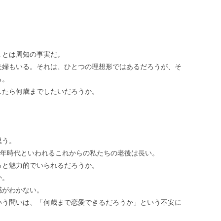
ことは周知の事実だ。
夫婦もいる。それは、ひとつの理想形ではあるだろうが、そ
る。
したら何歳までしたいだろうか。
思う。
0年時代といわれるこれからの私たちの老後は長い。
っと魅力的でいられるだろうか。
か。
感がわかない。
いう問いは、「何歳まで恋愛できるだろうか」という不安に