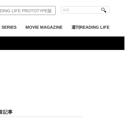
DING LIFE PROTOTYPE版
SERIES
MOVIE MAGAZINE
週刊READING LIFE
着記事