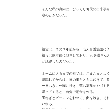
そんな私の身内に、びっくり仰天の出来事が
歳のときだった。
祖父は、その３年前から、老人介護施設に
祖母は数年前に他界しており、90を過ぎた
が説得したのだった。
ホームに入るまでの祖父は、こまごまとよ
退職してからは、日の出とともに起きて、
一日おきに公園に行き、落ち葉集めやゴミ
帰ってくると、自分で朝食を作る。
玉ねぎとピーマンを炒めて、卵を焼き、そ
いれる。