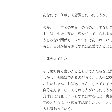
あなたは、何歳まで恋愛したいだろうか。
恋愛が、「年頃の男女」のものだけでない
中には、生涯、互いに恋愛相手でいられる
うじゃない関係も、世の中にはあふれてい
もし、自分が望みさえすれば恋愛できると
「死ぬまでしたい」
そう格好良く言いきることができたらなと
しかし、実際はできるのだろうか。人生10
おじいちゃん、おばあちゃんになってもず
自分を好きになってくれる人がいるだろう
具体的に想像しようとすればするほど、実
年齢とともに「何歳まで恋愛したいか」と
入れ替わっていく。