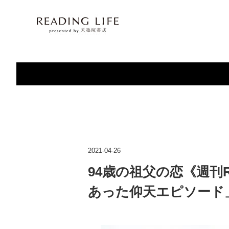
2021-04-26
94歳の祖父の恋《週刊REA
あった仰天エピソード