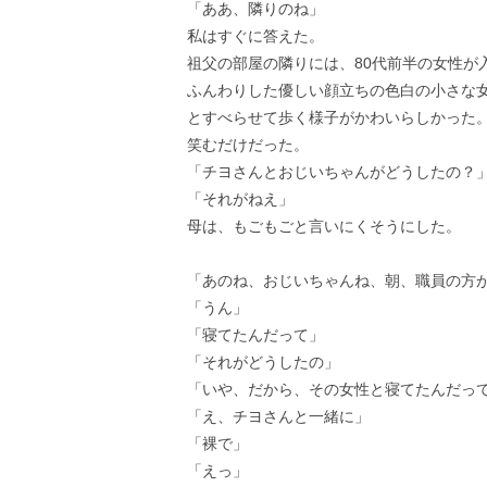
「ああ、隣りのね」
私はすぐに答えた。
祖父の部屋の隣りには、80代前半の女性が
ふんわりした優しい顔立ちの色白の小さな
とすべらせて歩く様子がかわいらしかった
笑むだけだった。
「チヨさんとおじいちゃんがどうしたの？
「それがねえ」
母は、もごもごと言いにくそうにした。
「あのね、おじいちゃんね、朝、職員の方
「うん」
「寝てたんだって」
「それがどうしたの」
「いや、だから、その女性と寝てたんだっ
「え、チヨさんと一緒に」
「裸で」
「えっ」