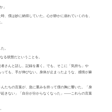
か」
た時、僕は妙に納得していた。心が静かに崩れていくのを、
た。
した。
くなる状態だということを。
患者さんと話し、記録を書く。でも、そこに「気持ち」や
あっても、手が伸びない。身体が止まったような、感情が麻
さんたちの言葉が、急に重みを持って僕の胸に響いた。「身
が起きない」「自分が分からなくなった」——これらの言葉
。
た。