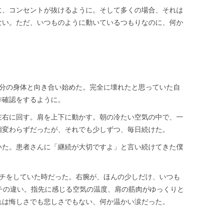
に、コンセントが抜けるように。そして多くの場合、それは
ない。ただ、いつものように動いているつもりなのに、何か
自分の身体と向き合い始めた。完全に壊れたと思っていた自
作確認をするように。
左右に回す。肩を上下に動かす。朝の冷たい空気の中で、一
相変わらずだったが、それでも少しずつ、毎日続けた。
いた。患者さんに「継続が大切ですよ」と言い続けてきた僕
ッチをしていた時だった。右腕が、ほんの少しだけ、いつも
チの違い。指先に感じる空気の温度、肩の筋肉がゆっくりと
れは悔しさでも悲しさでもない、何か温かい涙だった。