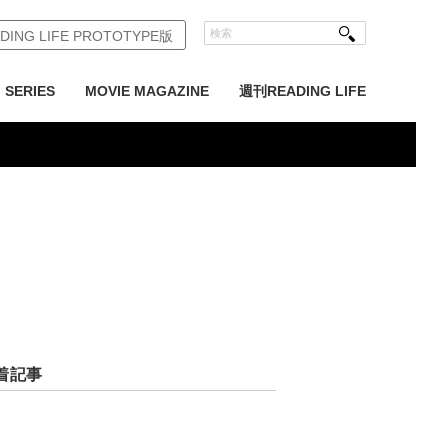
DING LIFE PROTOTYPE版
SERIES
MOVIE MAGAZINE
週刊READING LIFE
着記事