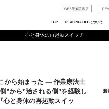
WEB天狼院書店
REA
TOP
READING LIFEについて
心と身体の再起動スイッチ
から始まった ― 作業療法士
側”から”治される側”を経験し
新
『心と身体の再起動スイッ