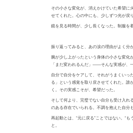
その小さな変化が、消えかけていた希望に火
せてくれた。心の中にも、少しずつ光が戻
鏡を見る時間が、少し長くなった。制服を
振り返ってみると、あの涙の理由がよく分
腕が少し上がったという身体の小さな変化
「まだ変われるんだ」——そんな実感が、
自分で自分をケアして、それがうまくいっ
る」という感覚を取り戻させてくれた。誰
く。その実感こそが、希望だった。
そして何より、完璧でない自分も受け入れ
のある存在でいられる。不調を抱えた自分
再起動とは、“元に戻る”ことではない。“
と。