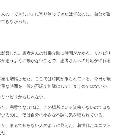
さんの「できない」に寄り添ってきたはずなのに、自分が当
ができなかった。
に影響した。患者さんの移乗介助に時間がかかる。リハビリ
体が思うように動かないことで、患者さんへの対応が遅れる
悪感を増幅させた。ここでは時間が限られている。今日が最
貴重な時間を、僕の不調で無駄にしてしまうのではないか。
のリハビリかもしれない」
った。完璧でなければ、この場所にいる資格がないのではな
でいるのに、僕は自分の小さな不調に気を取られている。
分が、まるで知らない人のように見えた。着慣れたユニフォ
んだ。