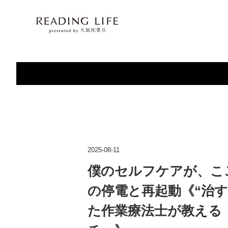
2025-08-11
僕のセルフケアが、ここ
の停電と再起動《“治す
た作業療法士が教える