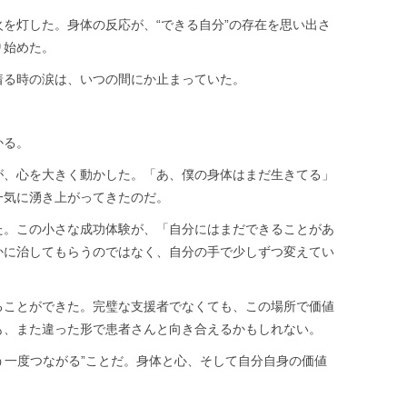
を灯した。身体の反応が、“できる自分”の存在を思い出さ
り始めた。
着る時の涙は、いつの間にか止まっていた。
かる。
が、心を大きく動かした。「あ、僕の身体はまだ生きてる」
一気に湧き上がってきたのだ。
た。この小さな成功体験が、「自分にはまだできることがあ
かに治してもらうのではなく、自分の手で少しずつ変えてい
ることができた。完璧な支援者でなくても、この場所で価値
も、また違った形で患者さんと向き合えるかもしれない。
もう一度つながる”ことだ。身体と心、そして自分自身の価値