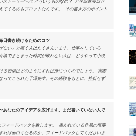
いストーリー”ってどういうものなの？ と小説家養成ゼ
えてくるのもプロットなんです。 その書き方のポイント
毎日書き続けるためのコツ
がない」と嘆く人はたくさんいます。仕事をしている
介護でまとまった時間が取れない人は、どうやって小説
ける習慣はどのようにすれば身につくのでしょう。 実際
なってこられた千澤先生。その経験をもとに、挫折せず
〜あなたのアイデアを広げます。まだ書いていない人で
フィードバックを致します。 書かれている作品の概要
すれば面白くなるのか、フィードバックしてくださいま