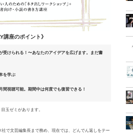
AY講座のポイント》
が受けられる！〜あなたのアイデアを広げます。まだ書
本を学ぶ
月間視聴可能。期間中は何度でも復習できる！
う目玉ゼミがあります。
本社で文芸編集長まで務め、現在では、どんでん返しをテー