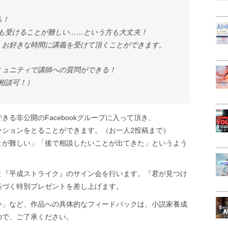
る！
も受けることが難しい……という方も大丈夫！
、お好きな時間に講義を受けて頂くことができます。
ミュニティで講師への質問ができる！
相談可！）
る非公開のFacebookグループに入って頂き、
ーションをとることができます。（お一人2投稿まで）
とが難しい」「後で相談したいことが出てきた」というよう
と『平成ストライク』のサイン会を行います。『君が見つけ
基づく特別プレゼントを差し上げます。
い」など、作品への具体的なフィードバックは、小説家養成
ので、ご了承ください。