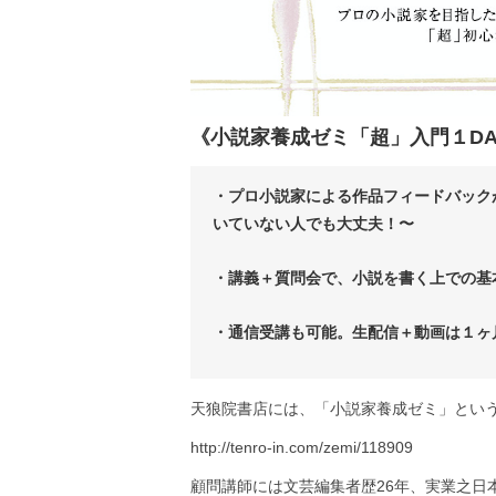
《小説家養成ゼミ「超」入門１D
・プロ小説家による作品フィードバック
いていない人でも大丈夫！〜
・講義＋質問会で、小説を書く上での基
・通信受講も可能。生配信＋動画は１ヶ
天狼院書店には、「小説家養成ゼミ」とい
http://tenro-in.com/zemi/118909
顧問講師には文芸編集者歴26年、実業之日