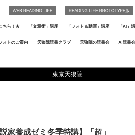
WEB READING LIFE
READING LIFE RROTOTYPE版
こちら！★
「文章術」講座
「フォト＆動画」講座
「AI」
フォトのご案内
天狼院読書クラブ
天狼院の読書会
AI読書
東京天狼院
)小説家養成ゼミ冬季特講】「超」