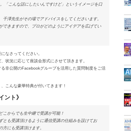
夫。「こんな話にしたいんですけど」というイメージを口
、千澤先生がその場でアドバイスをしてくださいます。
ができますので、プロがどのようにアイデアを広げてい
軽になさってください。
ば、状況に応じて座談会形式にさせて頂きます。
非公開のFacebookグループを活用した質問制度をご活
く、こんな豪華特典が付いてきます！
イント》
どこからでも生中継で受講が可能！
ずとも受講頂けるように通信受講の仕組みを設けてお
の方にも受講頂けます。