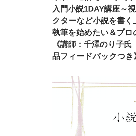
入門小説1DAY講座～
クターなど小説を書く
執筆を始めたい＆プロ
《講師：千澤のり子氏
品フィードバックつき