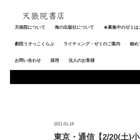
天狼院について
海の出版社について
★募集中のゼミは
劇団うそっこくらぶ
ライティング・ゼミのご案内
秘め
お問い合わせ
採用
法人のお客様
2021-01-18
東京・通信【2/20(土