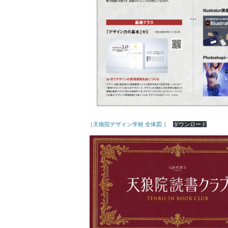
［天狼院デザイン学校 全体図 ］
ダウンロード