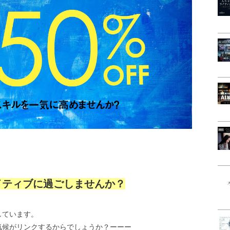
イティブに過ごしませんか？
しています。
気候がリンクするからでしょうか？ーーー