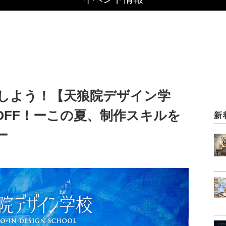
しよう！【天狼院デザイン学
％OFF！ーこの夏、制作スキルを
新
ー