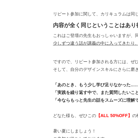
リピート参加に関して、カリキュラムは同
内容が全く同じということはあり
これはご登壇の先生もおっしゃいますが、
少しずつ違う話が講義の中に入ってきたり
ですので、リピート参加される方には、ぜ
そして、自分のデザインスキルにさらに磨
「あのとき、もう少し学び足りなかった…
「実践を繰り返す中で、また質問したいこ
「今ならもっと先生の話をスムーズに理解
どなた様も、ぜひこの
【ALL 50%OFF】
の
暑い夏にしましょう！