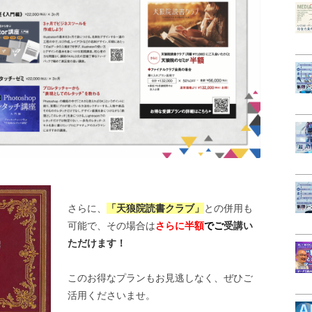
さらに、
「天狼院読書クラブ」
との併用も
可能で、その場合は
さらに半額
でご
受講い
ただけます！
このお得なプランもお見逃しなく、ぜひご
活用くださいませ。