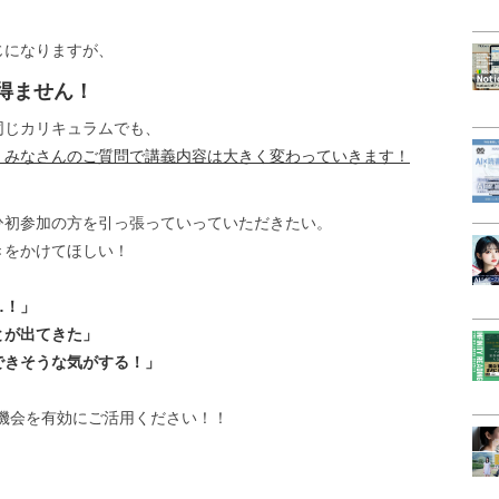
じになりますが、
得ません！
同じカリキュラムでも、
、みなさんのご質問で講義内容は大きく変わっていきます！
ひ初参加の方を引っ張っていっていただきたい。
きをかけてほしい！
…！」
とが出てきた」
できそうな気がする！」
機会を有効にご活用ください！！