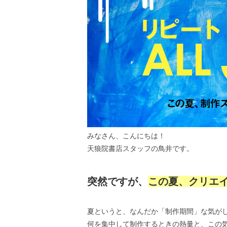
みなさん、こんにちは！
天狼院書店スタッフの鳥井です。
突然ですが、
この夏、クリエ
夏というと、なんだか「制作期間」な気が
何を集中して制作するときの熱量と、この