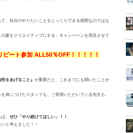
れて、自分のやりたいことをじっくりできる期間なのではな
この夏をクリエイティブにする」キャンペーンを用意させて
リピート参加 ALL50％OFF！！！！！
熟性をあげること』
が重要だと、これまでにも聞いたことが
ルを身につけたスタッフも、ご登壇いただいている先生も、
らば、
ぜひ「やり続けてほしい」！！
たいと考えました！！