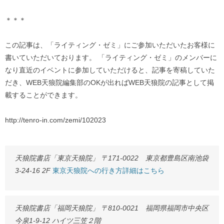
＊＊＊
この記事は、「ライティング・ゼミ」にご参加いただいたお客様に
書いていただいております。 「ライティング・ゼミ」のメンバーに
なり直近のイベントに参加していただけると、記事を寄稿していた
だき、WEB天狼院編集部のOKが出ればWEB天狼院の記事として掲
載することができます。
http://tenro-in.com/zemi/102023
天狼院書店「東京天狼院」 〒171-0022 東京都豊島区南池袋
3-24-16 2F
東京天狼院への行き方詳細はこちら
天狼院書店「福岡天狼院」 〒810-0021 福岡県福岡市中央区
今泉1-9-12 ハイツ三笠２階