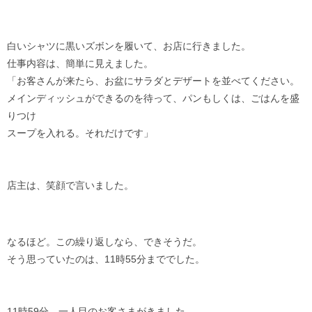
白いシャツに黒いズボンを履いて、お店に行きました。
仕事内容は、簡単に見えました。
「お客さんが来たら、お盆にサラダとデザートを並べてください。
メインディッシュができるのを待って、パンもしくは、ごはんを盛
りつけ
スープを入れる。それだけです」
店主は、笑顔で言いました。
なるほど。この繰り返しなら、できそうだ。
そう思っていたのは、11時55分まででした。
11時59分。一人目のお客さまがきました。