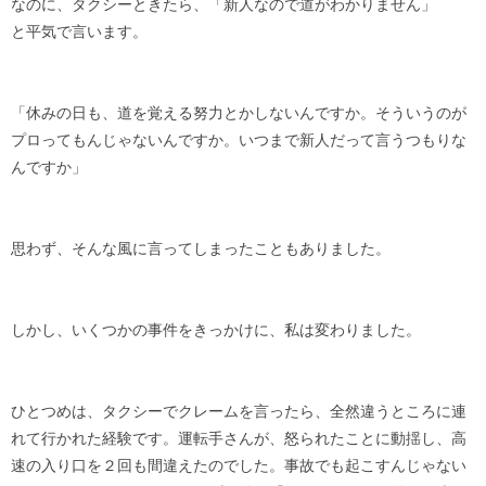
なのに、タクシーときたら、「新人なので道がわかりません」
と平気で言います。
「休みの日も、道を覚える努力とかしないんですか。そういうのが
プロってもんじゃないんですか。いつまで新人だって言うつもりな
んですか」
思わず、そんな風に言ってしまったこともありました。
しかし、いくつかの事件をきっかけに、私は変わりました。
ひとつめは、タクシーでクレームを言ったら、全然違うところに連
れて行かれた経験です。運転手さんが、怒られたことに動揺し、高
速の入り口を２回も間違えたのでした。事故でも起こすんじゃない