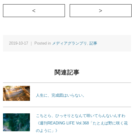
＜ 自動車のエンジンはロケットエンジン
2019-10-17 ｜ Posted in
メディアグランプリ
,
記事
関連記事
人生に、完成図はいらない。
こちとら、ひっそりとなんて咲いてらんないんすわ
《週刊READING LIFE Vol.368「たとえば野に咲く花
のように」》