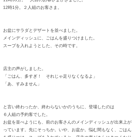
12時1分。２人組のお客さま。
お盆にサラダとデザートを並べました。
メインディッシュに、ごはんを盛りつけました。
スープを入れようとした、その時です。
店主の声がしました。
「ごはん、多すぎ！ それじゃ足りなくなるよ」
「あ、すみません」
と言い終わったか、終わらないかのうちに、登場したのは
６人組の予約客でした。
お盆を並べようにも、前のお客さんのメインディッシュが出来上が
っています。先にそっちか。いや、お盆か。悩む間もなく、ごはん