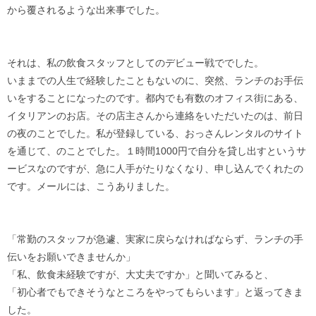
から覆されるような出来事でした。
それは、私の飲食スタッフとしてのデビュー戦ででした。
いままでの人生で経験したこともないのに、突然、ランチのお手伝
いをすることになったのです。都内でも有数のオフィス街にある、
イタリアンのお店。その店主さんから連絡をいただいたのは、前日
の夜のことでした。私が登録している、おっさんレンタルのサイト
を通じて、のことでした。１時間1000円で自分を貸し出すというサ
ービスなのですが、急に人手がたりなくなり、申し込んでくれたの
です。メールには、こうありました。
「常勤のスタッフが急遽、実家に戻らなければならず、ランチの手
伝いをお願いできませんか」
「私、飲食未経験ですが、大丈夫ですか」と聞いてみると、
「初心者でもできそうなところをやってもらいます」と返ってきま
した。