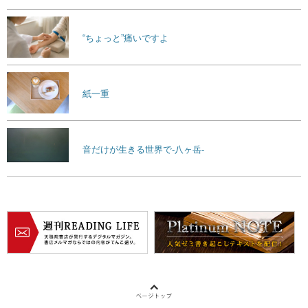
“ちょっと”痛いですよ
紙一重
音だけが生きる世界で-八ヶ岳-