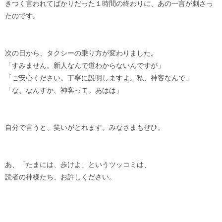
きつく言われてばかりだった１時間の終わりに、あの一言が刺さっ
たのです。
次の日から、タクシーの乗り方が変わりました。
「すみません。新人なんで道わからないんですが」
「ご安心ください。丁寧に説明しますよ。私、神客なんで」
「な、なんすか、神客って。あはは」
自分で言うと、笑いがとれます。みなさまもぜひ。
あ、「たまには、歩けよ」というツッコミは、
読者の神様たち、お許しください。