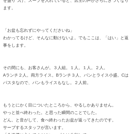
を盛りつけ、スープを入れていると、店主の声がさらにきつくなり
ます。
「お盆も忘れずにやってくださいね」
わかってるけど、そんなに動けないよ。でもここは、「はい」と返
事をします。
その間にも、お客さんが。３人組。１人。１人。２人。
Aランチ２人。両方ライス。Bランチ３人、パンとライス小盛。Cは
パスタなので、パンもライスもなし。２人前。
もうとにかく目についたところから、やるしかありません。
やっと並べ終わった。と思った瞬間のことでした。
どん。と音がして、食べ終わったお盆が返ってきたのです。
サーブするスタッフが言います。