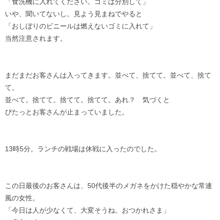
「食洗機に入れてください。ゴミは分別して」
いや、聞いてないし。見よう見まねでやると
「おしぼりのビニールは燃えないゴミに入れて」
当然注意されます。
まだまだお客さんは入ってきます。並べて、捨てて。並べて、捨て
て。
並べて。捨てて。捨てて。捨てて。あれ？ 気づくと
ぴたっとお客さんが止まっていました。
13時5分。ランチの戦場は休戦に入ったのでした。
この日最後のお客さんは、50代後半のメガネをかけた穏やかな常連
風の女性。
「今日は人が少なくて、大変そうね。おつかれさま」