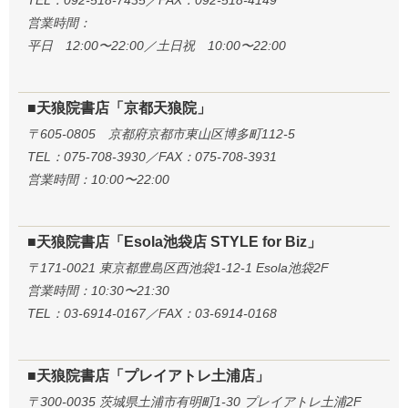
TEL：092-518-7435／FAX：092-518-4149
営業時間：
平日 12:00〜22:00／土日祝 10:00〜22:00
■天狼院書店「京都天狼院」
〒605-0805 京都府京都市東山区博多町112-5
TEL：075-708-3930／FAX：075-708-3931
営業時間：10:00〜22:00
■天狼院書店「Esola池袋店 STYLE for Biz」
〒171-0021 東京都豊島区西池袋1-12-1 Esola池袋2F
営業時間：10:30〜21:30
TEL：03-6914-0167／FAX：03-6914-0168
■天狼院書店「プレイアトレ土浦店」
〒300-0035 茨城県土浦市有明町1-30 プレイアトレ土浦2F