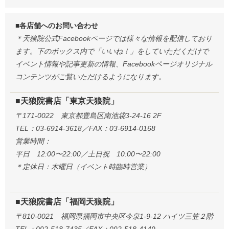
■各店舗へのお問い合わせ
＊天狼院公式Facebookページでは様々な情報を配信しており
ます。下のボックス内で「いいね！」をしていただくだけで
イベント情報や記事更新の情報、Facebookページオリジナル
コンテンツがご覧いただけるようになります。
■天狼院書店「東京天狼院」
〒171-0022 東京都豊島区南池袋3-24-16 2F
TEL：03-6914-3618／FAX：03-6914-0168
営業時間：
平日 12:00〜22:00／土日祝 10:00〜22:00
＊定休日：木曜日（イベント時臨時営業）
■天狼院書店「福岡天狼院」
〒810-0021 福岡県福岡市中央区今泉1-9-12 ハイツ三笠２階