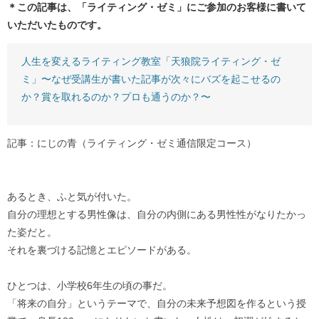
＊この記事は、「ライティング・ゼミ」にご参加のお客様に書いて
いただいたものです。
人生を変えるライティング教室「天狼院ライティング・ゼ
ミ」〜なぜ受講生が書いた記事が次々にバズを起こせるの
か？賞を取れるのか？プロも通うのか？〜
記事：にじの青（ライティング・ゼミ通信限定コース）
あるとき、ふと気が付いた。
自分の理想とする男性像は、自分の内側にある男性性がなりたかっ
た姿だと。
それを裏づける記憶とエピソードがある。
ひとつは、小学校6年生の頃の事だ。
「将来の自分」というテーマで、自分の未来予想図を作るという授