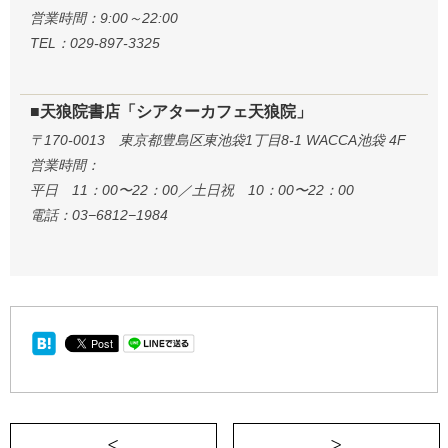
営業時間：9:00～22:00
TEL：029-897-3325
■天狼院書店「シアターカフェ天狼院」
〒170-0013 東京都豊島区東池袋1丁目8-1 WACCA池袋 4F
営業時間：
平日 11：00〜22：00／土日祝 10：00〜22：00
電話：03−6812−1984
＜ 孫に会えたおばあちゃんは穏やかに亡