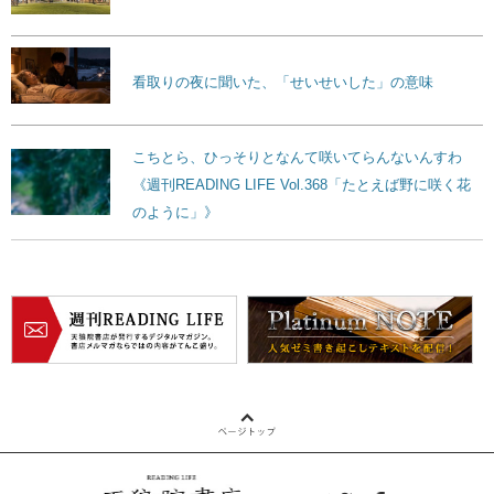
看取りの夜に聞いた、「せいせいした」の意味
こちとら、ひっそりとなんて咲いてらんないんすわ
《週刊READING LIFE Vol.368「たとえば野に咲く花
のように」》