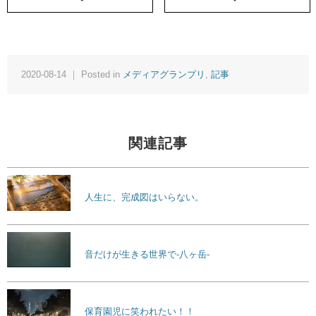
2020-08-14 ｜ Posted in
メディアグランプリ
,
記事
関連記事
人生に、完成図はいらない。
音だけが生きる世界で-八ヶ岳-
保育園児に笑われたい！！